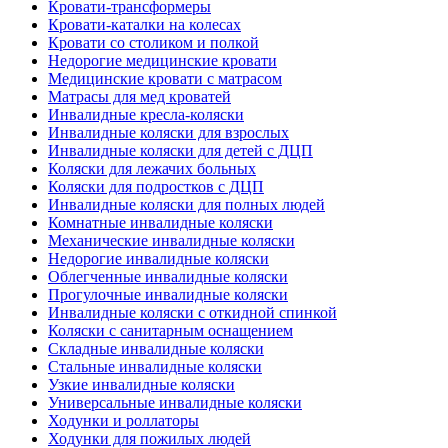
Кровати-трансформеры
Кровати-каталки на колесах
Кровати со столиком и полкой
Недорогие медицинские кровати
Медицинские кровати с матрасом
Матрасы для мед кроватей
Инвалидные кресла-коляски
Инвалидные коляски для взрослых
Инвалидные коляски для детей с ДЦП
Коляски для лежачих больных
Коляски для подростков с ДЦП
Инвалидные коляски для полных людей
Комнатные инвалидные коляски
Механические инвалидные коляски
Недорогие инвалидные коляски
Облегченные инвалидные коляски
Прогулочные инвалидные коляски
Инвалидные коляски с откидной спинкой
Коляски с санитарным оснащением
Складные инвалидные коляски
Стальные инвалидные коляски
Узкие инвалидные коляски
Универсальные инвалидные коляски
Ходунки и роллаторы
Ходунки для пожилых людей