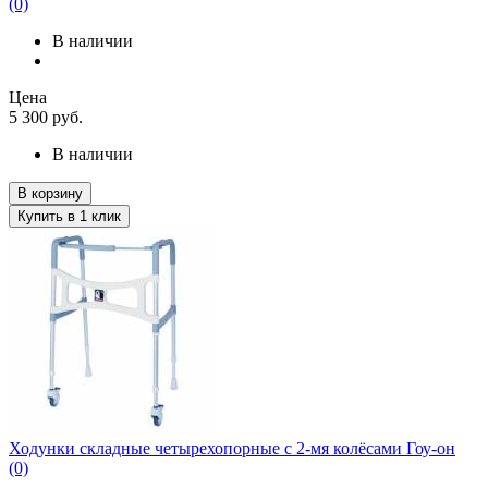
(0)
В наличии
Цена
5 300
руб.
В наличии
В корзину
Купить в 1 клик
Ходунки складные четырехопорные с 2-мя колёсами Гоу-он
(0)