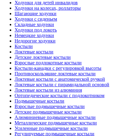
Ходунки для детей инвалидов
Ходунки на колесах, роллаторы
Шагающие ходунки
Ходунки с сиденьем
Складные ходунки
Ходунки под локоть
Немецкие ходунки
Недорогие ходунки
Костыли
Локтевые костыли
Детские локтевые костыли
Взрослые подлокотные костыли
Костыли-канадки с регулировкой высоты
Противоскользящие локтевые костыли
Локтевые костыли с анатомической ручкой
Локтевые костыли с пирамидальной основой
Локтевые костыли из алюминия
Ортопедические костыли с подлокотником
Подмышечные костыли
Взрослые подмышечные костыли
Детские подмышечные костыли
Алюминиевые подмышечные костыли
Металлические подмышечные костыли
Усиленные подмышечные костыли
Регулируемые подмышечные костыли