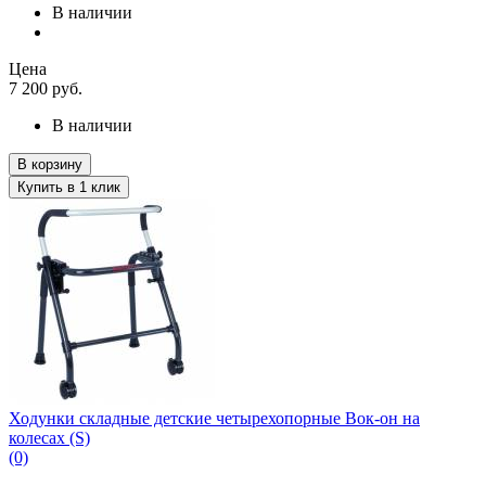
В наличии
Цена
7 200
руб.
В наличии
В корзину
Купить в 1 клик
Ходунки складные детские четырехопорные Вок-он на
колесах (S)
(0)