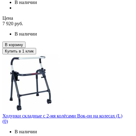
В наличии
Цена
7 920
руб.
В наличии
В корзину
Купить в 1 клик
Ходунки складные с 2-мя колёсами Вок-он на колесах (L)
(0)
В наличии