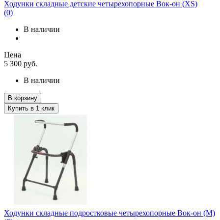
Ходунки складные детские четырехопорные Вок-он (XS)
(0)
В наличии
Цена
5 300
руб.
В наличии
В корзину
Купить в 1 клик
Ходунки складные подростковые четырехопорные Вок-он (M)