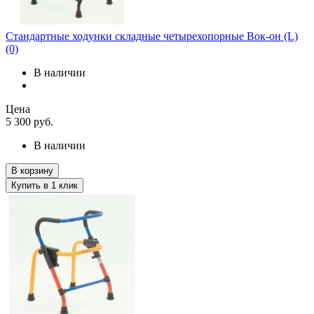
Стандартные ходунки складные четырехопорные Вок-он (L)
(0)
В наличии
Цена
5 300
руб.
В наличии
В корзину
Купить в 1 клик