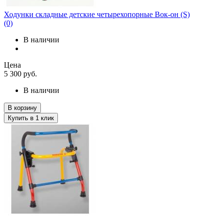
Ходунки складные детские четырехопорные Вок-он (S)
(0)
В наличии
Цена
5 300
руб.
В наличии
В корзину
Купить в 1 клик