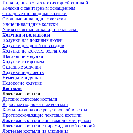
Инвалидные коляски с откидной спинкой
Коляски с санитарным оснащением
Складные инвалидные коляски
Стальные инвалидные коляски
Узкие инвалидные коляски
Универсальные инвалидные коляски
Ходунки и роллаторы
Ходунки для пожилых людей
Ходунки для детей инвалидов
Ходунки на колесах, роллаторы
Шагающие ходунки
Ходунки с сиденьем
Складные ходунки
Ходунки под локоть
Немецкие ходунки
Недорогие ходунки
Костыли
Локтевые костыли
Детские локтевые костыли
Взрослые подлокотные костыли
Костыли-канадки с регулировкой высоты
Противоскользящие локтевые костыли
Локтевые костыли с анатомической ручкой
Локтевые костыли с пирамидальной основой
Локтевые костыли из алюминия