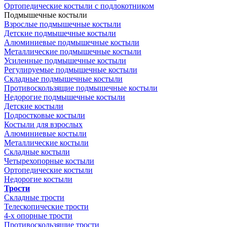
Ортопедические костыли с подлокотником
Подмышечные костыли
Взрослые подмышечные костыли
Детские подмышечные костыли
Алюминиевые подмышечные костыли
Металлические подмышечные костыли
Усиленные подмышечные костыли
Регулируемые подмышечные костыли
Складные подмышечные костыли
Противоскользящие подмышечные костыли
Недорогие подмышечные костыли
Детские костыли
Подростковые костыли
Костыли для взрослых
Алюминиевые костыли
Металлические костыли
Складные костыли
Четырехопорные костыли
Ортопедические костыли
Недорогие костыли
Трости
Складные трости
Телескопические трости
4-х опорные трости
Противоскользящие трости