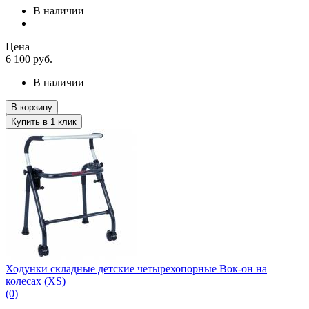
В наличии
Цена
6 100
руб.
В наличии
В корзину
Купить в 1 клик
Ходунки складные детские четырехопорные Вок-он на
колесах (XS)
(0)