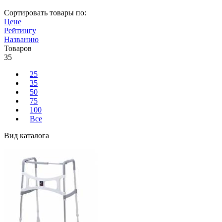
Сортировать товары по:
Цене
Рейтингу
Названию
Товаров
35
25
35
50
75
100
Все
Вид каталога