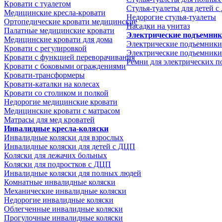
Кровати с туалетом
Стулья-туалеты для детей 
Медицинские крeсла-кровати
Недорогие стулья-туалеты
Ортопедические кровати медицинские
Насадки на унитаз
Палатные медицинские кровати
Электрические подъемни
Медицинские кровати для дома
Электрические подъемники
Кровати с регулировкой
Электрические подъемники
Кровати с функцией переворачивания
Ремни для электрических 
Кровати с боковыми ограждениями
Кровати-трансформеры
Кровати-каталки на колесах
Кровати со столиком и полкой
Недорогие медицинские кровати
Медицинские кровати с матрасом
Матрасы для мед кроватей
Инвалидные кресла-коляски
Инвалидные коляски для взрослых
Инвалидные коляски для детей с ДЦП
Коляски для лежачих больных
Коляски для подростков с ДЦП
Инвалидные коляски для полных людей
Комнатные инвалидные коляски
Механические инвалидные коляски
Недорогие инвалидные коляски
Облегченные инвалидные коляски
Прогулочные инвалидные коляски