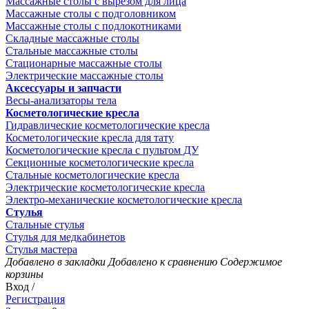
Массажные столы с вырезом для лица
Массажные столы с подголовником
Массажные столы с подлокотниками
Складные массажные столы
Стальные массажные столы
Стационарные массажные столы
Электрические массажные столы
Аксессуары и запчасти
Весы-анализаторы тела
Косметологические кресла
Гидравлические косметологические кресла
Косметологические кресла для тату
Косметологические кресла с пультом ДУ
Секционные косметологические кресла
Стальные косметологические кресла
Электрические косметологические кресла
Электро-механические косметологические кресла
Стулья
Стальные стулья
Стулья для медкабинетов
Стулья мастера
Добавлено в закладки
Добавлено к сравнению
Содержимое
корзины
Вход /
Регистрация