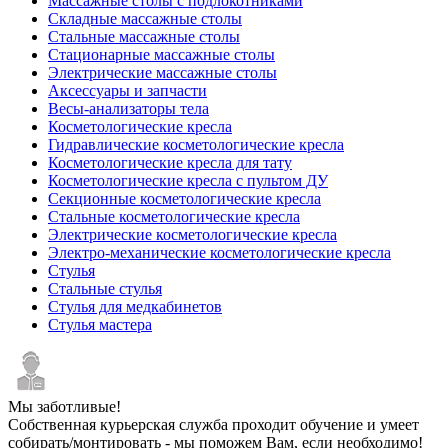
Массажные столы с подлокотниками
Складные массажные столы
Стальные массажные столы
Стационарные массажные столы
Электрические массажные столы
Аксессуары и запчасти
Весы-анализаторы тела
Косметологические кресла
Гидравлические косметологические кресла
Косметологические кресла для тату
Косметологические кресла с пультом ДУ
Секционные косметологические кресла
Стальные косметологические кресла
Электрические косметологические кресла
Электро-механические косметологические кресла
Стулья
Стальные стулья
Стулья для медкабинетов
Стулья мастера
Мы заботливые!
Собственная курьерская служба проходит обучение и умеет
собирать/монтировать - мы поможем Вам, если необходимо!