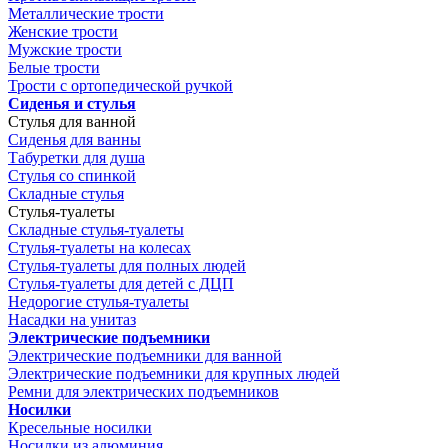
Металлические трости
Женские трости
Мужские трости
Белые трости
Трости с ортопедической ручкой
Сиденья и стулья
Стулья для ванной
Сиденья для ванны
Табуретки для душа
Стулья со спинкой
Складные стулья
Стулья-туалеты
Складные стулья-туалеты
Стулья-туалеты на колесах
Стулья-туалеты для полных людей
Стулья-туалеты для детей с ДЦП
Недорогие стулья-туалеты
Насадки на унитаз
Электрические подъемники
Электрические подъемники для ванной
Электрические подъемники для крупных людей
Ремни для электрических подъемников
Носилки
Кресельные носилки
Носилки из алюминия