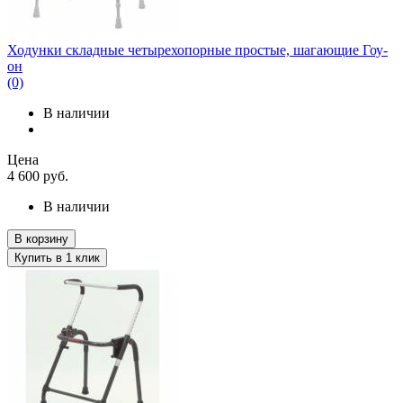
Ходунки складные четырехопорные простые, шагающие Гоу-
он
(0)
В наличии
Цена
4 600
руб.
В наличии
В корзину
Купить в 1 клик