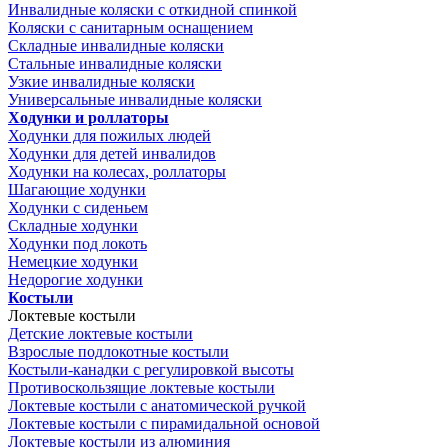
Инвалидные коляски с откидной спинкой
Коляски с санитарным оснащением
Складные инвалидные коляски
Стальные инвалидные коляски
Узкие инвалидные коляски
Универсальные инвалидные коляски
Ходунки и роллаторы
Ходунки для пожилых людей
Ходунки для детей инвалидов
Ходунки на колесах, роллаторы
Шагающие ходунки
Ходунки с сиденьем
Складные ходунки
Ходунки под локоть
Немецкие ходунки
Недорогие ходунки
Костыли
Локтевые костыли
Детские локтевые костыли
Взрослые подлокотные костыли
Костыли-канадки с регулировкой высоты
Противоскользящие локтевые костыли
Локтевые костыли с анатомической ручкой
Локтевые костыли с пирамидальной основой
Локтевые костыли из алюминия