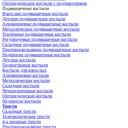
Ортопедические костыли с подлокотником
Подмышечные костыли
Взрослые подмышечные костыли
Детские подмышечные костыли
Алюминиевые подмышечные костыли
Металлические подмышечные костыли
Усиленные подмышечные костыли
Регулируемые подмышечные костыли
Складные подмышечные костыли
Противоскользящие подмышечные костыли
Недорогие подмышечные костыли
Детские костыли
Подростковые костыли
Костыли для взрослых
Алюминиевые костыли
Металлические костыли
Складные костыли
Четырехопорные костыли
Ортопедические костыли
Недорогие костыли
Трости
Складные трости
Телескопические трости
4-х опорные трости
Противоскользящие трости