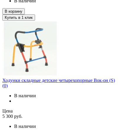
В наличии
В корзину
Купить в 1 клик
Ходунки складные детские четырехопорные Вок-он (S)
(0)
В наличии
Цена
5 300
руб.
В наличии