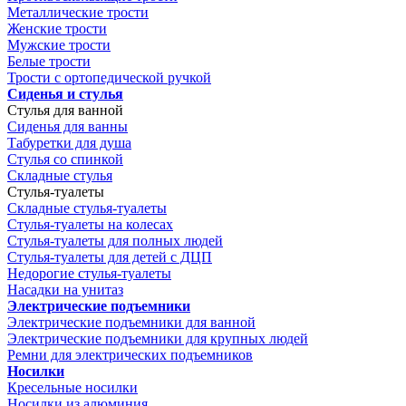
Металлические трости
Женские трости
Мужские трости
Белые трости
Трости с ортопедической ручкой
Сиденья и стулья
Стулья для ванной
Сиденья для ванны
Табуретки для душа
Стулья со спинкой
Складные стулья
Стулья-туалеты
Складные стулья-туалеты
Стулья-туалеты на колесах
Стулья-туалеты для полных людей
Стулья-туалеты для детей с ДЦП
Недорогие стулья-туалеты
Насадки на унитаз
Электрические подъемники
Электрические подъемники для ванной
Электрические подъемники для крупных людей
Ремни для электрических подъемников
Носилки
Кресельные носилки
Носилки из алюминия