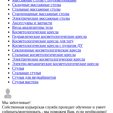
Массажные столы с подлокотниками
Складные массажные столы
Стальные массажные столы
Стационарные массажные столы
Электрические массажные столы
Аксессуары и запчасти
Весы-анализаторы тела
Косметологические кресла
Гидравлические косметологические кресла
Косметологические кресла для тату
Косметологические кресла с пультом ДУ
Секционные косметологические кресла
Стальные косметологические кресла
Электрические косметологические кресла
Электро-механические косметологические кресла
Стулья
Стальные стулья
Стулья для медкабинетов
Стулья мастера
Мы заботливые!
Собственная курьерская служба проходит обучение и умеет
собирать/монтировать - мы поможем Вам, если необходимо!