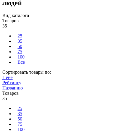
людей
Вид каталога
Товаров
35
25
35
50
75
100
Все
Сортировать товары по:
Цене
Рейтингу
Названию
Товаров
35
25
35
50
75
100