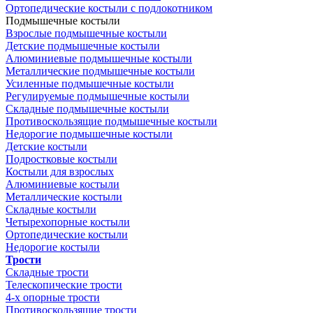
Ортопедические костыли с подлокотником
Подмышечные костыли
Взрослые подмышечные костыли
Детские подмышечные костыли
Алюминиевые подмышечные костыли
Металлические подмышечные костыли
Усиленные подмышечные костыли
Регулируемые подмышечные костыли
Складные подмышечные костыли
Противоскользящие подмышечные костыли
Недорогие подмышечные костыли
Детские костыли
Подростковые костыли
Костыли для взрослых
Алюминиевые костыли
Металлические костыли
Складные костыли
Четырехопорные костыли
Ортопедические костыли
Недорогие костыли
Трости
Складные трости
Телескопические трости
4-х опорные трости
Противоскользящие трости