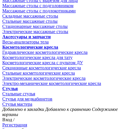
Массажные столы с вырезом для лица
Массажные столы с подголовником
Массажные столы с подлокотниками
Складные массажные столы
Стальные массажные столы
Стационарные массажные столы
Электрические массажные столы
Аксессуары и запчасти
Весы-анализаторы тела
Косметологические кресла
Гидравлические косметологические кресла
Косметологические кресла для тату
Косметологические кресла с пультом ДУ
Секционные косметологические кресла
Стальные косметологические кресла
Электрические косметологические кресла
Электро-механические косметологические кресла
Стулья
Стальные стулья
Стулья для медкабинетов
Стулья мастера
Добавлено в закладки
Добавлено к сравнению
Содержимое
корзины
Вход /
Регистрация