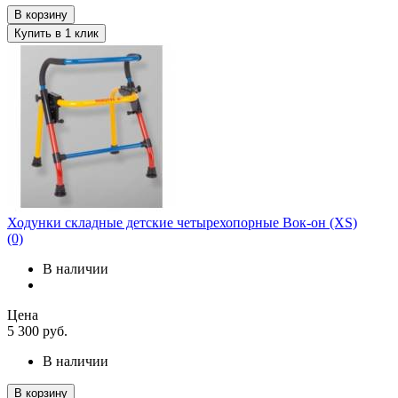
В корзину
Купить в 1 клик
Ходунки складные детские четырехопорные Вок-он (XS)
(0)
В наличии
Цена
5 300
руб.
В наличии
В корзину