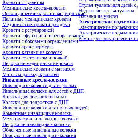
Кровати с туалетом
Стулья-туалеты для детей 
Медицинские крeсла-кровати
Недорогие стулья-туалеты
Ортопедические кровати медицинские
Насадки на унитаз
Палатные медицинские кровати
Электрические подъемни
Медицинские кровати для дома
Электрические подъемники
Кровати с регулировкой
Электрические подъемники
Кровати с функцией переворачивания
Ремни для электрических 
Кровати с боковыми ограждениями
Кровати-трансформеры
Кровати-каталки на колесах
Кровати со столиком и полкой
Недорогие медицинские кровати
Медицинские кровати с матрасом
Матрасы для мед кроватей
Инвалидные кресла-коляски
Инвалидные коляски для взрослых
Инвалидные коляски для детей с ДЦП
Коляски для лежачих больных
Коляски для подростков с ДЦП
Инвалидные коляски для полных людей
Комнатные инвалидные коляски
Механические инвалидные коляски
Недорогие инвалидные коляски
Облегченные инвалидные коляски
Прогулочные инвалидные коляски