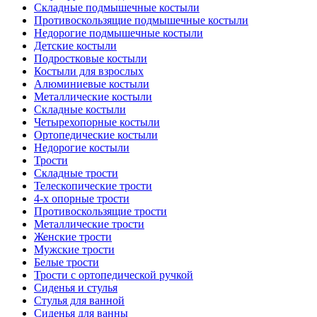
Складные подмышечные костыли
Противоскользящие подмышечные костыли
Недорогие подмышечные костыли
Детские костыли
Подростковые костыли
Костыли для взрослых
Алюминиевые костыли
Металлические костыли
Складные костыли
Четырехопорные костыли
Ортопедические костыли
Недорогие костыли
Трости
Складные трости
Телескопические трости
4-х опорные трости
Противоскользящие трости
Металлические трости
Женские трости
Мужские трости
Белые трости
Трости с ортопедической ручкой
Сиденья и стулья
Стулья для ванной
Сиденья для ванны