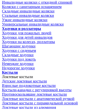
Инвалидные коляски с откидной спинкой
Коляски с санитарным оснащением
Складные инвалидные коляски
Стальные инвалидные коляски
Узкие инвалидные коляски
Универсальные инвалидные коляски
Ходунки и роллаторы
Ходунки для пожилых людей
Ходунки для детей инвалидов
Ходунки на колесах, роллаторы
Шагающие ходунки
Ходунки с сиденьем
Складные ходунки
Ходунки под локоть
Немецкие ходунки
Недорогие ходунки
Костыли
Локтевые костыли
Детские локтевые костыли
Взрослые подлокотные костыли
Костыли-канадки с регулировкой высоты
Противоскользящие локтевые костыли
Локтевые костыли с анатомической ручкой
Локтевые костыли с пирамидальной основой
Локтевые костыли из алюминия