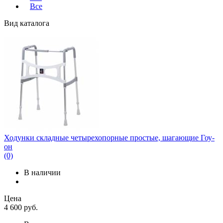
Все
Вид каталога
Ходунки складные четырехопорные простые, шагающие Гоу-
он
(0)
В наличии
Цена
4 600
руб.