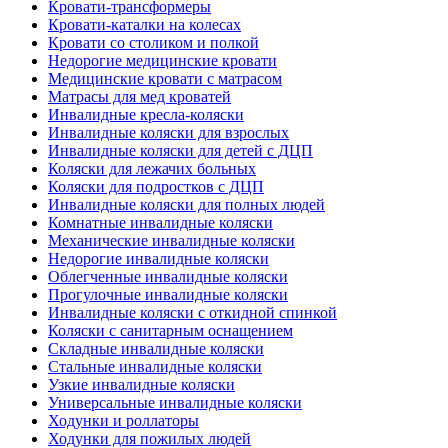
Кровати-трансформеры
Кровати-каталки на колесах
Кровати со столиком и полкой
Недорогие медицинские кровати
Медицинские кровати с матрасом
Матрасы для мед кроватей
Инвалидные кресла-коляски
Инвалидные коляски для взрослых
Инвалидные коляски для детей с ДЦП
Коляски для лежачих больных
Коляски для подростков с ДЦП
Инвалидные коляски для полных людей
Комнатные инвалидные коляски
Механические инвалидные коляски
Недорогие инвалидные коляски
Облегченные инвалидные коляски
Прогулочные инвалидные коляски
Инвалидные коляски с откидной спинкой
Коляски с санитарным оснащением
Складные инвалидные коляски
Стальные инвалидные коляски
Узкие инвалидные коляски
Универсальные инвалидные коляски
Ходунки и роллаторы
Ходунки для пожилых людей