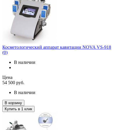
Косметологический аппарат кавитации NOVA VS-918
(0)
В наличии
Цена
54 500
руб.
В наличии
В корзину
Купить в 1 клик