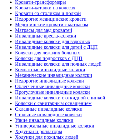
Кровати-трансформеры
Кровати-каталки на колесах
Кровати со столиком и полкой
Недорогие медицинские кровати
Медицинские кровати с матрасом
Матрасы для мед кроватей
Инвалидные кресла-коляски
Инвалидные коляски для взрослых
Инвалидные коляски для детей с ДЦП
Коляски для лежачих больных
Коляски для подростков с ДЦП
Инвалидные коляски для полных людей
Комнатные инвалидные коляски
Механические инвалидные коляски
Недорогие инвалидные коляски
Облегченные инвалидные коляски
Прогулочные инвалидные коляски
Инвалидные коляски с откидной спинкой
Коляски с санитарным оснащением
Складные инвалидные коляски
Стальные инвалидные коляски
Узкие инвалидные коляски
Универсальные инвалидные коляски
Ходунки и роллаторы
Ходунки для пожилых людей