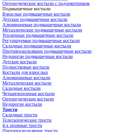
Ортопедические костыли с подлокотником
Подмышечные костыли
Взрослые подмышечные костыли
Детские подмышечные костыли
Алюминиевые подмышечные костыли
Металлические подмышечные костыли
Усиленные подмышечные костыли
Регулируемые подмышечные костыли
Складные подмышечные костыли
Противоскользящие подмышечные костыли
Недорогие подмышечные костыли
Детские костыли
Подростковые костыли
Костыли для взрослых
Алюминиевые костыли
Металлические костыли
Складные костыли
Четырехопорные костыли
Ортопедические костыли
Недорогие костыли
Трости
Складные трости
Телескопические трости
4-х опорные трости
Противоскользящие трости