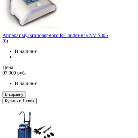
Аппарат мультиполярного RF-лифтинга NV-S306
(0)
В наличии
Цена
97 900
руб.
В наличии
В корзину
Купить в 1 клик