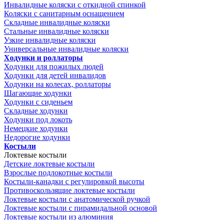
Инвалидные коляски с откидной спинкой
Коляски с санитарным оснащением
Складные инвалидные коляски
Стальные инвалидные коляски
Узкие инвалидные коляски
Универсальные инвалидные коляски
Ходунки и роллаторы
Ходунки для пожилых людей
Ходунки для детей инвалидов
Ходунки на колесах, роллаторы
Шагающие ходунки
Ходунки с сиденьем
Складные ходунки
Ходунки под локоть
Немецкие ходунки
Недорогие ходунки
Костыли
Локтевые костыли
Детские локтевые костыли
Взрослые подлокотные костыли
Костыли-канадки с регулировкой высоты
Противоскользящие локтевые костыли
Локтевые костыли с анатомической ручкой
Локтевые костыли с пирамидальной основой
Локтевые костыли из алюминия