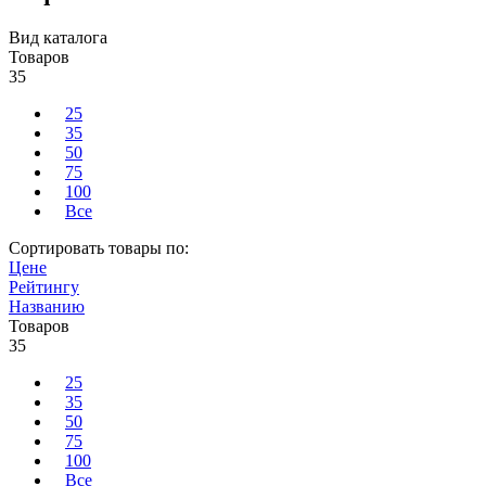
Вид каталога
Товаров
35
25
35
50
75
100
Все
Сортировать товары по:
Цене
Рейтингу
Названию
Товаров
35
25
35
50
75
100
Все