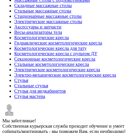
Массажные столы с подлокотниками
Складные массажные столы
Стальные массажные столы
Стационарные массажные столы
Электрические массажные столы
Аксессуары и запчасти
Весы-анализаторы тела
Косметологические кресла
Гидравлические косметологические кресла
Косметологические кресла для тату
Косметологические кресла с пультом ДУ
Секционные косметологические кресла
Стальные косметологические кресла
Электрические косметологические кресла
Электро-механические косметологические кресла
Стулья
Стальные стулья
Стулья для медкабинетов
Стулья мастера
Мы заботливые!
Собственная курьерская служба проходит обучение и умеет
собирать/монтировать - мы поможем Вам, если необходимо!