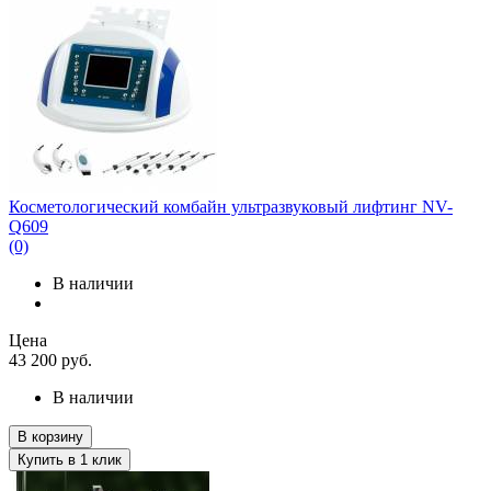
Косметологический комбайн ультразвуковый лифтинг NV-
Q609
(0)
В наличии
Цена
43 200
руб.
В наличии
В корзину
Купить в 1 клик