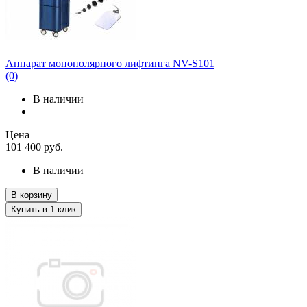
Аппарат монополярного лифтинга NV-S101
(0)
В наличии
Цена
101 400
руб.
В наличии
В корзину
Купить в 1 клик