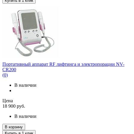
Купить в 1 клик
Портативный аппарат RF лифтинга и электропорации NV-
CR200
(0)
В наличии
Цена
18 900
руб.
В наличии
В корзину
Купить в 1 клик