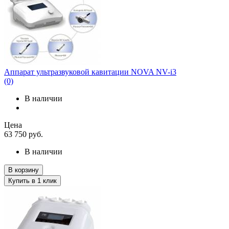
Аппарат ультразвуковой кавитации NOVA NV-i3
(0)
В наличии
Цена
63 750
руб.
В наличии
В корзину
Купить в 1 клик