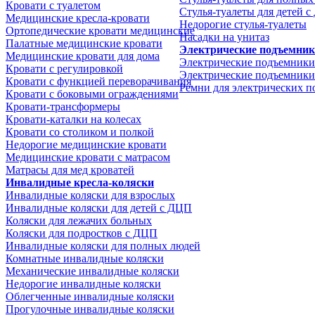
Кровати с туалетом
Стулья-туалеты для детей 
Медицинские крeсла-кровати
Недорогие стулья-туалеты
Ортопедические кровати медицинские
Насадки на унитаз
Палатные медицинские кровати
Электрические подъемни
Медицинские кровати для дома
Электрические подъемники
Кровати с регулировкой
Электрические подъемники
Кровати с функцией переворачивания
Ремни для электрических 
Кровати с боковыми ограждениями
Кровати-трансформеры
Кровати-каталки на колесах
Кровати со столиком и полкой
Недорогие медицинские кровати
Медицинские кровати с матрасом
Матрасы для мед кроватей
Инвалидные кресла-коляски
Инвалидные коляски для взрослых
Инвалидные коляски для детей с ДЦП
Коляски для лежачих больных
Коляски для подростков с ДЦП
Инвалидные коляски для полных людей
Комнатные инвалидные коляски
Механические инвалидные коляски
Недорогие инвалидные коляски
Облегченные инвалидные коляски
Прогулочные инвалидные коляски