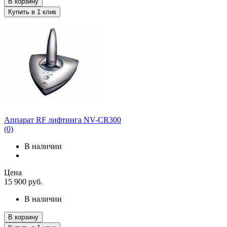
В корзину
Купить в 1 клик
Аппарат RF лифтинга NV-CR300
(0)
В наличии
Цена
15 900
руб.
В наличии
В корзину