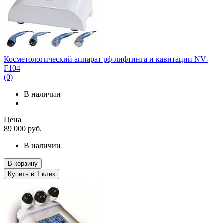
Косметологический аппарат рф-лифтинга и кавитации NV-
F104
(0)
В наличии
Цена
89 000
руб.
В наличии
В корзину
Купить в 1 клик