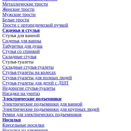
Металлические трости
Женские трости
Мужские трости
Белые трости
Трости с ортопедической ручкой
Сиденья и стулья
Стулья для ванной
Сиденья для ванны
Табуретки для душа
Стулья со спинкой
Складные стулья
Стулья-туалеты
Складные стулья-туалеты
Стулья-туалеты на колесах
Стулья-туалеты для полных людей
Стулья-туалеты для детей с ДЦП
Недорогие стулья-туалеты
Насадки на унитаз
Электрические подъемники
Электрические подъемники для ванной
Электрические подъемники для крупных людей
Ремни для электрических подъемников
Носилки
Кресельные носилки
Носилки из алюминия