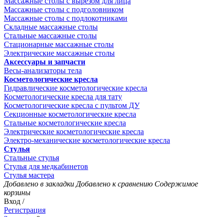
Массажные столы с вырезом для лица
Массажные столы с подголовником
Массажные столы с подлокотниками
Складные массажные столы
Стальные массажные столы
Стационарные массажные столы
Электрические массажные столы
Аксессуары и запчасти
Весы-анализаторы тела
Косметологические кресла
Гидравлические косметологические кресла
Косметологические кресла для тату
Косметологические кресла с пультом ДУ
Секционные косметологические кресла
Стальные косметологические кресла
Электрические косметологические кресла
Электро-механические косметологические кресла
Стулья
Стальные стулья
Стулья для медкабинетов
Стулья мастера
Добавлено в закладки
Добавлено к сравнению
Содержимое
корзины
Вход /
Регистрация