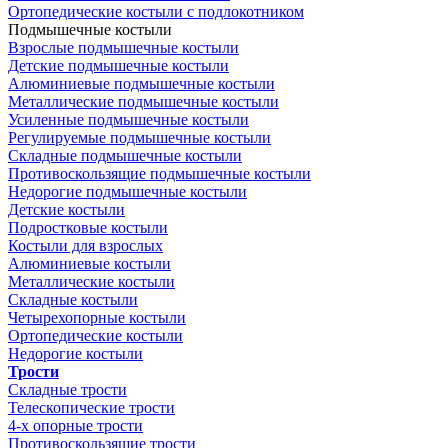
Ортопедические костыли с подлокотником
Подмышечные костыли
Взрослые подмышечные костыли
Детские подмышечные костыли
Алюминиевые подмышечные костыли
Металлические подмышечные костыли
Усиленные подмышечные костыли
Регулируемые подмышечные костыли
Складные подмышечные костыли
Противоскользящие подмышечные костыли
Недорогие подмышечные костыли
Детские костыли
Подростковые костыли
Костыли для взрослых
Алюминиевые костыли
Металлические костыли
Складные костыли
Четырехопорные костыли
Ортопедические костыли
Недорогие костыли
Трости
Складные трости
Телескопические трости
4-х опорные трости
Противоскользящие трости