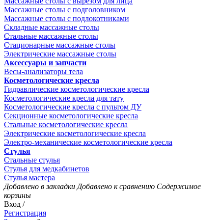
Массажные столы с вырезом для лица
Массажные столы с подголовником
Массажные столы с подлокотниками
Складные массажные столы
Стальные массажные столы
Стационарные массажные столы
Электрические массажные столы
Аксессуары и запчасти
Весы-анализаторы тела
Косметологические кресла
Гидравлические косметологические кресла
Косметологические кресла для тату
Косметологические кресла с пультом ДУ
Секционные косметологические кресла
Стальные косметологические кресла
Электрические косметологические кресла
Электро-механические косметологические кресла
Стулья
Стальные стулья
Стулья для медкабинетов
Стулья мастера
Добавлено в закладки
Добавлено к сравнению
Содержимое
корзины
Вход /
Регистрация