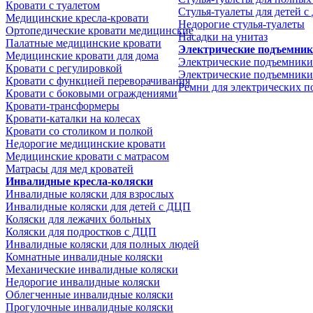
Кровати с туалетом
Стулья-туалеты для детей 
Медицинские крeсла-кровати
Недорогие стулья-туалеты
Ортопедические кровати медицинские
Насадки на унитаз
Палатные медицинские кровати
Электрические подъемни
Медицинские кровати для дома
Электрические подъемники
Кровати с регулировкой
Электрические подъемники
Кровати с функцией переворачивания
Ремни для электрических 
Кровати с боковыми ограждениями
Кровати-трансформеры
Кровати-каталки на колесах
Кровати со столиком и полкой
Недорогие медицинские кровати
Медицинские кровати с матрасом
Матрасы для мед кроватей
Инвалидные кресла-коляски
Инвалидные коляски для взрослых
Инвалидные коляски для детей с ДЦП
Коляски для лежачих больных
Коляски для подростков с ДЦП
Инвалидные коляски для полных людей
Комнатные инвалидные коляски
Механические инвалидные коляски
Недорогие инвалидные коляски
Облегченные инвалидные коляски
Прогулочные инвалидные коляски