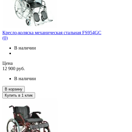
Кресло-коляска механическая стальная FS954GC
(0)
В наличии
Цена
12 900
руб.
В наличии
В корзину
Купить в 1 клик