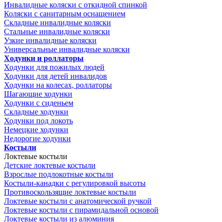
Инвалидные коляски с откидной спинкой
Коляски с санитарным оснащением
Складные инвалидные коляски
Стальные инвалидные коляски
Узкие инвалидные коляски
Универсальные инвалидные коляски
Ходунки и роллаторы
Ходунки для пожилых людей
Ходунки для детей инвалидов
Ходунки на колесах, роллаторы
Шагающие ходунки
Ходунки с сиденьем
Складные ходунки
Ходунки под локоть
Немецкие ходунки
Недорогие ходунки
Костыли
Локтевые костыли
Детские локтевые костыли
Взрослые подлокотные костыли
Костыли-канадки с регулировкой высоты
Противоскользящие локтевые костыли
Локтевые костыли с анатомической ручкой
Локтевые костыли с пирамидальной основой
Локтевые костыли из алюминия