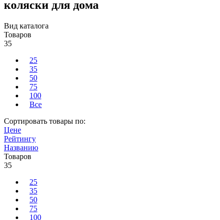
коляски для дома
Вид каталога
Товаров
35
25
35
50
75
100
Все
Сортировать товары по:
Цене
Рейтингу
Названию
Товаров
35
25
35
50
75
100