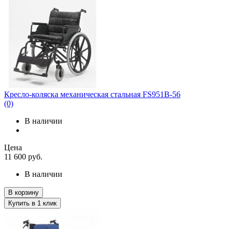
Кресло-коляска механическая стальная FS951B-56
(0)
В наличии
Цена
11 600
руб.
В наличии
В корзину
Купить в 1 клик