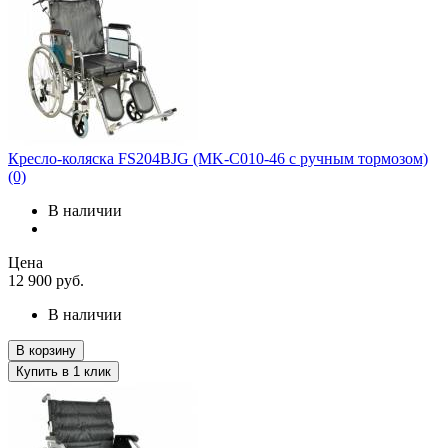
Кресло-коляска FS204BJG (MK-C010-46 с ручным тормозом)
(0)
В наличии
Цена
12 900
руб.
В наличии
В корзину
Купить в 1 клик