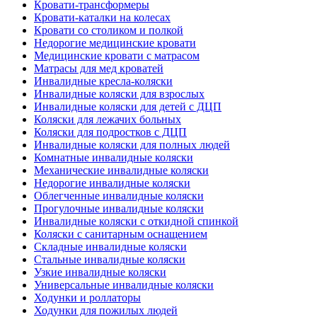
Кровати-трансформеры
Кровати-каталки на колесах
Кровати со столиком и полкой
Недорогие медицинские кровати
Медицинские кровати с матрасом
Матрасы для мед кроватей
Инвалидные кресла-коляски
Инвалидные коляски для взрослых
Инвалидные коляски для детей с ДЦП
Коляски для лежачих больных
Коляски для подростков с ДЦП
Инвалидные коляски для полных людей
Комнатные инвалидные коляски
Механические инвалидные коляски
Недорогие инвалидные коляски
Облегченные инвалидные коляски
Прогулочные инвалидные коляски
Инвалидные коляски с откидной спинкой
Коляски с санитарным оснащением
Складные инвалидные коляски
Стальные инвалидные коляски
Узкие инвалидные коляски
Универсальные инвалидные коляски
Ходунки и роллаторы
Ходунки для пожилых людей