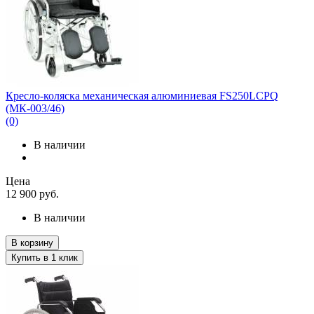
Кресло-коляска механическая алюминиевая FS250LCPQ
(МК-003/46)
(0)
В наличии
Цена
12 900
руб.
В наличии
В корзину
Купить в 1 клик