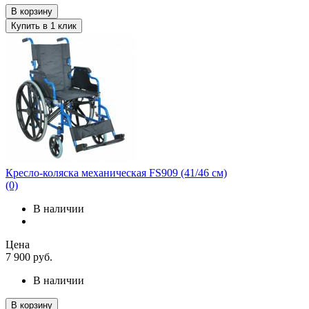
В корзину
Купить в 1 клик
Кресло-коляска механическая FS909 (41/46 см)
(0)
В наличии
Цена
7 900
руб.
В наличии
В корзину