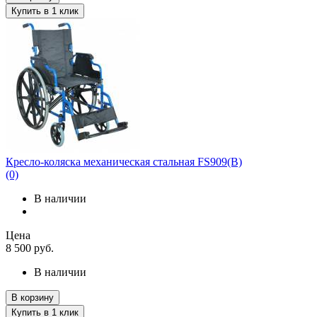
Купить в 1 клик
Кресло-коляска механическая стальная FS909(B)
(0)
В наличии
Цена
8 500
руб.
В наличии
В корзину
Купить в 1 клик