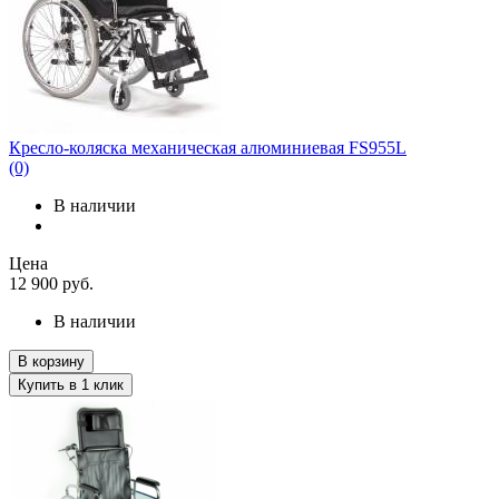
Кресло-коляска механическая алюминиевая FS955L
(0)
В наличии
Цена
12 900
руб.
В наличии
В корзину
Купить в 1 клик