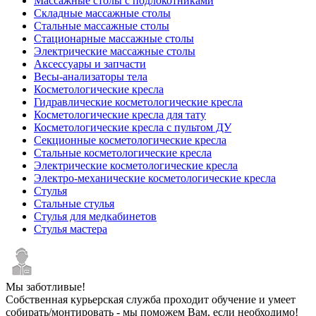
Массажные столы с подлокотниками
Складные массажные столы
Стальные массажные столы
Стационарные массажные столы
Электрические массажные столы
Аксессуары и запчасти
Весы-анализаторы тела
Косметологические кресла
Гидравлические косметологические кресла
Косметологические кресла для тату
Косметологические кресла с пультом ДУ
Секционные косметологические кресла
Стальные косметологические кресла
Электрические косметологические кресла
Электро-механические косметологические кресла
Стулья
Стальные стулья
Стулья для медкабинетов
Стулья мастера
Мы заботливые!
Собственная курьерская служба проходит обучение и умеет
собирать/монтировать - мы поможем Вам, если необходимо!