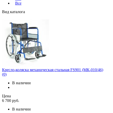
Все
Вид каталога
Кресло-коляска механическая стальная FS901 (МК-010/46)
(0)
В наличии
Цена
6 700
руб.
В наличии