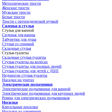
Металлические трости
Женские трости
Мужские трости
Белые трости
Трости с ортопедической ручкой
Сиденья и стулья
Стулья для ванной
Сиденья для ванны
Табуретки для душа
Стулья со спинкой
Складные стулья
Стулья-туалеты
Складные стулья-туалеты
Стулья-туалеты на колесах
Стулья-туалеты для полных людей
Стулья-туалеты для детей с ДЦП
Недорогие стулья-туалеты
Насадки на унитаз
Электрические подъемники
Электрические подъемники для ванной
Электрические подъемники для крупных людей
Ремни для электрических подъемников
Носилки
Кресельные носилки
Носилки из алюминия