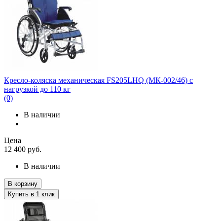
Кресло-коляска механическая FS205LHQ (МК-002/46) с
нагрузкой до 110 кг
(0)
В наличии
Цена
12 400
руб.
В наличии
В корзину
Купить в 1 клик