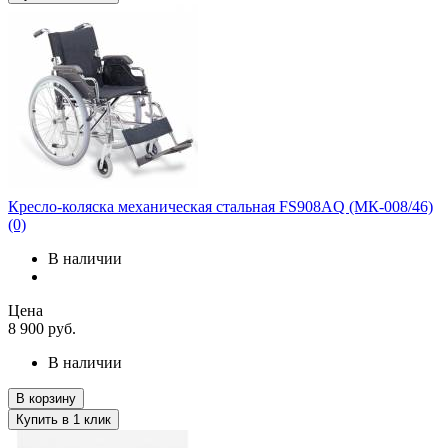
Кресло-коляска механическая стальная FS908AQ (МК-008/46)
(0)
В наличии
Цена
8 900
руб.
В наличии
В корзину
Купить в 1 клик