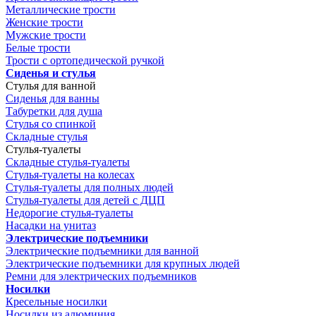
Металлические трости
Женские трости
Мужские трости
Белые трости
Трости с ортопедической ручкой
Сиденья и стулья
Стулья для ванной
Сиденья для ванны
Табуретки для душа
Стулья со спинкой
Складные стулья
Стулья-туалеты
Складные стулья-туалеты
Стулья-туалеты на колесах
Стулья-туалеты для полных людей
Стулья-туалеты для детей с ДЦП
Недорогие стулья-туалеты
Насадки на унитаз
Электрические подъемники
Электрические подъемники для ванной
Электрические подъемники для крупных людей
Ремни для электрических подъемников
Носилки
Кресельные носилки
Носилки из алюминия