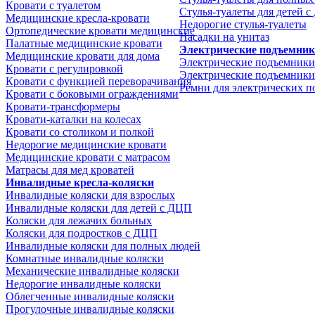
Кровати с туалетом
Стулья-туалеты для детей 
Медицинские крeсла-кровати
Недорогие стулья-туалеты
Ортопедические кровати медицинские
Насадки на унитаз
Палатные медицинские кровати
Электрические подъемни
Медицинские кровати для дома
Электрические подъемники
Кровати с регулировкой
Электрические подъемники
Кровати с функцией переворачивания
Ремни для электрических 
Кровати с боковыми ограждениями
Кровати-трансформеры
Кровати-каталки на колесах
Кровати со столиком и полкой
Недорогие медицинские кровати
Медицинские кровати с матрасом
Матрасы для мед кроватей
Инвалидные кресла-коляски
Инвалидные коляски для взрослых
Инвалидные коляски для детей с ДЦП
Коляски для лежачих больных
Коляски для подростков с ДЦП
Инвалидные коляски для полных людей
Комнатные инвалидные коляски
Механические инвалидные коляски
Недорогие инвалидные коляски
Облегченные инвалидные коляски
Прогулочные инвалидные коляски