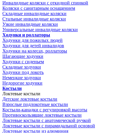
Инвалидные коляски с откидной спинкой
Коляски с санитарным оснащением
Складные инвалидные коляски
Стальные инвалидные коляски
Узкие инвалидные коляски
Универсальные инвалидные коляски
Ходунки и роллаторы
Ходунки для пожилых людей
Ходунки для детей инвалидов
Ходунки на колесах, роллаторы
Шагающие ходунки
Ходунки с сиденьем
Складные ходунки
Ходунки под локоть
Немецкие ходунки
Недорогие ходунки
Костыли
Локтевые костыли
Детские локтевые костыли
Взрослые подлокотные костыли
Костыли-канадки с регулировкой высоты
Противоскользящие локтевые костыли
Локтевые костыли с анатомической ручкой
Локтевые костыли с пирамидальной основой
Локтевые костыли из алюминия