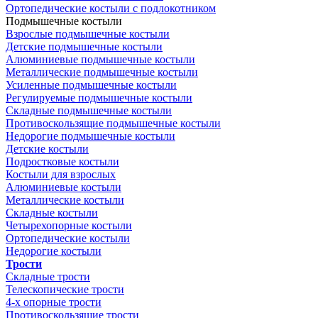
Ортопедические костыли с подлокотником
Подмышечные костыли
Взрослые подмышечные костыли
Детские подмышечные костыли
Алюминиевые подмышечные костыли
Металлические подмышечные костыли
Усиленные подмышечные костыли
Регулируемые подмышечные костыли
Складные подмышечные костыли
Противоскользящие подмышечные костыли
Недорогие подмышечные костыли
Детские костыли
Подростковые костыли
Костыли для взрослых
Алюминиевые костыли
Металлические костыли
Складные костыли
Четырехопорные костыли
Ортопедические костыли
Недорогие костыли
Трости
Складные трости
Телескопические трости
4-х опорные трости
Противоскользящие трости