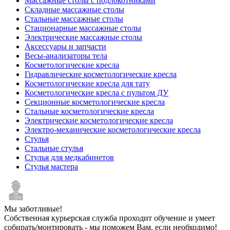
Массажные столы с подлокотниками
Складные массажные столы
Стальные массажные столы
Стационарные массажные столы
Электрические массажные столы
Аксессуары и запчасти
Весы-анализаторы тела
Косметологические кресла
Гидравлические косметологические кресла
Косметологические кресла для тату
Косметологические кресла с пультом ДУ
Секционные косметологические кресла
Стальные косметологические кресла
Электрические косметологические кресла
Электро-механические косметологические кресла
Стулья
Стальные стулья
Стулья для медкабинетов
Стулья мастера
Мы заботливые!
Собственная курьерская служба проходит обучение и умеет
собирать/монтировать - мы поможем Вам, если необходимо!