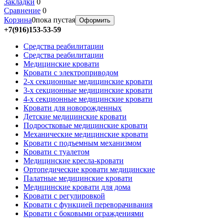
Закладки
0
Сравнение
0
Корзина
0
пока пустая
Оформить
+7(916)153-53-59
Средства реабилитации
Средства реабилитации
Медицинские кровати
Кровати с электроприводом
2-х секционные медицинские кровати
3-х секционные медицинские кровати
4-х секционные медицинские кровати
Кровати для новорожденных
Детские медицинские кровати
Подростковые медицинские кровати
Механические медицинские кровати
Кровати с подъемным механизмом
Кровати с туалетом
Медицинские крeсла-кровати
Ортопедические кровати медицинские
Палатные медицинские кровати
Медицинские кровати для дома
Кровати с регулировкой
Кровати с функцией переворачивания
Кровати с боковыми ограждениями