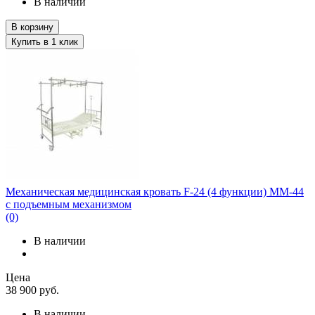
В наличии
В корзину
Купить в 1 клик
Механическая медицинская кровать F-24 (4 функции) ММ-44
с подъемным механизмом
(0)
В наличии
Цена
38 900
руб.
В наличии