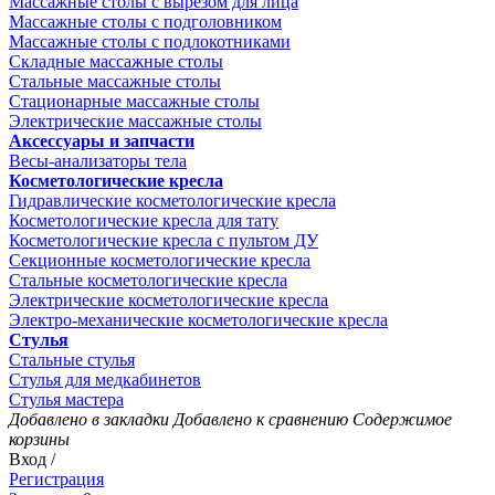
Массажные столы с вырезом для лица
Массажные столы с подголовником
Массажные столы с подлокотниками
Складные массажные столы
Стальные массажные столы
Стационарные массажные столы
Электрические массажные столы
Аксессуары и запчасти
Весы-анализаторы тела
Косметологические кресла
Гидравлические косметологические кресла
Косметологические кресла для тату
Косметологические кресла с пультом ДУ
Секционные косметологические кресла
Стальные косметологические кресла
Электрические косметологические кресла
Электро-механические косметологические кресла
Стулья
Стальные стулья
Стулья для медкабинетов
Стулья мастера
Добавлено в закладки
Добавлено к сравнению
Содержимое
корзины
Вход /
Регистрация