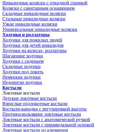
Инвалидные коляски с откидной спинкой
Коляски с санитарным оснащением
Складные инвалидные коляски
Стальные инвалидные коляски
Узкие инвалидные коляски
Универсальные инвалидные коляски
Ходунки и роллаторы
Ходунки для пожилых людей
Ходунки для детей инвалидов
Ходунки на колесах, роллаторы
Шагающие ходунки
Ходунки с сиденьем
Складные ходунки
Ходунки под локоть
Немецкие ходунки
Недорогие ходунки
Костыли
Локтевые костыли
Детские локтевые костыли
Взрослые подлокотные костыли
Костыли-канадки с регулировкой высоты
Противоскользящие локтевые костыли
Локтевые костыли с анатомической ручкой
Локтевые костыли с пирамидальной основой
Локтевые костыли из алюминия