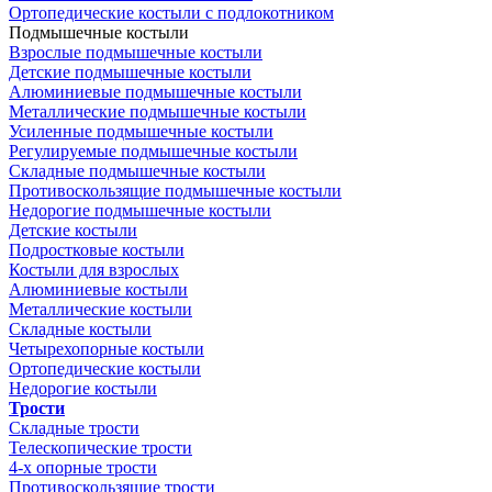
Ортопедические костыли с подлокотником
Подмышечные костыли
Взрослые подмышечные костыли
Детские подмышечные костыли
Алюминиевые подмышечные костыли
Металлические подмышечные костыли
Усиленные подмышечные костыли
Регулируемые подмышечные костыли
Складные подмышечные костыли
Противоскользящие подмышечные костыли
Недорогие подмышечные костыли
Детские костыли
Подростковые костыли
Костыли для взрослых
Алюминиевые костыли
Металлические костыли
Складные костыли
Четырехопорные костыли
Ортопедические костыли
Недорогие костыли
Трости
Складные трости
Телескопические трости
4-х опорные трости
Противоскользящие трости