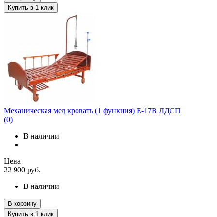
Купить в 1 клик
Механическая мед кровать (1 функция) E-17B ЛДСП
(0)
В наличии
Цена
22 900
руб.
В наличии
В корзину
Купить в 1 клик