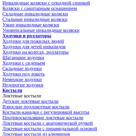
Инвалидные коляски с откидной спинкой
Коляски с санитарным оснащением
Складные инвалидные коляски
Стальные инвалидные коляски
Узкие инвалидные коляски
Универсальные инвалидные коляски
Ходунки и роллаторы
Ходунки для пожилых людей
Ходунки для детей инвалидов
Ходунки на колесах, роллаторы
Шагающие ходунки
Ходунки с сиденьем
Складные ходунки
Ходунки под локоть
Немецкие ходунки
Недорогие ходунки
Костыли
Локтевые костыли
Детские локтевые костыли
Взрослые подлокотные костыли
Костыли-канадки с регулировкой высоты
Противоскользящие локтевые костыли
Локтевые костыли с анатомической ручкой
Локтевые костыли с пирамидальной основой
Локтевые костыли из алюминия