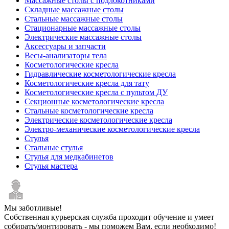
Массажные столы с подлокотниками
Складные массажные столы
Стальные массажные столы
Стационарные массажные столы
Электрические массажные столы
Аксессуары и запчасти
Весы-анализаторы тела
Косметологические кресла
Гидравлические косметологические кресла
Косметологические кресла для тату
Косметологические кресла с пультом ДУ
Секционные косметологические кресла
Стальные косметологические кресла
Электрические косметологические кресла
Электро-механические косметологические кресла
Стулья
Стальные стулья
Стулья для медкабинетов
Стулья мастера
Мы заботливые!
Собственная курьерская служба проходит обучение и умеет
собирать/монтировать - мы поможем Вам, если необходимо!