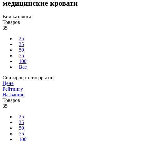
медицинские кровати
Вид каталога
Товаров
35
25
35
50
75
100
Все
Сортировать товары по:
Цене
Рейтингу
Названию
Товаров
35
25
35
50
75
100