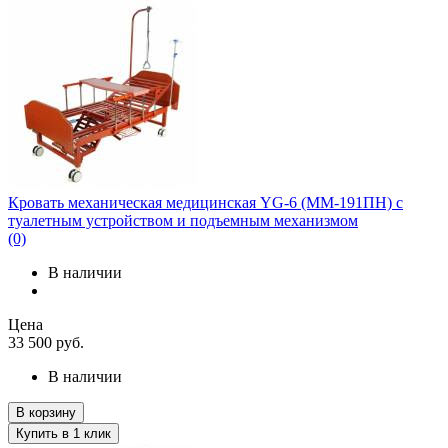
Кровать механическая медицинская YG-6 (MM-191ПН) с
туалетным устройством и подъемным механизмом
(0)
В наличии
Цена
33 500
руб.
В наличии
В корзину
Купить в 1 клик