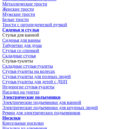
Металлические трости
Женские трости
Мужские трости
Белые трости
Трости с ортопедической ручкой
Сиденья и стулья
Стулья для ванной
Сиденья для ванны
Табуретки для душа
Стулья со спинкой
Складные стулья
Стулья-туалеты
Складные стулья-туалеты
Стулья-туалеты на колесах
Стулья-туалеты для полных людей
Стулья-туалеты для детей с ДЦП
Недорогие стулья-туалеты
Насадки на унитаз
Электрические подъемники
Электрические подъемники для ванной
Электрические подъемники для крупных людей
Ремни для электрических подъемников
Носилки
Кресельные носилки
Носилки из алюминия