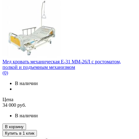
Мед кровать механическая E-31 MM-26Л с ростоматом,
полкой и подъемным механизмом
(0)
В наличии
Цена
34 000
руб.
В наличии
В корзину
Купить в 1 клик