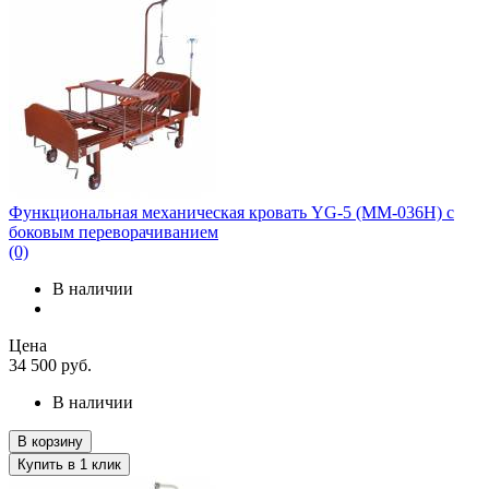
Функциональная механическая кровать YG-5 (ММ-036Н) с
боковым переворачиванием
(0)
В наличии
Цена
34 500
руб.
В наличии
В корзину
Купить в 1 клик