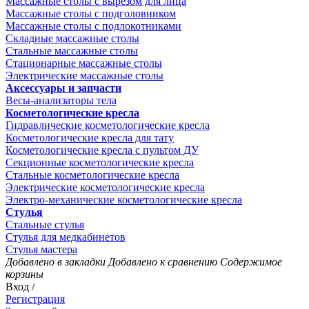
Массажные столы с вырезом для лица
Массажные столы с подголовником
Массажные столы с подлокотниками
Складные массажные столы
Стальные массажные столы
Стационарные массажные столы
Электрические массажные столы
Аксессуары и запчасти
Весы-анализаторы тела
Косметологические кресла
Гидравлические косметологические кресла
Косметологические кресла для тату
Косметологические кресла с пультом ДУ
Секционные косметологические кресла
Стальные косметологические кресла
Электрические косметологические кресла
Электро-механические косметологические кресла
Стулья
Стальные стулья
Стулья для медкабинетов
Стулья мастера
Добавлено в закладки
Добавлено к сравнению
Содержимое
корзины
Вход /
Регистрация