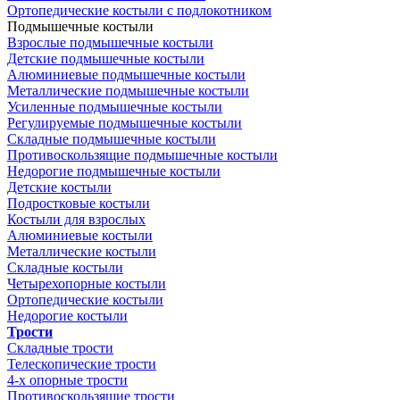
Ортопедические костыли с подлокотником
Подмышечные костыли
Взрослые подмышечные костыли
Детские подмышечные костыли
Алюминиевые подмышечные костыли
Металлические подмышечные костыли
Усиленные подмышечные костыли
Регулируемые подмышечные костыли
Складные подмышечные костыли
Противоскользящие подмышечные костыли
Недорогие подмышечные костыли
Детские костыли
Подростковые костыли
Костыли для взрослых
Алюминиевые костыли
Металлические костыли
Складные костыли
Четырехопорные костыли
Ортопедические костыли
Недорогие костыли
Трости
Складные трости
Телескопические трости
4-х опорные трости
Противоскользящие трости