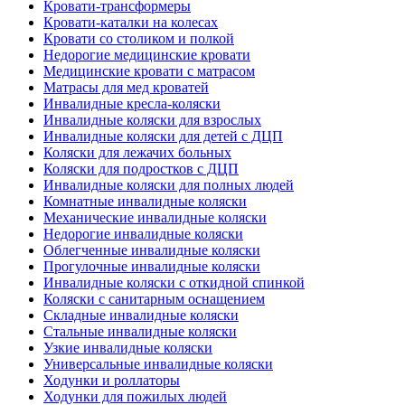
Кровати-трансформеры
Кровати-каталки на колесах
Кровати со столиком и полкой
Недорогие медицинские кровати
Медицинские кровати с матрасом
Матрасы для мед кроватей
Инвалидные кресла-коляски
Инвалидные коляски для взрослых
Инвалидные коляски для детей с ДЦП
Коляски для лежачих больных
Коляски для подростков с ДЦП
Инвалидные коляски для полных людей
Комнатные инвалидные коляски
Механические инвалидные коляски
Недорогие инвалидные коляски
Облегченные инвалидные коляски
Прогулочные инвалидные коляски
Инвалидные коляски с откидной спинкой
Коляски с санитарным оснащением
Складные инвалидные коляски
Стальные инвалидные коляски
Узкие инвалидные коляски
Универсальные инвалидные коляски
Ходунки и роллаторы
Ходунки для пожилых людей