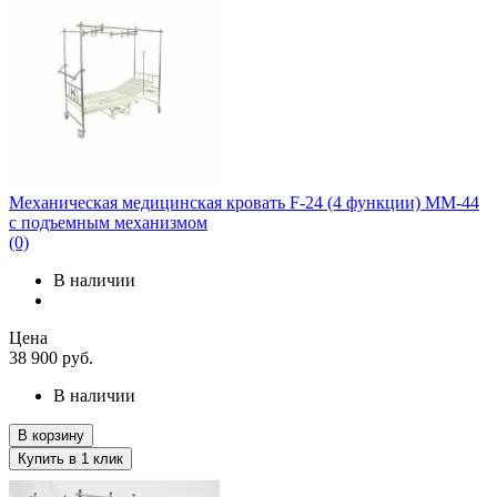
Механическая медицинская кровать F-24 (4 функции) ММ-44
с подъемным механизмом
(0)
В наличии
Цена
38 900
руб.
В наличии
В корзину
Купить в 1 клик