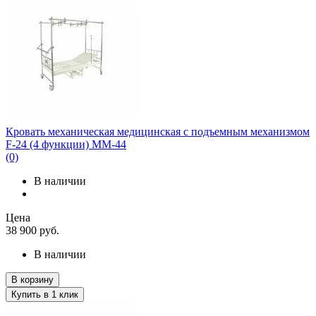
Кровать механическая медицинская с подъемным механизмом
F-24 (4 функции) ММ-44
(0)
В наличии
Цена
38 900
руб.
В наличии
В корзину
Купить в 1 клик