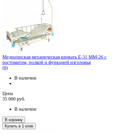
Медицинская механическая кровать E-31 MM-26 с
ростоматом, полкой и функцией изголовья
(0)
В наличии
Цена
35 000
руб.
В наличии
В корзину
Купить в 1 клик