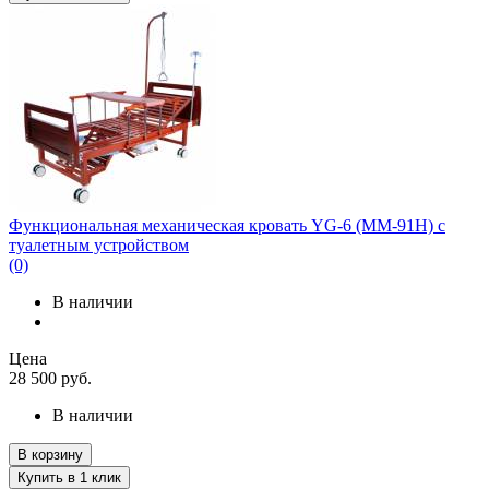
Функциональная механическая кровать YG-6 (MM-91Н) с
туалетным устройством
(0)
В наличии
Цена
28 500
руб.
В наличии
В корзину
Купить в 1 клик