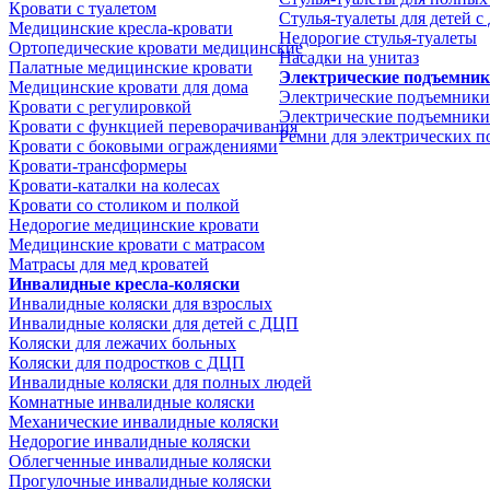
Кровати с туалетом
Стулья-туалеты для детей 
Медицинские крeсла-кровати
Недорогие стулья-туалеты
Ортопедические кровати медицинские
Насадки на унитаз
Палатные медицинские кровати
Электрические подъемни
Медицинские кровати для дома
Электрические подъемники
Кровати с регулировкой
Электрические подъемники
Кровати с функцией переворачивания
Ремни для электрических 
Кровати с боковыми ограждениями
Кровати-трансформеры
Кровати-каталки на колесах
Кровати со столиком и полкой
Недорогие медицинские кровати
Медицинские кровати с матрасом
Матрасы для мед кроватей
Инвалидные кресла-коляски
Инвалидные коляски для взрослых
Инвалидные коляски для детей с ДЦП
Коляски для лежачих больных
Коляски для подростков с ДЦП
Инвалидные коляски для полных людей
Комнатные инвалидные коляски
Механические инвалидные коляски
Недорогие инвалидные коляски
Облегченные инвалидные коляски
Прогулочные инвалидные коляски