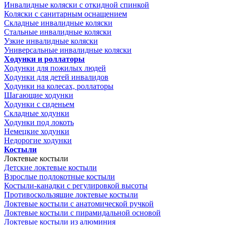
Инвалидные коляски с откидной спинкой
Коляски с санитарным оснащением
Складные инвалидные коляски
Стальные инвалидные коляски
Узкие инвалидные коляски
Универсальные инвалидные коляски
Ходунки и роллаторы
Ходунки для пожилых людей
Ходунки для детей инвалидов
Ходунки на колесах, роллаторы
Шагающие ходунки
Ходунки с сиденьем
Складные ходунки
Ходунки под локоть
Немецкие ходунки
Недорогие ходунки
Костыли
Локтевые костыли
Детские локтевые костыли
Взрослые подлокотные костыли
Костыли-канадки с регулировкой высоты
Противоскользящие локтевые костыли
Локтевые костыли с анатомической ручкой
Локтевые костыли с пирамидальной основой
Локтевые костыли из алюминия