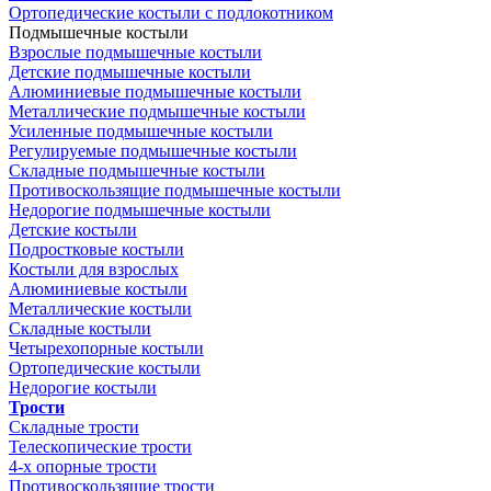
Ортопедические костыли с подлокотником
Подмышечные костыли
Взрослые подмышечные костыли
Детские подмышечные костыли
Алюминиевые подмышечные костыли
Металлические подмышечные костыли
Усиленные подмышечные костыли
Регулируемые подмышечные костыли
Складные подмышечные костыли
Противоскользящие подмышечные костыли
Недорогие подмышечные костыли
Детские костыли
Подростковые костыли
Костыли для взрослых
Алюминиевые костыли
Металлические костыли
Складные костыли
Четырехопорные костыли
Ортопедические костыли
Недорогие костыли
Трости
Складные трости
Телескопические трости
4-х опорные трости
Противоскользящие трости