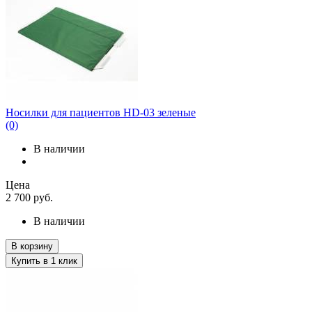
Носилки для пациентов HD-03 зеленые
(0)
В наличии
Цена
2 700
руб.
В наличии
В корзину
Купить в 1 клик