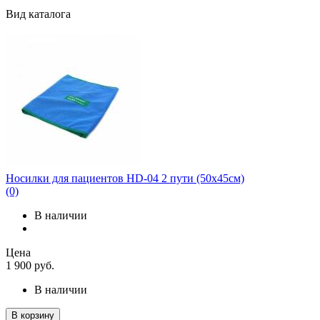
Вид каталога
Носилки для пациентов НD-04 2 пути (50х45см)
(0)
В наличии
Цена
1 900
руб.
В наличии
В корзину