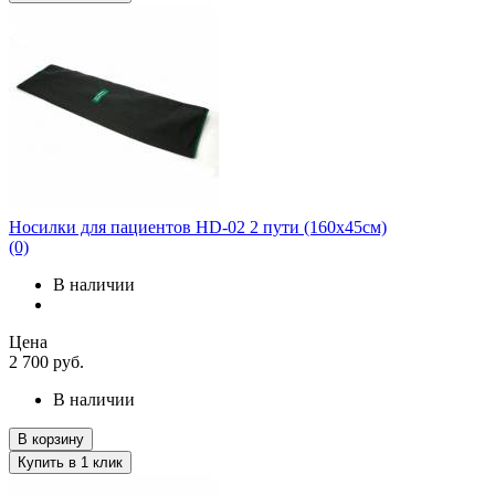
Носилки для пациентов HD-02 2 пути (160х45см)
(0)
В наличии
Цена
2 700
руб.
В наличии
В корзину
Купить в 1 клик