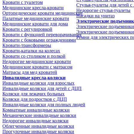
Кровати с туалетом
Стулья-туалеты для детей 
Медицинские крeсла-кровати
Недорогие стулья-туалеты
Ортопедические кровати медицинские
Насадки на унитаз
Палатные медицинские кровати
Электрические подъемни
Медицинские кровати для дома
Электрические подъемники
Кровати с регулировкой
Электрические подъемники
Кровати с функцией переворачивания
Ремни для электрических 
Кровати с боковыми ограждениями
Кровати-трансформеры
Кровати-каталки на колесах
Кровати со столиком и полкой
Недорогие медицинские кровати
Медицинские кровати с матрасом
Матрасы для мед кроватей
Инвалидные кресла-коляски
Инвалидные коляски для взрослых
Инвалидные коляски для детей с ДЦП
Коляски для лежачих больных
Коляски для подростков с ДЦП
Инвалидные коляски для полных людей
Комнатные инвалидные коляски
Механические инвалидные коляски
Недорогие инвалидные коляски
Облегченные инвалидные коляски
Прогулочные инвалидные коляски