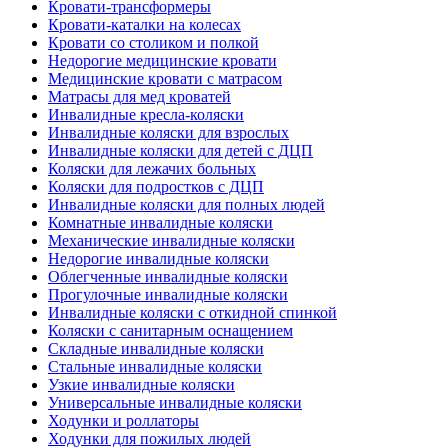
Кровати-трансформеры
Кровати-каталки на колесах
Кровати со столиком и полкой
Недорогие медицинские кровати
Медицинские кровати с матрасом
Матрасы для мед кроватей
Инвалидные кресла-коляски
Инвалидные коляски для взрослых
Инвалидные коляски для детей с ДЦП
Коляски для лежачих больных
Коляски для подростков с ДЦП
Инвалидные коляски для полных людей
Комнатные инвалидные коляски
Механические инвалидные коляски
Недорогие инвалидные коляски
Облегченные инвалидные коляски
Прогулочные инвалидные коляски
Инвалидные коляски с откидной спинкой
Коляски с санитарным оснащением
Складные инвалидные коляски
Стальные инвалидные коляски
Узкие инвалидные коляски
Универсальные инвалидные коляски
Ходунки и роллаторы
Ходунки для пожилых людей