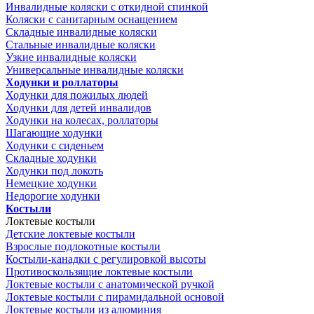
Инвалидные коляски с откидной спинкой
Коляски с санитарным оснащением
Складные инвалидные коляски
Стальные инвалидные коляски
Узкие инвалидные коляски
Универсальные инвалидные коляски
Ходунки и роллаторы
Ходунки для пожилых людей
Ходунки для детей инвалидов
Ходунки на колесах, роллаторы
Шагающие ходунки
Ходунки с сиденьем
Складные ходунки
Ходунки под локоть
Немецкие ходунки
Недорогие ходунки
Костыли
Локтевые костыли
Детские локтевые костыли
Взрослые подлокотные костыли
Костыли-канадки с регулировкой высоты
Противоскользящие локтевые костыли
Локтевые костыли с анатомической ручкой
Локтевые костыли с пирамидальной основой
Локтевые костыли из алюминия