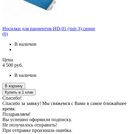
Носилки для пациентов HD-01 (тип 3) синие
(0)
В наличии
Цена
4 500
руб.
В наличии
В корзину
Купить в 1 клик
Спасибо!
Спасибо за заявку! Мы свяжемся с Вами в самое ближайшее
время.
Поздравляем!
Вы успешно оформили подписку.
Не получилось отправить!
При отправке произошла ошибка.