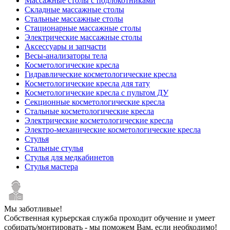
Массажные столы с подлокотниками
Складные массажные столы
Стальные массажные столы
Стационарные массажные столы
Электрические массажные столы
Аксессуары и запчасти
Весы-анализаторы тела
Косметологические кресла
Гидравлические косметологические кресла
Косметологические кресла для тату
Косметологические кресла с пультом ДУ
Секционные косметологические кресла
Стальные косметологические кресла
Электрические косметологические кресла
Электро-механические косметологические кресла
Стулья
Стальные стулья
Стулья для медкабинетов
Стулья мастера
Мы заботливые!
Собственная курьерская служба проходит обучение и умеет
собирать/монтировать - мы поможем Вам, если необходимо!