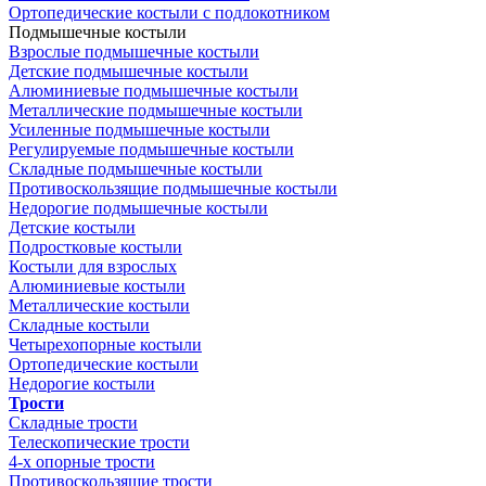
Ортопедические костыли с подлокотником
Подмышечные костыли
Взрослые подмышечные костыли
Детские подмышечные костыли
Алюминиевые подмышечные костыли
Металлические подмышечные костыли
Усиленные подмышечные костыли
Регулируемые подмышечные костыли
Складные подмышечные костыли
Противоскользящие подмышечные костыли
Недорогие подмышечные костыли
Детские костыли
Подростковые костыли
Костыли для взрослых
Алюминиевые костыли
Металлические костыли
Складные костыли
Четырехопорные костыли
Ортопедические костыли
Недорогие костыли
Трости
Складные трости
Телескопические трости
4-х опорные трости
Противоскользящие трости