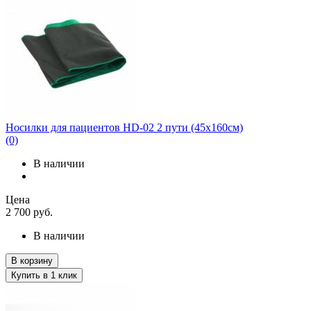
Носилки для пациентов HD-02 2 пути (45х160см)
(0)
В наличии
Цена
2 700
руб.
В наличии
В корзину
Купить в 1 клик