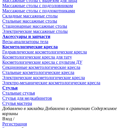
Массажные столы с вырезом для лица
Массажные столы с подголовником
Массажные столы с подлокотниками
Складные массажные столы
Стальные массажные столы
Стационарные массажные столы
Электрические массажные столы
Аксессуары и запчасти
Весы-анализаторы тела
Косметологические кресла
Гидравлические косметологические кресла
Косметологические кресла для тату
Косметологические кресла с пультом ДУ
Секционные косметологические кресла
Стальные косметологические кресла
Электрические косметологические кресла
Электро-механические косметологические кресла
Стулья
Стальные стулья
Стулья для медкабинетов
Стулья мастера
Добавлено в закладки
Добавлено к сравнению
Содержимое
корзины
Вход /
Регистрация