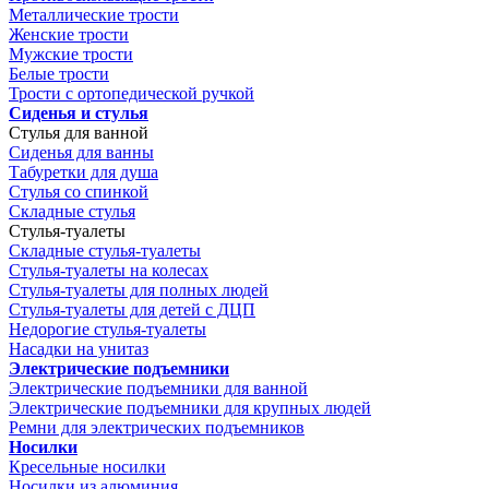
Металлические трости
Женские трости
Мужские трости
Белые трости
Трости с ортопедической ручкой
Сиденья и стулья
Стулья для ванной
Сиденья для ванны
Табуретки для душа
Стулья со спинкой
Складные стулья
Стулья-туалеты
Складные стулья-туалеты
Стулья-туалеты на колесах
Стулья-туалеты для полных людей
Стулья-туалеты для детей с ДЦП
Недорогие стулья-туалеты
Насадки на унитаз
Электрические подъемники
Электрические подъемники для ванной
Электрические подъемники для крупных людей
Ремни для электрических подъемников
Носилки
Кресельные носилки
Носилки из алюминия