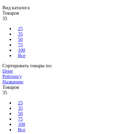
Вид каталога
Товаров
35
25
35
50
75
100
Все
Сортировать товары по:
Цене
Рейтингу
Названию
Товаров
35
25
35
50
75
100
Все