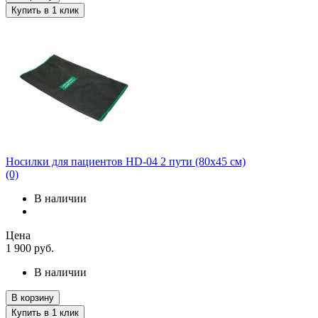
Купить в 1 клик
Носилки для пациентов НD-04 2 пути (80х45 см)
(0)
В наличии
Цена
1 900
руб.
В наличии
В корзину
Купить в 1 клик