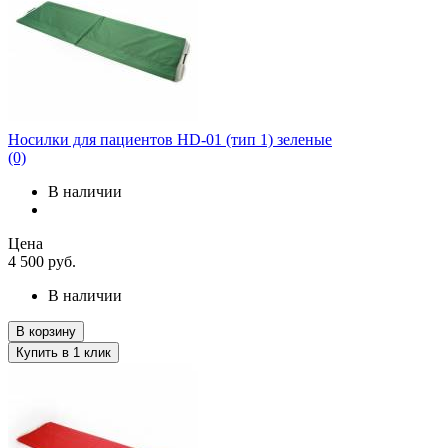
Носилки для пациентов HD-01 (тип 1) зеленые
(0)
В наличии
Цена
4 500
руб.
В наличии
В корзину
Купить в 1 клик