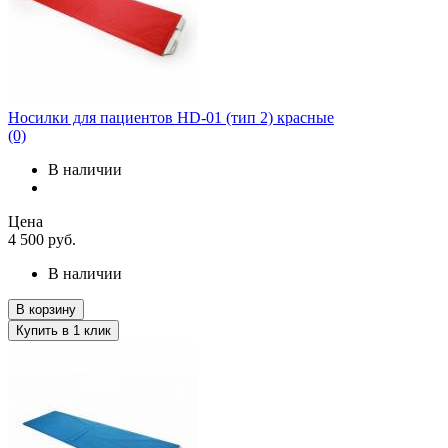
Носилки для пациентов HD-01 (тип 2) красные
(0)
В наличии
Цена
4 500
руб.
В наличии
В корзину
Купить в 1 клик