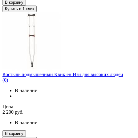
В корзину
Купить в 1 клик
Костыль подмышечный Квик ен Изи для высоких людей
(0)
В наличии
Цена
2 200
руб.
В наличии
В корзину