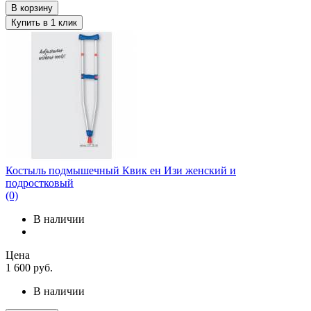
В корзину
Купить в 1 клик
Костыль подмышечный Квик ен Изи женский и
подростковый
(0)
В наличии
Цена
1 600
руб.
В наличии