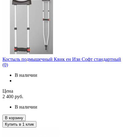
Костыль подмышечный Квик ен Изи Софт стандартный
(0)
В наличии
Цена
2 400
руб.
В наличии
В корзину
Купить в 1 клик