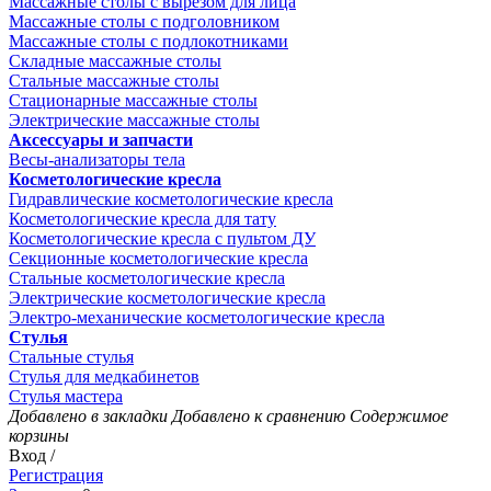
Массажные столы с вырезом для лица
Массажные столы с подголовником
Массажные столы с подлокотниками
Складные массажные столы
Стальные массажные столы
Стационарные массажные столы
Электрические массажные столы
Аксессуары и запчасти
Весы-анализаторы тела
Косметологические кресла
Гидравлические косметологические кресла
Косметологические кресла для тату
Косметологические кресла с пультом ДУ
Секционные косметологические кресла
Стальные косметологические кресла
Электрические косметологические кресла
Электро-механические косметологические кресла
Стулья
Стальные стулья
Стулья для медкабинетов
Стулья мастера
Добавлено в закладки
Добавлено к сравнению
Содержимое
корзины
Вход /
Регистрация