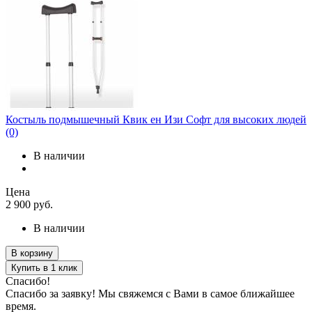
Костыль подмышечный Квик ен Изи Софт для высоких людей
(0)
В наличии
Цена
2 900
руб.
В наличии
В корзину
Купить в 1 клик
Спасибо!
Спасибо за заявку! Мы свяжемся с Вами в самое ближайшее
время.