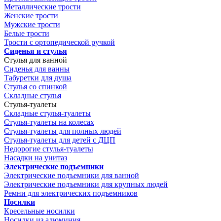
Металлические трости
Женские трости
Мужские трости
Белые трости
Трости с ортопедической ручкой
Сиденья и стулья
Стулья для ванной
Сиденья для ванны
Табуретки для душа
Стулья со спинкой
Складные стулья
Стулья-туалеты
Складные стулья-туалеты
Стулья-туалеты на колесах
Стулья-туалеты для полных людей
Стулья-туалеты для детей с ДЦП
Недорогие стулья-туалеты
Насадки на унитаз
Электрические подъемники
Электрические подъемники для ванной
Электрические подъемники для крупных людей
Ремни для электрических подъемников
Носилки
Кресельные носилки
Носилки из алюминия