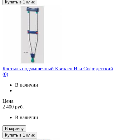
Купить в 1 клик
Костыль подмышечный Квик ен Изи Софт детский
(0)
В наличии
Цена
2 400
руб.
В наличии
В корзину
Купить в 1 клик