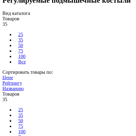
Регулируемые подмышечные костыли
Вид каталога
Товаров
35
25
35
50
75
100
Все
Сортировать товары по:
Цене
Рейтингу
Названию
Товаров
35
25
35
50
75
100