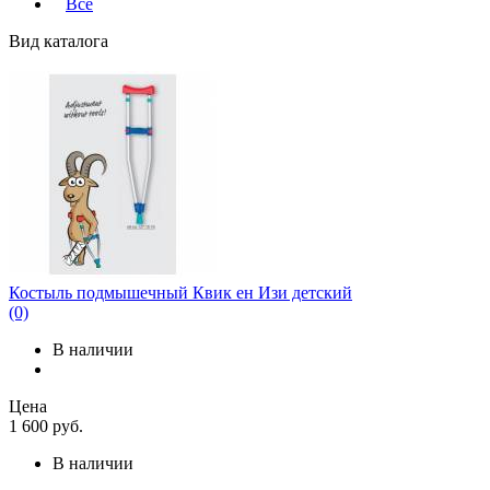
Все
Вид каталога
Костыль подмышечный Квик ен Изи детский
(0)
В наличии
Цена
1 600
руб.
В наличии