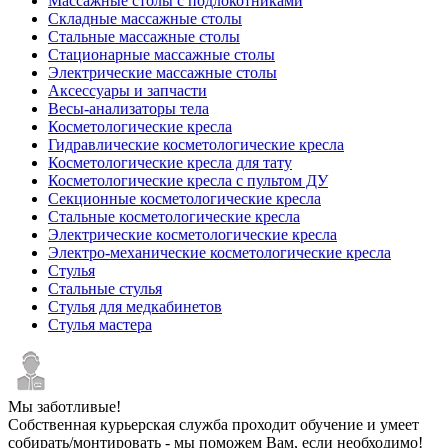
Массажные столы с подлокотниками
Складные массажные столы
Стальные массажные столы
Стационарные массажные столы
Электрические массажные столы
Аксессуары и запчасти
Весы-анализаторы тела
Косметологические кресла
Гидравлические косметологические кресла
Косметологические кресла для тату
Косметологические кресла с пультом ДУ
Секционные косметологические кресла
Стальные косметологические кресла
Электрические косметологические кресла
Электро-механические косметологические кресла
Стулья
Стальные стулья
Стулья для медкабинетов
Стулья мастера
Мы заботливые!
Собственная курьерская служба проходит обучение и умеет
собирать/монтировать - мы поможем Вам, если необходимо!