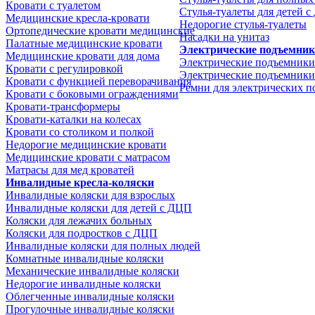
Кровати с туалетом
Стулья-туалеты для детей 
Медицинские крeсла-кровати
Недорогие стулья-туалеты
Ортопедические кровати медицинские
Насадки на унитаз
Палатные медицинские кровати
Электрические подъемни
Медицинские кровати для дома
Электрические подъемники
Кровати с регулировкой
Электрические подъемники
Кровати с функцией переворачивания
Ремни для электрических 
Кровати с боковыми ограждениями
Кровати-трансформеры
Кровати-каталки на колесах
Кровати со столиком и полкой
Недорогие медицинские кровати
Медицинские кровати с матрасом
Матрасы для мед кроватей
Инвалидные кресла-коляски
Инвалидные коляски для взрослых
Инвалидные коляски для детей с ДЦП
Коляски для лежачих больных
Коляски для подростков с ДЦП
Инвалидные коляски для полных людей
Комнатные инвалидные коляски
Механические инвалидные коляски
Недорогие инвалидные коляски
Облегченные инвалидные коляски
Прогулочные инвалидные коляски