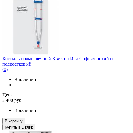
Костыль подмышечный Квик ен Изи Софт женский и
подростковый
(0)
В наличии
Цена
2 400
руб.
В наличии
В корзину
Купить в 1 клик