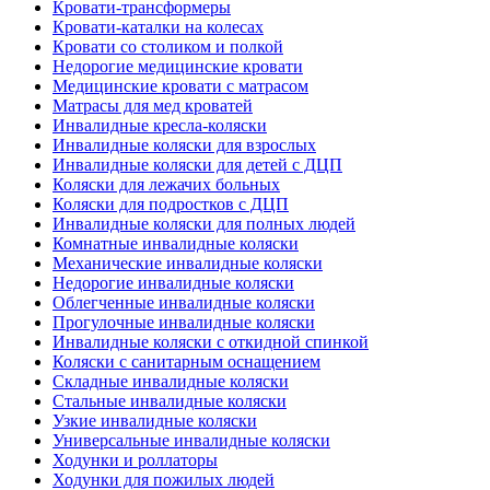
Кровати-трансформеры
Кровати-каталки на колесах
Кровати со столиком и полкой
Недорогие медицинские кровати
Медицинские кровати с матрасом
Матрасы для мед кроватей
Инвалидные кресла-коляски
Инвалидные коляски для взрослых
Инвалидные коляски для детей с ДЦП
Коляски для лежачих больных
Коляски для подростков с ДЦП
Инвалидные коляски для полных людей
Комнатные инвалидные коляски
Механические инвалидные коляски
Недорогие инвалидные коляски
Облегченные инвалидные коляски
Прогулочные инвалидные коляски
Инвалидные коляски с откидной спинкой
Коляски с санитарным оснащением
Складные инвалидные коляски
Стальные инвалидные коляски
Узкие инвалидные коляски
Универсальные инвалидные коляски
Ходунки и роллаторы
Ходунки для пожилых людей