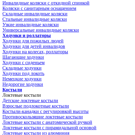
Инвалидные коляски с откидной спинкой
Коляски с санитарным оснащением
Складные инвалидные коляски
Стальные инвалидные коляски
Узкие инвалидные коляски
Универсальные инвалидные коляски
Ходунки и роллаторы
Ходунки для пожилых людей
Ходунки для детей инвалидов
Ходунки на колесах, роллаторы
Шагающие ходунки
Ходунки с сиденьем
Складные ходунки
Ходунки под локоть
Немецкие ходунки
Недорогие ходунки
Костыли
Локтевые костыли
Детские локтевые костыли
Взрослые подлокотные костыли
Костыли-канадки с регулировкой высоты
Противоскользящие локтевые костыли
Локтевые костыли с анатомической ручкой
Локтевые костыли с пирамидальной основой
Локтевые костыли из алюминия