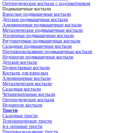
Ортопедические костыли с подлокотником
Подмышечные костыли
Взрослые подмышечные костыли
Детские подмышечные костыли
Алюминиевые подмышечные костыли
Металлические подмышечные костыли
Усиленные подмышечные костыли
Регулируемые подмышечные костыли
Складные подмышечные костыли
Противоскользящие подмышечные костыли
Недорогие подмышечные костыли
Детские костыли
Подростковые костыли
Костыли для взрослых
Алюминиевые костыли
Металлические костыли
Складные костыли
Четырехопорные костыли
Ортопедические костыли
Недорогие костыли
Трости
Складные трости
Телескопические трости
4-х опорные трости
Противоскользящие трости