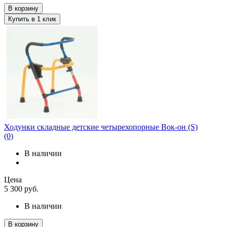
В корзину
Купить в 1 клик
Ходунки складные детские четырехопорные Вок-он (S)
(0)
В наличии
Цена
5 300
руб.
В наличии
В корзину