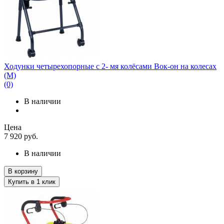
Ходунки четырехопорные с 2- мя колёсами Вок-он на колесах
(М)
(0)
В наличии
Цена
7 920
руб.
В наличии
В корзину
Купить в 1 клик