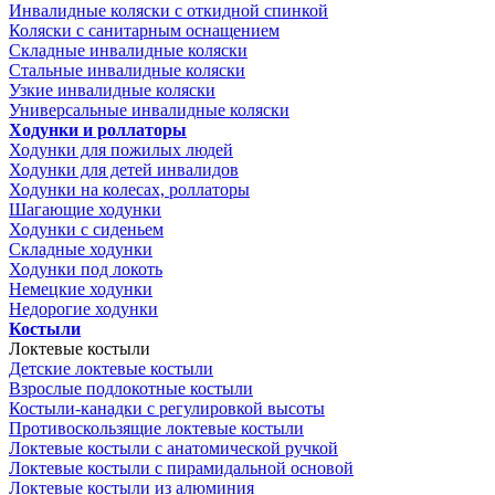
Инвалидные коляски с откидной спинкой
Коляски с санитарным оснащением
Складные инвалидные коляски
Стальные инвалидные коляски
Узкие инвалидные коляски
Универсальные инвалидные коляски
Ходунки и роллаторы
Ходунки для пожилых людей
Ходунки для детей инвалидов
Ходунки на колесах, роллаторы
Шагающие ходунки
Ходунки с сиденьем
Складные ходунки
Ходунки под локоть
Немецкие ходунки
Недорогие ходунки
Костыли
Локтевые костыли
Детские локтевые костыли
Взрослые подлокотные костыли
Костыли-канадки с регулировкой высоты
Противоскользящие локтевые костыли
Локтевые костыли с анатомической ручкой
Локтевые костыли с пирамидальной основой
Локтевые костыли из алюминия