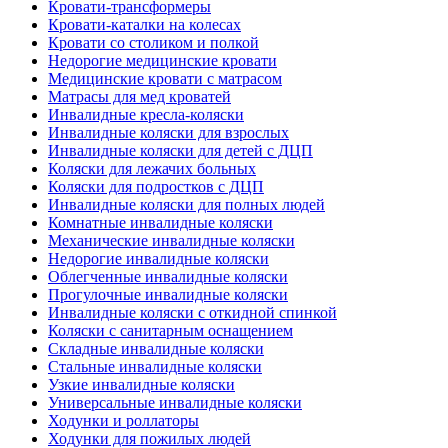
Кровати-трансформеры
Кровати-каталки на колесах
Кровати со столиком и полкой
Недорогие медицинские кровати
Медицинские кровати с матрасом
Матрасы для мед кроватей
Инвалидные кресла-коляски
Инвалидные коляски для взрослых
Инвалидные коляски для детей с ДЦП
Коляски для лежачих больных
Коляски для подростков с ДЦП
Инвалидные коляски для полных людей
Комнатные инвалидные коляски
Механические инвалидные коляски
Недорогие инвалидные коляски
Облегченные инвалидные коляски
Прогулочные инвалидные коляски
Инвалидные коляски с откидной спинкой
Коляски с санитарным оснащением
Складные инвалидные коляски
Стальные инвалидные коляски
Узкие инвалидные коляски
Универсальные инвалидные коляски
Ходунки и роллаторы
Ходунки для пожилых людей