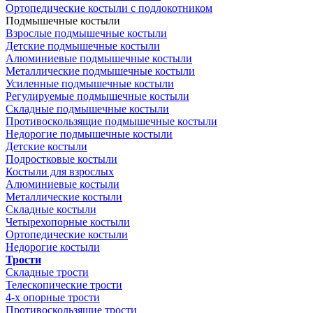
Ортопедические костыли с подлокотником
Подмышечные костыли
Взрослые подмышечные костыли
Детские подмышечные костыли
Алюминиевые подмышечные костыли
Металлические подмышечные костыли
Усиленные подмышечные костыли
Регулируемые подмышечные костыли
Складные подмышечные костыли
Противоскользящие подмышечные костыли
Недорогие подмышечные костыли
Детские костыли
Подростковые костыли
Костыли для взрослых
Алюминиевые костыли
Металлические костыли
Складные костыли
Четырехопорные костыли
Ортопедические костыли
Недорогие костыли
Трости
Складные трости
Телескопические трости
4-х опорные трости
Противоскользящие трости