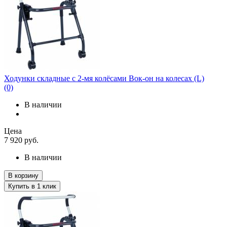
Ходунки складные с 2-мя колёсами Вок-он на колесах (L)
(0)
В наличии
Цена
7 920
руб.
В наличии
В корзину
Купить в 1 клик