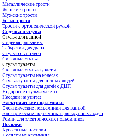
Металлические трости
Женские трости
Мужские трости
Белые трости
Трости с ортопедической ручкой
Сиденья и стулья
Стулья для ванной
Сиденья для ванны
Табуретки для душа
Стулья со спинкой
Складные стулья
Стулья-туалеты
Складные стулья-туалеты
Стулья-туалеты на колесах
Стулья-туалеты для полных людей
Стулья-туалеты для детей с ДЦП
Недорогие стулья-туалеты
Насадки на унитаз
Электрические подъемники
Электрические подъемники для ванной
Электрические подъемники для крупных людей
Ремни для электрических подъемников
Носилки
Кресельные носилки
Носилки из алюминия