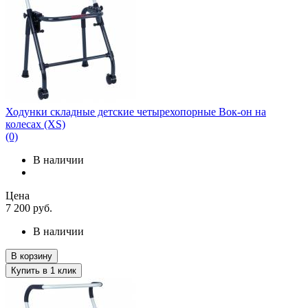
Ходунки складные детские четырехопорные Вок-он на
колесах (XS)
(0)
В наличии
Цена
7 200
руб.
В наличии
В корзину
Купить в 1 клик