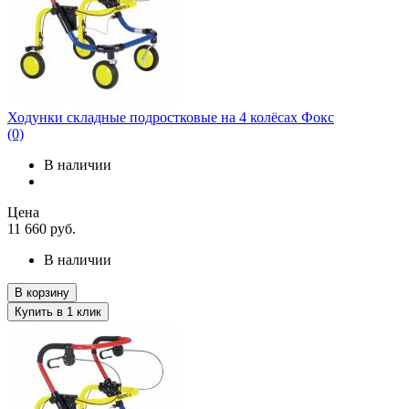
Ходунки складные подростковые на 4 колёсах Фокс
(0)
В наличии
Цена
11 660
руб.
В наличии
В корзину
Купить в 1 клик