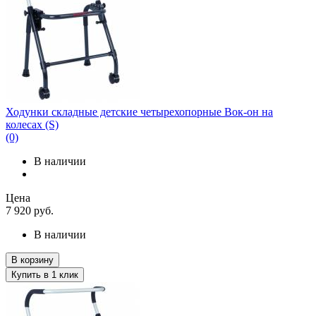
Ходунки складные детские четырехопорные Вок-он на
колесах (S)
(0)
В наличии
Цена
7 920
руб.
В наличии
В корзину
Купить в 1 клик