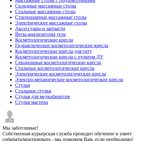
Массажные столы с подлокотниками
Складные массажные столы
Стальные массажные столы
Стационарные массажные столы
Электрические массажные столы
Аксессуары и запчасти
Весы-анализаторы тела
Косметологические кресла
Гидравлические косметологические кресла
Косметологические кресла для тату
Косметологические кресла с пультом ДУ
Секционные косметологические кресла
Стальные косметологические кресла
Электрические косметологические кресла
Электро-механические косметологические кресла
Стулья
Стальные стулья
Стулья для медкабинетов
Стулья мастера
Мы заботливые!
Собственная курьерская служба проходит обучение и умеет
собирать/монтировать - мы поможем Вам, если необходимо!