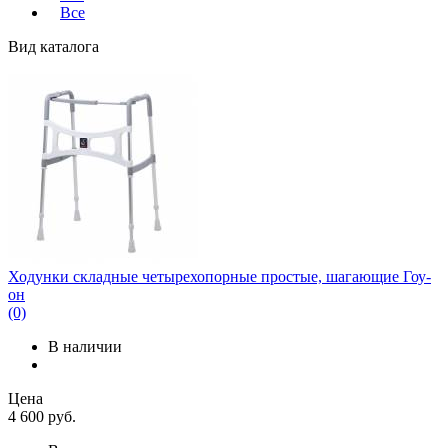
Все
Вид каталога
Ходунки складные четырехопорные простые, шагающие Гоу-
он
(0)
В наличии
Цена
4 600
руб.