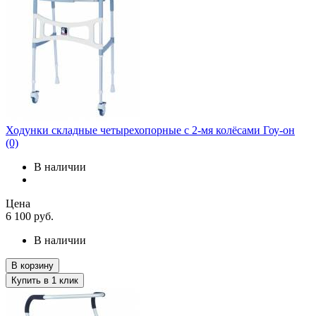
Ходунки складные четырехопорные с 2-мя колёсами Гоу-он
(0)
В наличии
Цена
6 100
руб.
В наличии
В корзину
Купить в 1 клик