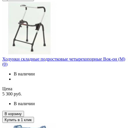
Ходунки складные подростковые четырехопорные Вок-он (M)
(0)
В наличии
Цена
5 300
руб.
В наличии
В корзину
Купить в 1 клик