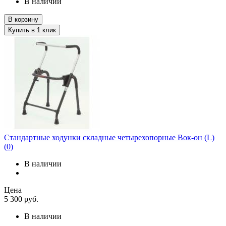
В наличии
В корзину
Купить в 1 клик
Стандартные ходунки складные четырехопорные Вок-он (L)
(0)
В наличии
Цена
5 300
руб.
В наличии