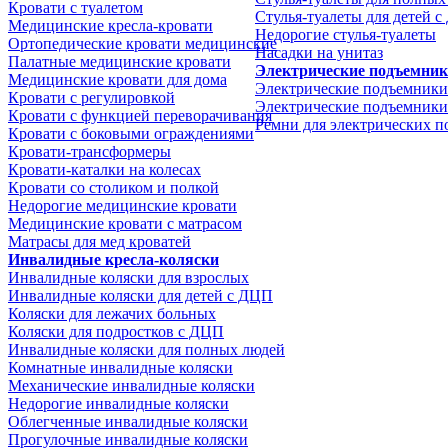
Кровати с туалетом
Стулья-туалеты для детей 
Медицинские крeсла-кровати
Недорогие стулья-туалеты
Ортопедические кровати медицинские
Насадки на унитаз
Палатные медицинские кровати
Электрические подъемни
Медицинские кровати для дома
Электрические подъемники
Кровати с регулировкой
Электрические подъемники
Кровати с функцией переворачивания
Ремни для электрических 
Кровати с боковыми ограждениями
Кровати-трансформеры
Кровати-каталки на колесах
Кровати со столиком и полкой
Недорогие медицинские кровати
Медицинские кровати с матрасом
Матрасы для мед кроватей
Инвалидные кресла-коляски
Инвалидные коляски для взрослых
Инвалидные коляски для детей с ДЦП
Коляски для лежачих больных
Коляски для подростков с ДЦП
Инвалидные коляски для полных людей
Комнатные инвалидные коляски
Механические инвалидные коляски
Недорогие инвалидные коляски
Облегченные инвалидные коляски
Прогулочные инвалидные коляски