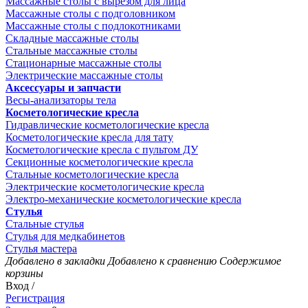
Массажные столы с вырезом для лица
Массажные столы с подголовником
Массажные столы с подлокотниками
Складные массажные столы
Стальные массажные столы
Стационарные массажные столы
Электрические массажные столы
Аксессуары и запчасти
Весы-анализаторы тела
Косметологические кресла
Гидравлические косметологические кресла
Косметологические кресла для тату
Косметологические кресла с пультом ДУ
Секционные косметологические кресла
Стальные косметологические кресла
Электрические косметологические кресла
Электро-механические косметологические кресла
Стулья
Стальные стулья
Стулья для медкабинетов
Стулья мастера
Добавлено в закладки
Добавлено к сравнению
Содержимое
корзины
Вход /
Регистрация