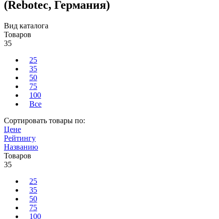
(Rebotec, Германия)
Вид каталога
Товаров
35
25
35
50
75
100
Все
Сортировать товары по:
Цене
Рейтингу
Названию
Товаров
35
25
35
50
75
100