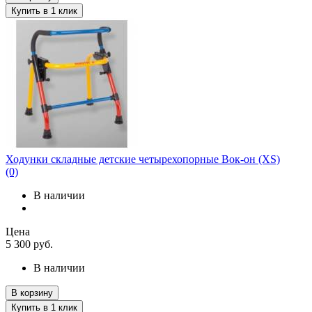
Купить в 1 клик
Ходунки складные детские четырехопорные Вок-он (XS)
(0)
В наличии
Цена
5 300
руб.
В наличии
В корзину
Купить в 1 клик