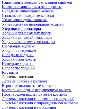
Инвалидные коляски с откидной спинкой
Коляски с санитарным оснащением
Складные инвалидные коляски
Стальные инвалидные коляски
Узкие инвалидные коляски
Универсальные инвалидные коляски
Ходунки и роллаторы
Ходунки для пожилых людей
Ходунки для детей инвалидов
Ходунки на колесах, роллаторы
Шагающие ходунки
Ходунки с сиденьем
Складные ходунки
Ходунки под локоть
Немецкие ходунки
Недорогие ходунки
Костыли
Локтевые костыли
Детские локтевые костыли
Взрослые подлокотные костыли
Костыли-канадки с регулировкой высоты
Противоскользящие локтевые костыли
Локтевые костыли с анатомической ручкой
Локтевые костыли с пирамидальной основой
Локтевые костыли из алюминия