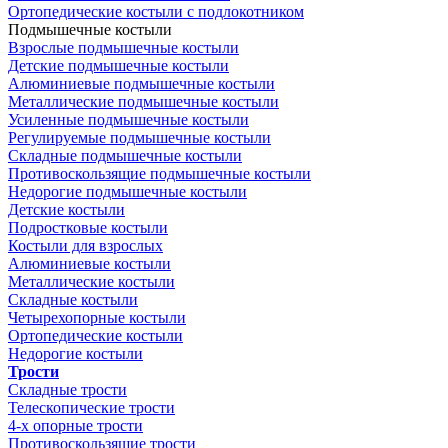
Ортопедические костыли с подлокотником
Подмышечные костыли
Взрослые подмышечные костыли
Детские подмышечные костыли
Алюминиевые подмышечные костыли
Металлические подмышечные костыли
Усиленные подмышечные костыли
Регулируемые подмышечные костыли
Складные подмышечные костыли
Противоскользящие подмышечные костыли
Недорогие подмышечные костыли
Детские костыли
Подростковые костыли
Костыли для взрослых
Алюминиевые костыли
Металлические костыли
Складные костыли
Четырехопорные костыли
Ортопедические костыли
Недорогие костыли
Трости
Складные трости
Телескопические трости
4-х опорные трости
Противоскользящие трости