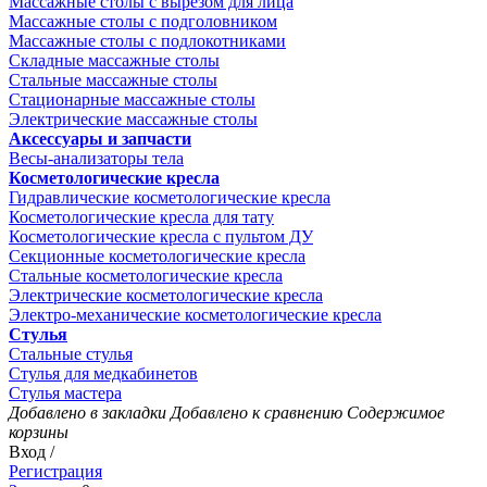
Массажные столы с вырезом для лица
Массажные столы с подголовником
Массажные столы с подлокотниками
Складные массажные столы
Стальные массажные столы
Стационарные массажные столы
Электрические массажные столы
Аксессуары и запчасти
Весы-анализаторы тела
Косметологические кресла
Гидравлические косметологические кресла
Косметологические кресла для тату
Косметологические кресла с пультом ДУ
Секционные косметологические кресла
Стальные косметологические кресла
Электрические косметологические кресла
Электро-механические косметологические кресла
Стулья
Стальные стулья
Стулья для медкабинетов
Стулья мастера
Добавлено в закладки
Добавлено к сравнению
Содержимое
корзины
Вход /
Регистрация