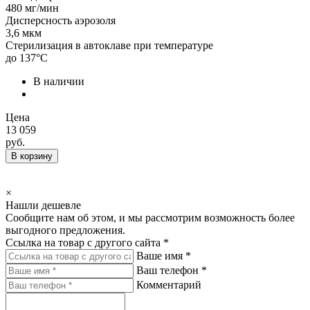
480 мг/мин
Дисперсность аэрозоля
3,6 мкм
Стерилизация в автоклаве при температуре
до 137°С
В наличии
Цена
13 059
руб.
В корзину
×
Нашли дешевле
Сообщите нам об этом, и мы рассмотрим возможность более
выгодного предложения.
Ссылка на товар с другого сайта *
Ваше имя *
Ваш телефон *
Комментарий