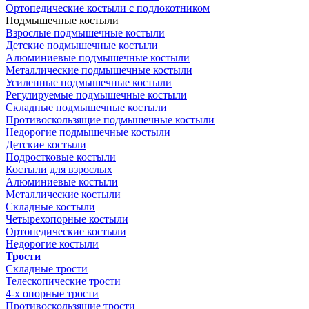
Ортопедические костыли с подлокотником
Подмышечные костыли
Взрослые подмышечные костыли
Детские подмышечные костыли
Алюминиевые подмышечные костыли
Металлические подмышечные костыли
Усиленные подмышечные костыли
Регулируемые подмышечные костыли
Складные подмышечные костыли
Противоскользящие подмышечные костыли
Недорогие подмышечные костыли
Детские костыли
Подростковые костыли
Костыли для взрослых
Алюминиевые костыли
Металлические костыли
Складные костыли
Четырехопорные костыли
Ортопедические костыли
Недорогие костыли
Трости
Складные трости
Телескопические трости
4-х опорные трости
Противоскользящие трости