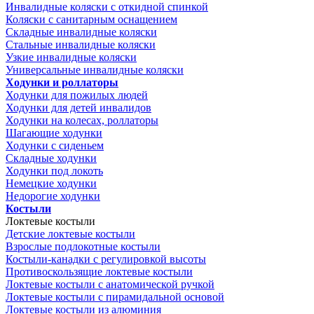
Инвалидные коляски с откидной спинкой
Коляски с санитарным оснащением
Складные инвалидные коляски
Стальные инвалидные коляски
Узкие инвалидные коляски
Универсальные инвалидные коляски
Ходунки и роллаторы
Ходунки для пожилых людей
Ходунки для детей инвалидов
Ходунки на колесах, роллаторы
Шагающие ходунки
Ходунки с сиденьем
Складные ходунки
Ходунки под локоть
Немецкие ходунки
Недорогие ходунки
Костыли
Локтевые костыли
Детские локтевые костыли
Взрослые подлокотные костыли
Костыли-канадки с регулировкой высоты
Противоскользящие локтевые костыли
Локтевые костыли с анатомической ручкой
Локтевые костыли с пирамидальной основой
Локтевые костыли из алюминия