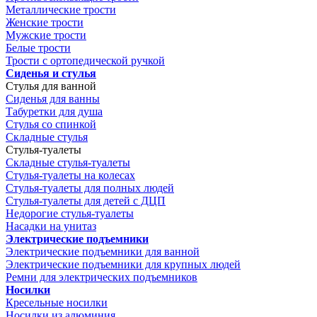
Металлические трости
Женские трости
Мужские трости
Белые трости
Трости с ортопедической ручкой
Сиденья и стулья
Стулья для ванной
Сиденья для ванны
Табуретки для душа
Стулья со спинкой
Складные стулья
Стулья-туалеты
Складные стулья-туалеты
Стулья-туалеты на колесах
Стулья-туалеты для полных людей
Стулья-туалеты для детей с ДЦП
Недорогие стулья-туалеты
Насадки на унитаз
Электрические подъемники
Электрические подъемники для ванной
Электрические подъемники для крупных людей
Ремни для электрических подъемников
Носилки
Кресельные носилки
Носилки из алюминия