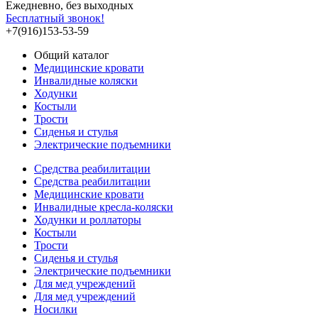
Ежедневно, без выходных
Бесплатный звонок!
+7(916)153-53-59
Общий каталог
Медицинские кровати
Инвалидные коляски
Ходунки
Костыли
Трости
Сиденья и стулья
Электрические подъемники
Средства реабилитации
Средства реабилитации
Медицинские кровати
Инвалидные кресла-коляски
Ходунки и роллаторы
Костыли
Трости
Сиденья и стулья
Электрические подъемники
Для мед учреждений
Для мед учреждений
Носилки