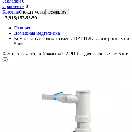
Закладки
0
Сравнение
0
Корзина
0
пока пустая
Оформить
+7(916)153-53-59
Главная
Домашняя медтехника
Комплект ежегодной замены ПАРИ ЛЛ для взрослых по
5 шт.
Комплект ежегодной замены ПАРИ ЛЛ для взрослых по 5 шт.
(
0
)