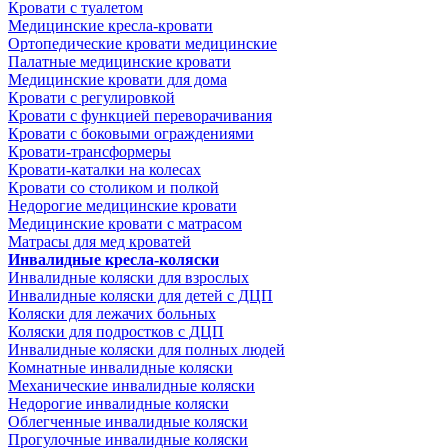
Кровати с туалетом
Медицинские крeсла-кровати
Ортопедические кровати медицинские
Палатные медицинские кровати
Медицинские кровати для дома
Кровати с регулировкой
Кровати с функцией переворачивания
Кровати с боковыми ограждениями
Кровати-трансформеры
Кровати-каталки на колесах
Кровати со столиком и полкой
Недорогие медицинские кровати
Медицинские кровати с матрасом
Матрасы для мед кроватей
Инвалидные кресла-коляски
Инвалидные коляски для взрослых
Инвалидные коляски для детей с ДЦП
Коляски для лежачих больных
Коляски для подростков с ДЦП
Инвалидные коляски для полных людей
Комнатные инвалидные коляски
Механические инвалидные коляски
Недорогие инвалидные коляски
Облегченные инвалидные коляски
Прогулочные инвалидные коляски