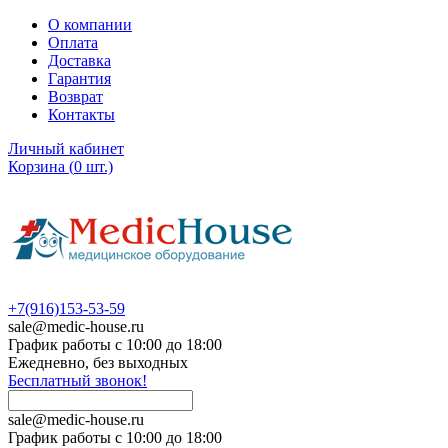
О компании
Оплата
Доставка
Гарантия
Возврат
Контакты
Личный кабинет
Корзина
(
0
шт.)
+7(916)153-53-59
sale@medic-house.ru
График работы с 10:00 до 18:00
Ежедневно, без выходных
Бесплатный звонок!
sale@medic-house.ru
График работы с 10:00 до 18:00