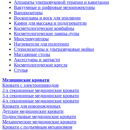
Аппараты ультразвуковой терапии и кавитации
Вакуумные и цифровые мезоинжекторы
Вапоризаторы
Воскоплавы и воск для эпиляции
Камни для массажа и подогреватели
Косметологические комбайны
Косметологические лампы-лупы
Миостимуляторы
Нагреватели для полотенец
Стерилизаторы и ультразвуковые мойки
Массажные столы
Аксессуары и запчасти
Косметологические кресла
Стулья
Медицинские кровати
Кровати с электроприводом
2-х секционные медицинские кровати
3-х секционные медицинские кровати
4-х секционные медицинские кровати
Кровати для новорожденных
Детские медицинские кровати
Подростковые медицинские кровати
Механические медицинские кровати
Кровати с подъемным механизмом