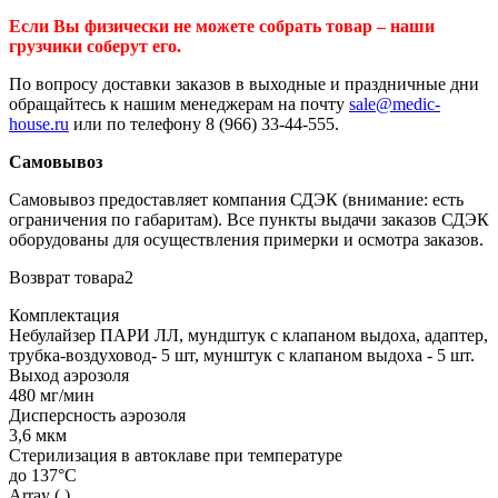
Если Вы физически не можете собрать товар – наши
грузчики соберут его.
По вопросу доставки заказов в выходные и праздничные дни
обращайтесь к нашим менеджерам на почту
sale@medic-
house.ru
или по телефону 8 (966) 33-44-555.
Самовывоз
Самовывоз предоставляет компания СДЭК (внимание: есть
ограничения по габаритам). Все пункты выдачи заказов СДЭК
оборудованы для осуществления примерки и осмотра заказов.
Возврат товара2
Комплектация
Небулайзер ПАРИ ЛЛ, мундштук с клапаном выдоха, адаптер,
трубка-воздуховод- 5 шт, мунштук с клапаном выдоха - 5 шт.
Выход аэрозоля
480 мг/мин
Дисперсность аэрозоля
3,6 мкм
Стерилизация в автоклаве при температуре
до 137°С
Array ( )