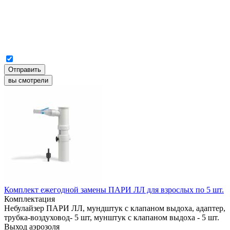
Отправить
вы смотрели
Комплект ежегодной замены ПАРИ ЛЛ для взрослых по 5 шт.
Комплектация
Небулайзер ПАРИ ЛЛ, мундштук с клапаном выдоха, адаптер,
трубка-воздуховод- 5 шт, мунштук с клапаном выдоха - 5 шт.
Выход аэрозоля