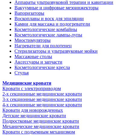
Аппараты ультразвуковой терапии и кавитации
Вакуумные и цифровые мезоинжекторы
Вапоризаторы
Воскоплавы и воск для эпиляции
Камни для массажа и подогреватели
Косметологические комбайны
Косметологические лампы-лупы
Миостимуляторы
Нагреватели для полотенец
Стерилизаторы и ультразвуковые мойки
Массажные столы
Аксессуары и запчасти
Косметологические кресла
Стулья
Медицинские кровати
Кровати с электроприводом
2-х секционные медицинские кровати
3-х секционные медицинские кровати
4-х секционные медицинские кровати
Кровати для новорожденных
Детские медицинские кровати
Подростковые медицинские кровати
Механические медицинские кровати
Кровати с подъемным механизмом