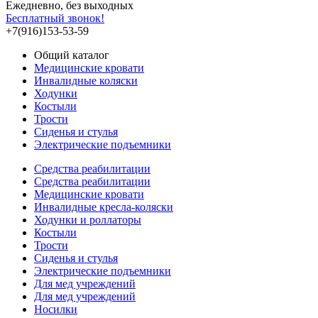
Ежедневно, без выходных
Бесплатный звонок!
+7(916)153-53-59
Общий каталог
Медицинские кровати
Инвалидные коляски
Ходунки
Костыли
Трости
Сиденья и стулья
Электрические подъемники
Средства реабилитации
Средства реабилитации
Медицинские кровати
Инвалидные кресла-коляски
Ходунки и роллаторы
Костыли
Трости
Сиденья и стулья
Электрические подъемники
Для мед учреждений
Для мед учреждений
Носилки