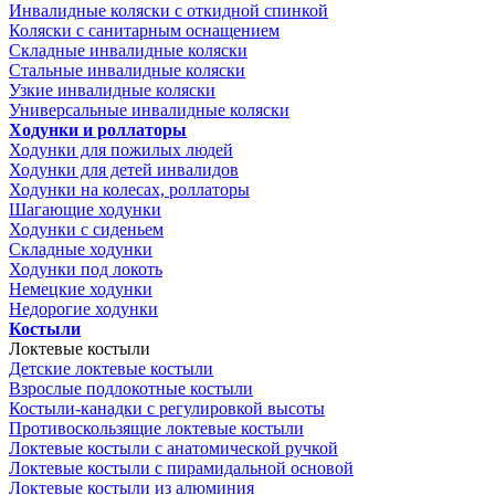
Инвалидные коляски с откидной спинкой
Коляски с санитарным оснащением
Складные инвалидные коляски
Стальные инвалидные коляски
Узкие инвалидные коляски
Универсальные инвалидные коляски
Ходунки и роллаторы
Ходунки для пожилых людей
Ходунки для детей инвалидов
Ходунки на колесах, роллаторы
Шагающие ходунки
Ходунки с сиденьем
Складные ходунки
Ходунки под локоть
Немецкие ходунки
Недорогие ходунки
Костыли
Локтевые костыли
Детские локтевые костыли
Взрослые подлокотные костыли
Костыли-канадки с регулировкой высоты
Противоскользящие локтевые костыли
Локтевые костыли с анатомической ручкой
Локтевые костыли с пирамидальной основой
Локтевые костыли из алюминия