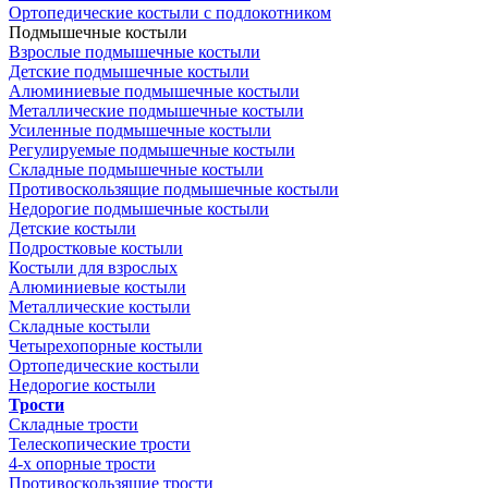
Ортопедические костыли с подлокотником
Подмышечные костыли
Взрослые подмышечные костыли
Детские подмышечные костыли
Алюминиевые подмышечные костыли
Металлические подмышечные костыли
Усиленные подмышечные костыли
Регулируемые подмышечные костыли
Складные подмышечные костыли
Противоскользящие подмышечные костыли
Недорогие подмышечные костыли
Детские костыли
Подростковые костыли
Костыли для взрослых
Алюминиевые костыли
Металлические костыли
Складные костыли
Четырехопорные костыли
Ортопедические костыли
Недорогие костыли
Трости
Складные трости
Телескопические трости
4-х опорные трости
Противоскользящие трости