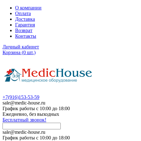
О компании
Оплата
Доставка
Гарантия
Возврат
Контакты
Личный кабинет
Корзина
(
0
шт.)
+7(916)153-53-59
sale@medic-house.ru
График работы с 10:00 до 18:00
Ежедневно, без выходных
Бесплатный звонок!
sale@medic-house.ru
График работы с 10:00 до 18:00