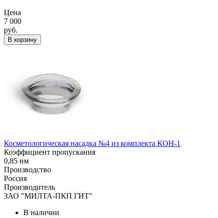
Цена
7 000
руб.
В корзину
Косметологическая насадка №4 из комплекта КОН-1
Коэффициент пропускания
0,85 нм
Производство
Россия
Производитель
ЗАО "МИЛТА-ПКП ГИТ"
В наличии