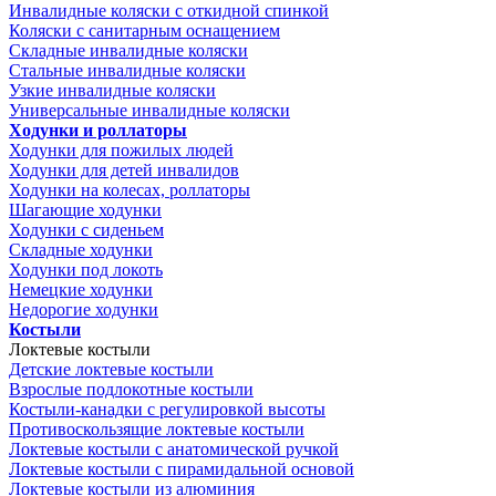
Инвалидные коляски с откидной спинкой
Коляски с санитарным оснащением
Складные инвалидные коляски
Стальные инвалидные коляски
Узкие инвалидные коляски
Универсальные инвалидные коляски
Ходунки и роллаторы
Ходунки для пожилых людей
Ходунки для детей инвалидов
Ходунки на колесах, роллаторы
Шагающие ходунки
Ходунки с сиденьем
Складные ходунки
Ходунки под локоть
Немецкие ходунки
Недорогие ходунки
Костыли
Локтевые костыли
Детские локтевые костыли
Взрослые подлокотные костыли
Костыли-канадки с регулировкой высоты
Противоскользящие локтевые костыли
Локтевые костыли с анатомической ручкой
Локтевые костыли с пирамидальной основой
Локтевые костыли из алюминия