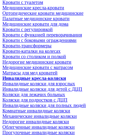
Кровати с туалетом
Медицинские крeсла-кровати
Ортопедические кровати медицинские
Палатные медицинские кровати
Медицинские кровати для дома
Кровати с регулировкой
Кровати с функцией переворачивания
Кровати с боковыми ограждениями
Кровати-трансформеры
Кровати-каталки на колесах
Кровати со столиком и полкой
Недорогие медицинские кровати
Медицинские кровати с матрасом
Матрасы для мед кроватей
Инвалидные кресла-коляски
Инвалидные коляски для взрослых
Инвалидные коляски для детей с ДЦП
Коляски для лежачих больных
Коляски для подростков с ДЦП
Инвалидные коляски для полных людей
Комнатные инвалидные коляски
Механические инвалидные коляски
Недорогие инвалидные коляски
Облегченные инвалидные коляски
Прогулочные инвалидные коляски