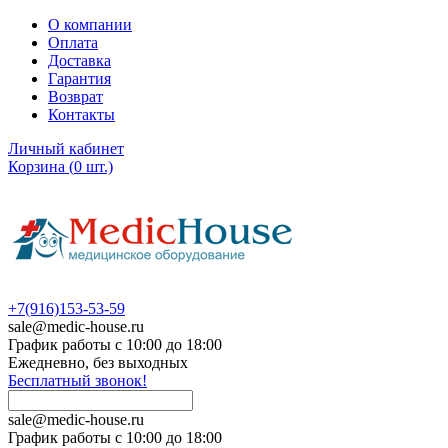
О компании
Оплата
Доставка
Гарантия
Возврат
Контакты
Личный кабинет
Корзина
(
0
шт.)
+7(916)153-53-59
sale@medic-house.ru
График работы с 10:00 до 18:00
Ежедневно, без выходных
Бесплатный звонок!
sale@medic-house.ru
График работы с 10:00 до 18:00