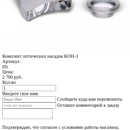
Комплект оптических насадок КОН-3
Артикул
(0)
Цена:
2 700
руб.
Кол-во
Введите свое имя:
Сообщите куда вам перезвонить:
Оставьте комментарий к заказу
Подтверждаю, что согласен с условиями работы магазина,