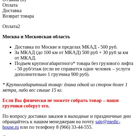
Оплата
Доставка
Возврат товара
Оплата2
Москва и Московская область
Доставка по Москве в пределах МКАД - 500 руб.
За МКАД (до 100 км от МКАД) 500 руб + 30 руб за км
от МКАД.
Подъем крупногабаритного* товара без грузового лифта
- 50 руб/этаж (если не справится один человек – услуги
дополнительно 1 грузчика 900 руб).
* Крупногабаритный товар: длина одной из сторон более 1
метра, либо вес свыше 15 кг.
Если Вы физически не можете собрать товар – наши
грузчики соберут его.
По вопросу доставки заказов в выходные и праздничные дни
обращайтесь к нашим менеджерам на почту
sale@medic-
house.ru
или по телефону 8 (966) 33-44-555.