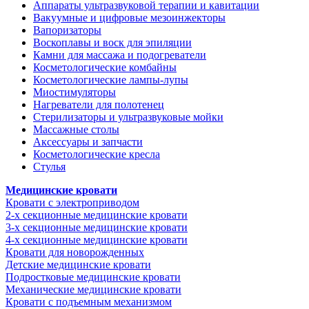
Аппараты ультразвуковой терапии и кавитации
Вакуумные и цифровые мезоинжекторы
Вапоризаторы
Воскоплавы и воск для эпиляции
Камни для массажа и подогреватели
Косметологические комбайны
Косметологические лампы-лупы
Миостимуляторы
Нагреватели для полотенец
Стерилизаторы и ультразвуковые мойки
Массажные столы
Аксессуары и запчасти
Косметологические кресла
Стулья
Медицинские кровати
Кровати с электроприводом
2-х секционные медицинские кровати
3-х секционные медицинские кровати
4-х секционные медицинские кровати
Кровати для новорожденных
Детские медицинские кровати
Подростковые медицинские кровати
Механические медицинские кровати
Кровати с подъемным механизмом