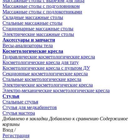
Массажные столы с вырезом для лица
Массажные столы с подголовником
Массажные столы с подлокотниками
Складные массажные столы
Стальные массажные столы
Стационарные массажные столы
Электрические массажные столы
Аксессуары и запчасти
Весы-анализаторы тела
Косметологические кресла
Гидравлические косметологические кресла
Косметологические кресла для тату
Косметологические кресла с пультом ДУ
Секционные косметологические кресла
Стальные косметологические кресла
Электрические косметологические кресла
Электро-механические косметологические кресла
Стулья
Стальные стулья
Стулья для медкабинетов
Стулья мастера
Добавлено в закладки
Добавлено к сравнению
Содержимое
корзины
Вход /
Регистрация