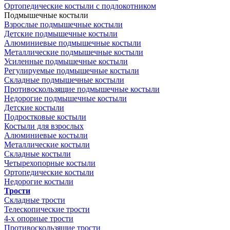
Ортопедические костыли с подлокотником
Подмышечные костыли
Взрослые подмышечные костыли
Детские подмышечные костыли
Алюминиевые подмышечные костыли
Металлические подмышечные костыли
Усиленные подмышечные костыли
Регулируемые подмышечные костыли
Складные подмышечные костыли
Противоскользящие подмышечные костыли
Недорогие подмышечные костыли
Детские костыли
Подростковые костыли
Костыли для взрослых
Алюминиевые костыли
Металлические костыли
Складные костыли
Четырехопорные костыли
Ортопедические костыли
Недорогие костыли
Трости
Складные трости
Телескопические трости
4-х опорные трости
Противоскользящие трости