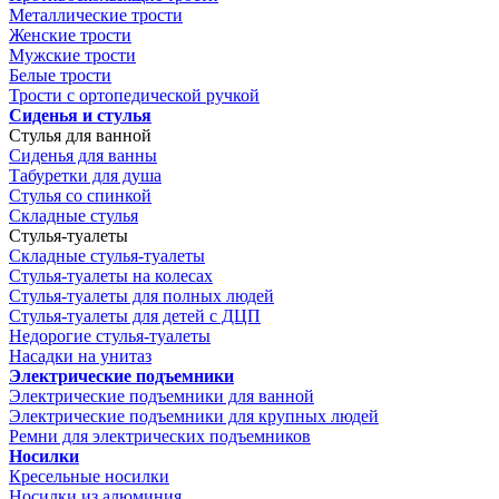
Металлические трости
Женские трости
Мужские трости
Белые трости
Трости с ортопедической ручкой
Сиденья и стулья
Стулья для ванной
Сиденья для ванны
Табуретки для душа
Стулья со спинкой
Складные стулья
Стулья-туалеты
Складные стулья-туалеты
Стулья-туалеты на колесах
Стулья-туалеты для полных людей
Стулья-туалеты для детей с ДЦП
Недорогие стулья-туалеты
Насадки на унитаз
Электрические подъемники
Электрические подъемники для ванной
Электрические подъемники для крупных людей
Ремни для электрических подъемников
Носилки
Кресельные носилки
Носилки из алюминия