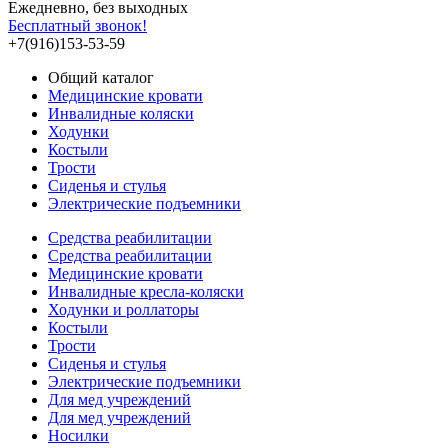
Ежедневно, без выходных
Бесплатный звонок!
+7(916)153-53-59
Общий каталог
Медицинские кровати
Инвалидные коляски
Ходунки
Костыли
Трости
Сиденья и стулья
Электрические подъемники
Средства реабилитации
Средства реабилитации
Медицинские кровати
Инвалидные кресла-коляски
Ходунки и роллаторы
Костыли
Трости
Сиденья и стулья
Электрические подъемники
Для мед учреждений
Для мед учреждений
Носилки