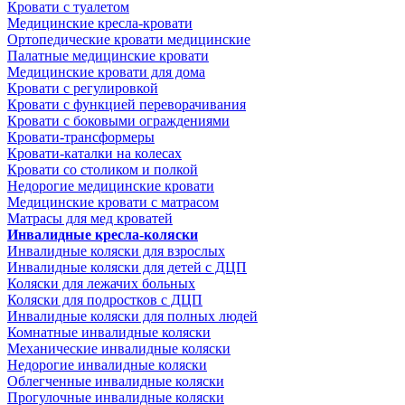
Кровати с туалетом
Медицинские крeсла-кровати
Ортопедические кровати медицинские
Палатные медицинские кровати
Медицинские кровати для дома
Кровати с регулировкой
Кровати с функцией переворачивания
Кровати с боковыми ограждениями
Кровати-трансформеры
Кровати-каталки на колесах
Кровати со столиком и полкой
Недорогие медицинские кровати
Медицинские кровати с матрасом
Матрасы для мед кроватей
Инвалидные кресла-коляски
Инвалидные коляски для взрослых
Инвалидные коляски для детей с ДЦП
Коляски для лежачих больных
Коляски для подростков с ДЦП
Инвалидные коляски для полных людей
Комнатные инвалидные коляски
Механические инвалидные коляски
Недорогие инвалидные коляски
Облегченные инвалидные коляски
Прогулочные инвалидные коляски