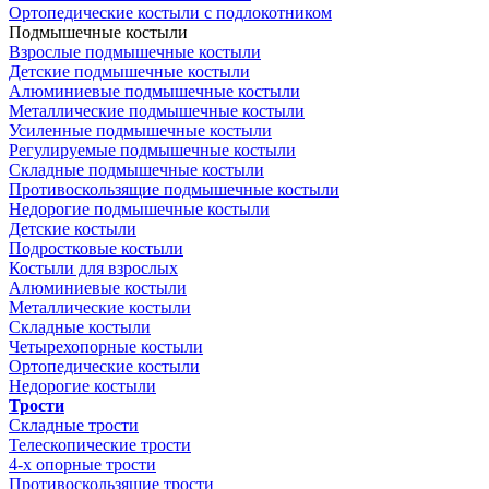
Ортопедические костыли с подлокотником
Подмышечные костыли
Взрослые подмышечные костыли
Детские подмышечные костыли
Алюминиевые подмышечные костыли
Металлические подмышечные костыли
Усиленные подмышечные костыли
Регулируемые подмышечные костыли
Складные подмышечные костыли
Противоскользящие подмышечные костыли
Недорогие подмышечные костыли
Детские костыли
Подростковые костыли
Костыли для взрослых
Алюминиевые костыли
Металлические костыли
Складные костыли
Четырехопорные костыли
Ортопедические костыли
Недорогие костыли
Трости
Складные трости
Телескопические трости
4-х опорные трости
Противоскользящие трости