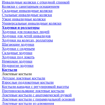
Инвалидные коляски с откидной спинкой
Коляски с санитарным оснащением
Складные инвалидные коляски
Стальные инвалидные коляски
Узкие инвалидные коляски
Универсальные инвалидные коляски
Ходунки и роллаторы
Ходунки для пожилых людей
Ходунки для детей инвалидов
Ходунки на колесах, роллаторы
Шагающие ходунки
Ходунки с сиденьем
Складные ходунки
Ходунки под локоть
Немецкие ходунки
Недорогие ходунки
Костыли
Локтевые костыли
Детские локтевые костыли
Взрослые подлокотные костыли
Костыли-канадки с регулировкой высоты
Противоскользящие локтевые костыли
Локтевые костыли с анатомической ручкой
Локтевые костыли с пирамидальной основой
Локтевые костыли из алюминия