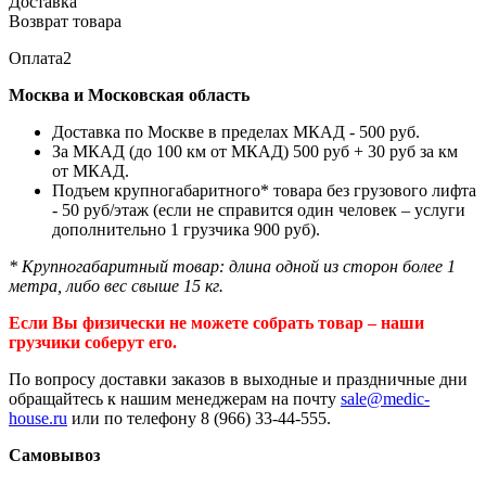
Доставка
Возврат товара
Оплата2
Москва и Московская область
Доставка по Москве в пределах МКАД - 500 руб.
За МКАД (до 100 км от МКАД) 500 руб + 30 руб за км
от МКАД.
Подъем крупногабаритного* товара без грузового лифта
- 50 руб/этаж (если не справится один человек – услуги
дополнительно 1 грузчика 900 руб).
* Крупногабаритный товар: длина одной из сторон более 1
метра, либо вес свыше 15 кг.
Если Вы физически не можете собрать товар – наши
грузчики соберут его.
По вопросу доставки заказов в выходные и праздничные дни
обращайтесь к нашим менеджерам на почту
sale@medic-
house.ru
или по телефону 8 (966) 33-44-555.
Самовывоз