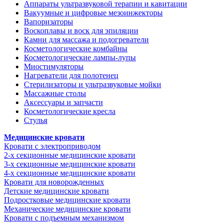
Аппараты ультразвуковой терапии и кавитации
Вакуумные и цифровые мезоинжекторы
Вапоризаторы
Воскоплавы и воск для эпиляции
Камни для массажа и подогреватели
Косметологические комбайны
Косметологические лампы-лупы
Миостимуляторы
Нагреватели для полотенец
Стерилизаторы и ультразвуковые мойки
Массажные столы
Аксессуары и запчасти
Косметологические кресла
Стулья
Медицинские кровати
Кровати с электроприводом
2-х секционные медицинские кровати
3-х секционные медицинские кровати
4-х секционные медицинские кровати
Кровати для новорожденных
Детские медицинские кровати
Подростковые медицинские кровати
Механические медицинские кровати
Кровати с подъемным механизмом