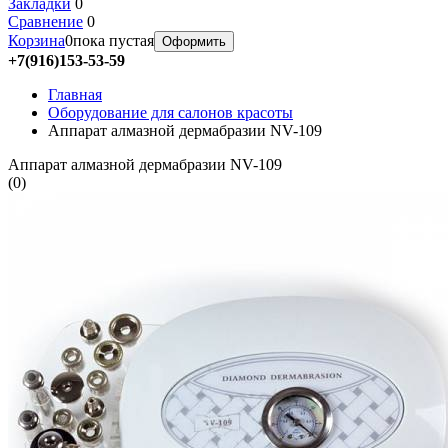
Закладки
0
Сравнение
0
Корзина
0
пока пустая
Оформить
+7(916)153-53-59
Главная
Оборудование для салонов красоты
Аппарат алмазной дермабразии NV-109
Аппарат алмазной дермабразии NV-109
(
0
)