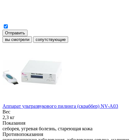
Отправить
вы смотрели
сопутствующие
Аппарат ультразвукового пилинга (скраббер) NV-A03
Вес
2,3 кг
Показания
себорея, угревая болезнь, стареющая кожа
Противопоказания
онкологические заболевания, заболевание сердца, наличие