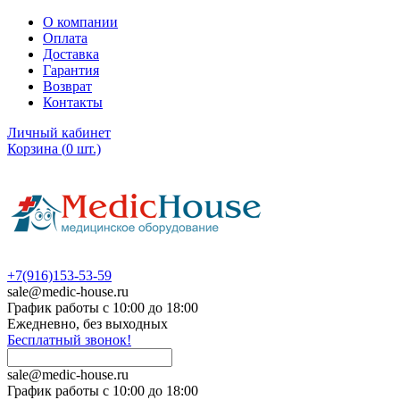
О компании
Оплата
Доставка
Гарантия
Возврат
Контакты
Личный кабинет
Корзина
(
0
шт.)
+7(916)153-53-59
sale@medic-house.ru
График работы с 10:00 до 18:00
Ежедневно, без выходных
Бесплатный звонок!
sale@medic-house.ru
График работы с 10:00 до 18:00