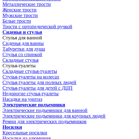
Металлические трости
Женские трости
Мужские трости
Белые трости
Трости с ортопедической ручкой
Сиденья и стулья
Стулья для ванной
Сиденья для ванны
Табуретки для душа
Стулья со спинкой
Складные стулья
Стулья-туалеты
Складные стулья-туалеты
Стулья-туалеты на колесах
Стулья-туалеты для полных людей
Стулья-туалеты для детей с ДЦП
Недорогие стулья-туалеты
Насадки на унитаз
Электрические подъемники
Электрические подъемники для ванной
Электрические подъемники для крупных людей
Ремни для электрических подъемников
Носилки
Кресельные носилки
Носилки из алюминия