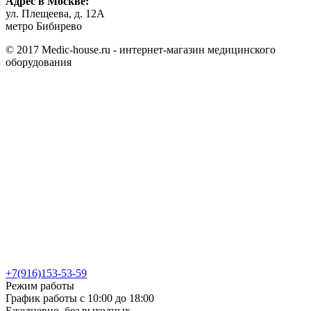
Адрес в Москве:
ул. Плещеева, д. 12А
метро Бибирево
© 2017 Medic-house.ru - интернет-магазин медицинского
оборудования
+7(916)153-53-59
Режим работы
График работы с 10:00 до 18:00
Ежедневно, без выходных