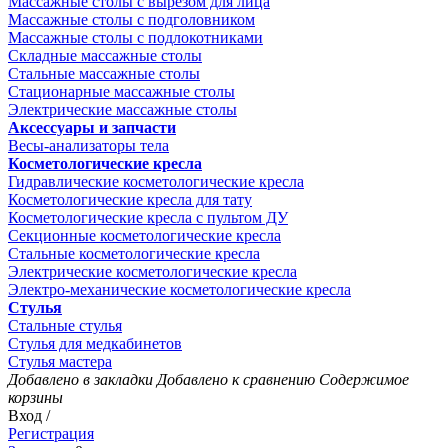
Массажные столы с вырезом для лица
Массажные столы с подголовником
Массажные столы с подлокотниками
Складные массажные столы
Стальные массажные столы
Стационарные массажные столы
Электрические массажные столы
Аксессуары и запчасти
Весы-анализаторы тела
Косметологические кресла
Гидравлические косметологические кресла
Косметологические кресла для тату
Косметологические кресла с пультом ДУ
Секционные косметологические кресла
Стальные косметологические кресла
Электрические косметологические кресла
Электро-механические косметологические кресла
Стулья
Стальные стулья
Стулья для медкабинетов
Стулья мастера
Добавлено в закладки
Добавлено к сравнению
Содержимое
корзины
Вход /
Регистрация