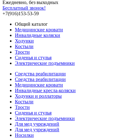
Ежедневно, без выходных
Бесплатный звонок!
+7(916)153-53-59
Общий каталог
Медицинские кровати
Инвалидные коляски
Ходунки
Костыли
Трости
Сиденья и стулья
Электрические подъемники
Средства реабилитации
Средства реабилитации
Медицинские кровати
Инвалидные кресла-коляски
Ходунки и роллаторы
Костыли
Трости
Сиденья и стулья
Электрические подъемники
Для мед учреждений
Для мед учреждений
Носилки