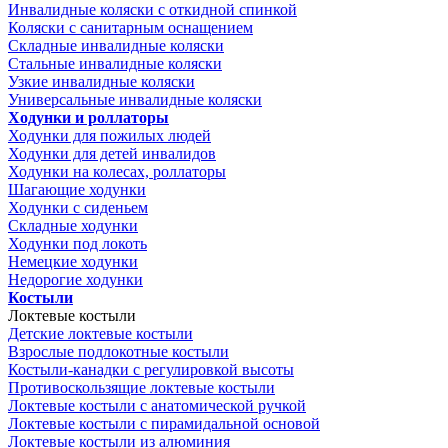
Инвалидные коляски с откидной спинкой
Коляски с санитарным оснащением
Складные инвалидные коляски
Стальные инвалидные коляски
Узкие инвалидные коляски
Универсальные инвалидные коляски
Ходунки и роллаторы
Ходунки для пожилых людей
Ходунки для детей инвалидов
Ходунки на колесах, роллаторы
Шагающие ходунки
Ходунки с сиденьем
Складные ходунки
Ходунки под локоть
Немецкие ходунки
Недорогие ходунки
Костыли
Локтевые костыли
Детские локтевые костыли
Взрослые подлокотные костыли
Костыли-канадки с регулировкой высоты
Противоскользящие локтевые костыли
Локтевые костыли с анатомической ручкой
Локтевые костыли с пирамидальной основой
Локтевые костыли из алюминия