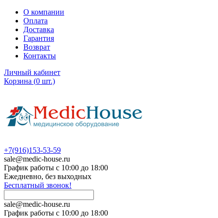
О компании
Оплата
Доставка
Гарантия
Возврат
Контакты
Личный кабинет
Корзина
(
0
шт.)
+7(916)153-53-59
sale@medic-house.ru
График работы с 10:00 до 18:00
Ежедневно, без выходных
Бесплатный звонок!
sale@medic-house.ru
График работы с 10:00 до 18:00