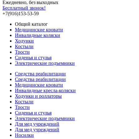
Ежедневно, без выходных
Бесплатный звонок!
+7(916)153-53-59
Общий каталог
Медицинские кровати
Инвалидные коляски
Ходунки
Костыли
Трости
Сиденья и стулья
Электрические подъемники
Средства реабилитации
Средства реабилитации
Медицинские кровати
Инвалидные кресла-коляски
Ходунки и роллаторы
Костыли
Трости
Сиденья и стулья
Электрические подъемники
Для мед учреждений
Для мед учреждений
Носилки