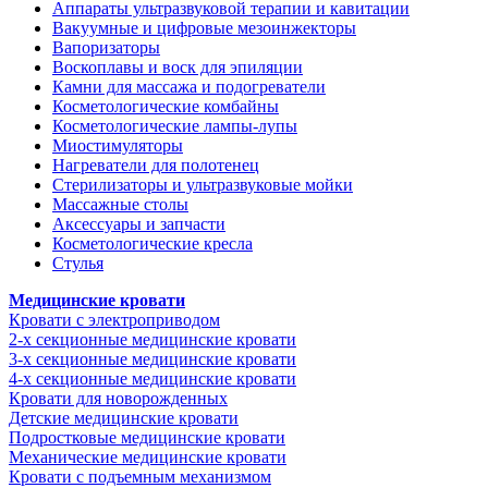
Аппараты ультразвуковой терапии и кавитации
Вакуумные и цифровые мезоинжекторы
Вапоризаторы
Воскоплавы и воск для эпиляции
Камни для массажа и подогреватели
Косметологические комбайны
Косметологические лампы-лупы
Миостимуляторы
Нагреватели для полотенец
Стерилизаторы и ультразвуковые мойки
Массажные столы
Аксессуары и запчасти
Косметологические кресла
Стулья
Медицинские кровати
Кровати с электроприводом
2-х секционные медицинские кровати
3-х секционные медицинские кровати
4-х секционные медицинские кровати
Кровати для новорожденных
Детские медицинские кровати
Подростковые медицинские кровати
Механические медицинские кровати
Кровати с подъемным механизмом