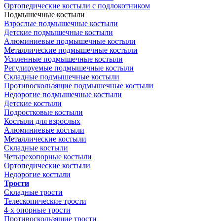
Ортопедические костыли с подлокотником
Подмышечные костыли
Взрослые подмышечные костыли
Детские подмышечные костыли
Алюминиевые подмышечные костыли
Металлические подмышечные костыли
Усиленные подмышечные костыли
Регулируемые подмышечные костыли
Складные подмышечные костыли
Противоскользящие подмышечные костыли
Недорогие подмышечные костыли
Детские костыли
Подростковые костыли
Костыли для взрослых
Алюминиевые костыли
Металлические костыли
Складные костыли
Четырехопорные костыли
Ортопедические костыли
Недорогие костыли
Трости
Складные трости
Телескопические трости
4-х опорные трости
Противоскользящие трости