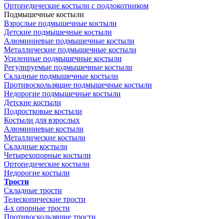
Ортопедические костыли с подлокотником
Подмышечные костыли
Взрослые подмышечные костыли
Детские подмышечные костыли
Алюминиевые подмышечные костыли
Металлические подмышечные костыли
Усиленные подмышечные костыли
Регулируемые подмышечные костыли
Складные подмышечные костыли
Противоскользящие подмышечные костыли
Недорогие подмышечные костыли
Детские костыли
Подростковые костыли
Костыли для взрослых
Алюминиевые костыли
Металлические костыли
Складные костыли
Четырехопорные костыли
Ортопедические костыли
Недорогие костыли
Трости
Складные трости
Телескопические трости
4-х опорные трости
Противоскользящие трости