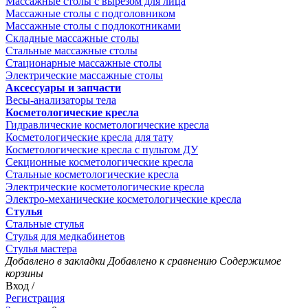
Массажные столы с вырезом для лица
Массажные столы с подголовником
Массажные столы с подлокотниками
Складные массажные столы
Стальные массажные столы
Стационарные массажные столы
Электрические массажные столы
Аксессуары и запчасти
Весы-анализаторы тела
Косметологические кресла
Гидравлические косметологические кресла
Косметологические кресла для тату
Косметологические кресла с пультом ДУ
Секционные косметологические кресла
Стальные косметологические кресла
Электрические косметологические кресла
Электро-механические косметологические кресла
Стулья
Стальные стулья
Стулья для медкабинетов
Стулья мастера
Добавлено в закладки
Добавлено к сравнению
Содержимое
корзины
Вход /
Регистрация