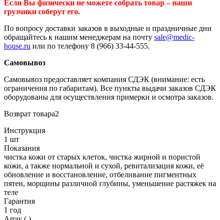
Если Вы физически не можете собрать товар – наши
грузчики соберут его.
По вопросу доставки заказов в выходные и праздничные дни
обращайтесь к нашим менеджерам на почту
sale@medic-
house.ru
или по телефону 8 (966) 33-44-555.
Самовывоз
Самовывоз предоставляет компания СДЭК (внимание: есть
ограничения по габаритам). Все пункты выдачи заказов СДЭК
оборудованы для осуществления примерки и осмотра заказов.
Возврат товара2
Инструкция
1 шт
Показания
чистка кожи от старых клеток, чистка жирной и пористой
кожи, а также нормальной и сухой, ревитализация кожи, её
обновление и восстановление, отбеливание пигментных
пятен, морщины различной глубины, уменьшение растяжек на
теле
Гарантия
1 год
Array ( )