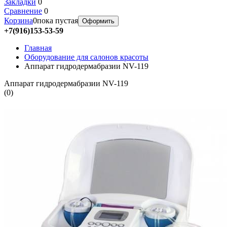
Закладки
0
Сравнение
0
Корзина
0
пока пустая
Оформить
+7(916)153-53-59
Главная
Оборудование для салонов красоты
Аппарат гидродермабразии NV-119
Аппарат гидродермабразии NV-119
(
0
)