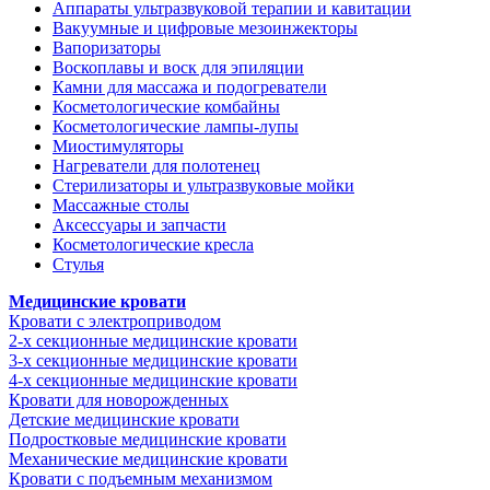
Аппараты ультразвуковой терапии и кавитации
Вакуумные и цифровые мезоинжекторы
Вапоризаторы
Воскоплавы и воск для эпиляции
Камни для массажа и подогреватели
Косметологические комбайны
Косметологические лампы-лупы
Миостимуляторы
Нагреватели для полотенец
Стерилизаторы и ультразвуковые мойки
Массажные столы
Аксессуары и запчасти
Косметологические кресла
Стулья
Медицинские кровати
Кровати с электроприводом
2-х секционные медицинские кровати
3-х секционные медицинские кровати
4-х секционные медицинские кровати
Кровати для новорожденных
Детские медицинские кровати
Подростковые медицинские кровати
Механические медицинские кровати
Кровати с подъемным механизмом