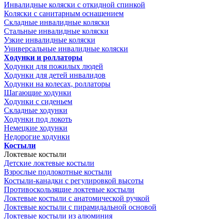
Инвалидные коляски с откидной спинкой
Коляски с санитарным оснащением
Складные инвалидные коляски
Стальные инвалидные коляски
Узкие инвалидные коляски
Универсальные инвалидные коляски
Ходунки и роллаторы
Ходунки для пожилых людей
Ходунки для детей инвалидов
Ходунки на колесах, роллаторы
Шагающие ходунки
Ходунки с сиденьем
Складные ходунки
Ходунки под локоть
Немецкие ходунки
Недорогие ходунки
Костыли
Локтевые костыли
Детские локтевые костыли
Взрослые подлокотные костыли
Костыли-канадки с регулировкой высоты
Противоскользящие локтевые костыли
Локтевые костыли с анатомической ручкой
Локтевые костыли с пирамидальной основой
Локтевые костыли из алюминия