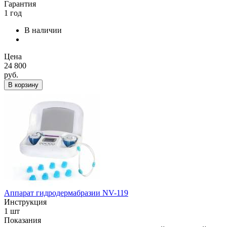
Гарантия
1 год
В наличии
Цена
24 800
руб.
В корзину
Аппарат гидродермабразии NV-119
Инструкция
1 шт
Показания