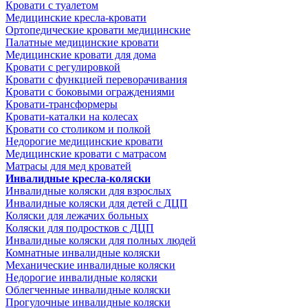
Кровати с туалетом
Медицинские крeсла-кровати
Ортопедические кровати медицинские
Палатные медицинские кровати
Медицинские кровати для дома
Кровати с регулировкой
Кровати с функцией переворачивания
Кровати с боковыми ограждениями
Кровати-трансформеры
Кровати-каталки на колесах
Кровати со столиком и полкой
Недорогие медицинские кровати
Медицинские кровати с матрасом
Матрасы для мед кроватей
Инвалидные кресла-коляски
Инвалидные коляски для взрослых
Инвалидные коляски для детей с ДЦП
Коляски для лежачих больных
Коляски для подростков с ДЦП
Инвалидные коляски для полных людей
Комнатные инвалидные коляски
Механические инвалидные коляски
Недорогие инвалидные коляски
Облегченные инвалидные коляски
Прогулочные инвалидные коляски