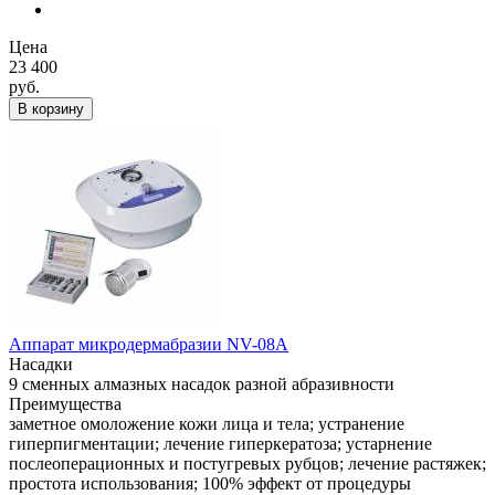
Цена
23 400
руб.
В корзину
Аппарат микродермабразии NV-08A
Насадки
9 сменных алмазных насадок разной абразивности
Преимущества
заметное омоложение кожи лица и тела; устранение
гиперпигментации; лечение гиперкератоза; устарнение
послеоперационных и постугревых рубцов; лечение растяжек;
простота использования; 100% эффект от процедуры