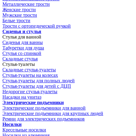
Металлические трости
Женские трости
Мужские трости
Белые трости
Трости с ортопедической ручкой
Сиденья и стулья
Стулья для ванной
Сиденья для ванны
Табуретки для душа
Стулья со спинкой
Складные стулья
Стулья-туалеты
Складные стулья-туалеты
Стулья-туалеты на колесах
Стулья-туалеты для полных людей
Стулья-туалеты для детей с ДЦП
Недорогие стулья-туалеты
Насадки на унитаз
Электрические подъемники
Электрические подъемники для ванной
Электрические подъемники для крупных людей
Ремни для электрических подъемников
Носилки
Кресельные носилки
Носилки из алюминия