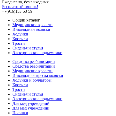
Ежедневно, без выходных
Бесплатный звонок!
+7(916)153-53-59
Общий каталог
Медицинские кровати
Инвалидные коляски
Ходунки
Костыли
Трости
Сиденья и стулья
Электрические подъемники
Средства реабилитации
Средства реабилитации
Медицинские кровати
Инвалидные кресла-коляски
Ходунки и роллаторы
Костыли
Трости
Сиденья и стулья
Электрические подъемники
Для мед учреждений
Для мед учреждений
Носилки