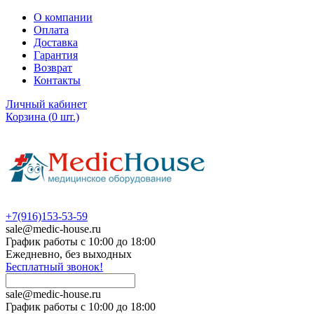
О компании
Оплата
Доставка
Гарантия
Возврат
Контакты
Личный кабинет
Корзина
(
0
шт.)
+7(916)153-53-59
sale@medic-house.ru
График работы с 10:00 до 18:00
Ежедневно, без выходных
Бесплатный звонок!
sale@medic-house.ru
График работы с 10:00 до 18:00