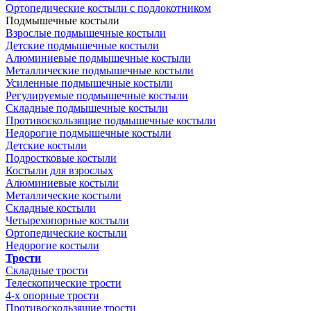
Ортопедические костыли с подлокотником
Подмышечные костыли
Взрослые подмышечные костыли
Детские подмышечные костыли
Алюминиевые подмышечные костыли
Металлические подмышечные костыли
Усиленные подмышечные костыли
Регулируемые подмышечные костыли
Складные подмышечные костыли
Противоскользящие подмышечные костыли
Недорогие подмышечные костыли
Детские костыли
Подростковые костыли
Костыли для взрослых
Алюминиевые костыли
Металлические костыли
Складные костыли
Четырехопорные костыли
Ортопедические костыли
Недорогие костыли
Трости
Складные трости
Телескопические трости
4-х опорные трости
Противоскользящие трости