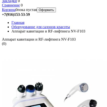
Закладки
0
Сравнение
0
Корзина
0
пока пустая
Оформить
+7(916)153-53-59
Главная
Оборудование для салонов красоты
Аппарат кавитации и RF-лифтинга NV-F103
Аппарат кавитации и RF-лифтинга NV-F103
(
0
)