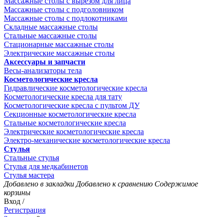
Массажные столы с вырезом для лица
Массажные столы с подголовником
Массажные столы с подлокотниками
Складные массажные столы
Стальные массажные столы
Стационарные массажные столы
Электрические массажные столы
Аксессуары и запчасти
Весы-анализаторы тела
Косметологические кресла
Гидравлические косметологические кресла
Косметологические кресла для тату
Косметологические кресла с пультом ДУ
Секционные косметологические кресла
Стальные косметологические кресла
Электрические косметологические кресла
Электро-механические косметологические кресла
Стулья
Стальные стулья
Стулья для медкабинетов
Стулья мастера
Добавлено в закладки
Добавлено к сравнению
Содержимое
корзины
Вход /
Регистрация