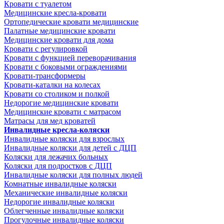
Кровати с туалетом
Медицинские крeсла-кровати
Ортопедические кровати медицинские
Палатные медицинские кровати
Медицинские кровати для дома
Кровати с регулировкой
Кровати с функцией переворачивания
Кровати с боковыми ограждениями
Кровати-трансформеры
Кровати-каталки на колесах
Кровати со столиком и полкой
Недорогие медицинские кровати
Медицинские кровати с матрасом
Матрасы для мед кроватей
Инвалидные кресла-коляски
Инвалидные коляски для взрослых
Инвалидные коляски для детей с ДЦП
Коляски для лежачих больных
Коляски для подростков с ДЦП
Инвалидные коляски для полных людей
Комнатные инвалидные коляски
Механические инвалидные коляски
Недорогие инвалидные коляски
Облегченные инвалидные коляски
Прогулочные инвалидные коляски