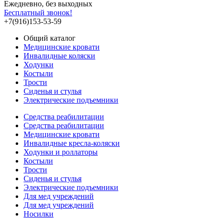
Ежедневно, без выходных
Бесплатный звонок!
+7(916)153-53-59
Общий каталог
Медицинские кровати
Инвалидные коляски
Ходунки
Костыли
Трости
Сиденья и стулья
Электрические подъемники
Средства реабилитации
Средства реабилитации
Медицинские кровати
Инвалидные кресла-коляски
Ходунки и роллаторы
Костыли
Трости
Сиденья и стулья
Электрические подъемники
Для мед учреждений
Для мед учреждений
Носилки