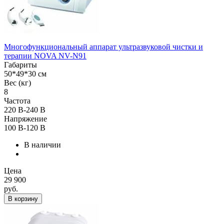
Многофункциональный аппарат ультразвуковой чистки и
терапии NOVA NV-N91
Габариты
50*49*30 см
Вес (кг)
8
Частота
220 В-240 В
Напряжение
100 В-120 В
В наличии
Цена
29 900
руб.
В корзину