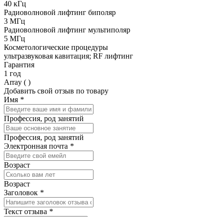
40 кГц
Радиоволновой лифтинг биполяр
3 МГц
Радиоволновой лифтинг мультиполяр
5 МГц
Косметологические процедуры
ультразвуковая кавитация; RF лифтинг
Гарантия
1 год
Array ( )
Добавить свой отзыв по товару
Имя
*
Профессия, род занятий
Профессия, род занятий
Электронная почта
*
Возраст
Возраст
Заголовок
*
Текст отзыва
*