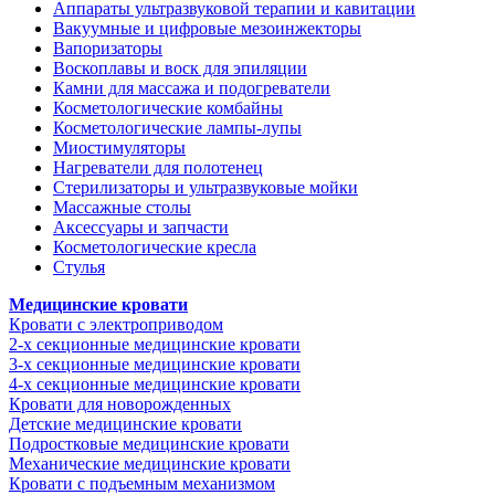
Аппараты ультразвуковой терапии и кавитации
Вакуумные и цифровые мезоинжекторы
Вапоризаторы
Воскоплавы и воск для эпиляции
Камни для массажа и подогреватели
Косметологические комбайны
Косметологические лампы-лупы
Миостимуляторы
Нагреватели для полотенец
Стерилизаторы и ультразвуковые мойки
Массажные столы
Аксессуары и запчасти
Косметологические кресла
Стулья
Медицинские кровати
Кровати с электроприводом
2-х секционные медицинские кровати
3-х секционные медицинские кровати
4-х секционные медицинские кровати
Кровати для новорожденных
Детские медицинские кровати
Подростковые медицинские кровати
Механические медицинские кровати
Кровати с подъемным механизмом