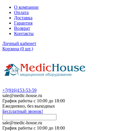
О компании
Оплата
Доставка
Гарантия
Возврат
Контакты
Личный кабинет
Корзина
(
0
шт.)
+7(916)153-53-59
sale@medic-house.ru
График работы с 10:00 до 18:00
Ежедневно, без выходных
Бесплатный звонок!
sale@medic-house.ru
График работы с 10:00 до 18:00