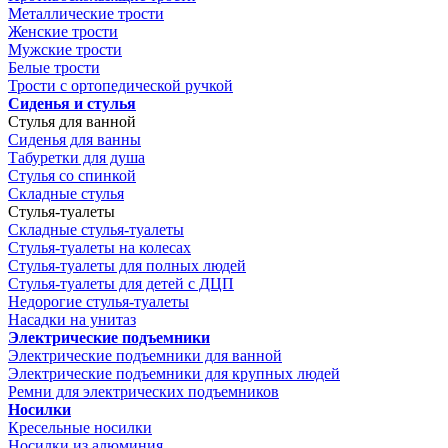
Металлические трости
Женские трости
Мужские трости
Белые трости
Трости с ортопедической ручкой
Сиденья и стулья
Стулья для ванной
Сиденья для ванны
Табуретки для душа
Стулья со спинкой
Складные стулья
Стулья-туалеты
Складные стулья-туалеты
Стулья-туалеты на колесах
Стулья-туалеты для полных людей
Стулья-туалеты для детей с ДЦП
Недорогие стулья-туалеты
Насадки на унитаз
Электрические подъемники
Электрические подъемники для ванной
Электрические подъемники для крупных людей
Ремни для электрических подъемников
Носилки
Кресельные носилки
Носилки из алюминия