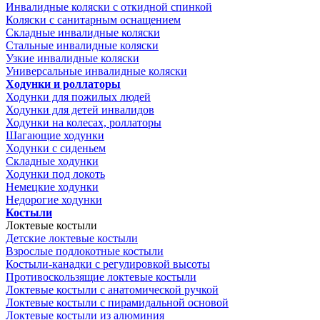
Инвалидные коляски с откидной спинкой
Коляски с санитарным оснащением
Складные инвалидные коляски
Стальные инвалидные коляски
Узкие инвалидные коляски
Универсальные инвалидные коляски
Ходунки и роллаторы
Ходунки для пожилых людей
Ходунки для детей инвалидов
Ходунки на колесах, роллаторы
Шагающие ходунки
Ходунки с сиденьем
Складные ходунки
Ходунки под локоть
Немецкие ходунки
Недорогие ходунки
Костыли
Локтевые костыли
Детские локтевые костыли
Взрослые подлокотные костыли
Костыли-канадки с регулировкой высоты
Противоскользящие локтевые костыли
Локтевые костыли с анатомической ручкой
Локтевые костыли с пирамидальной основой
Локтевые костыли из алюминия