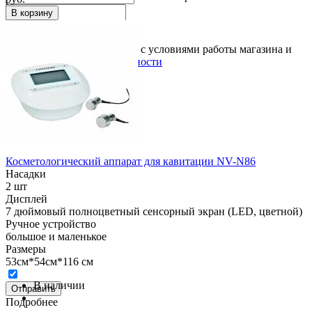
В корзину
Подтверждаю, что согласен с условиями работы магазина и
политикой конфиденциальности
Косметологический аппарат для кавитации NV-N86
Насадки
2 шт
Дисплей
7 дюймовый полноцветный сенсорный экран (LED, цветной)
Ручное устройство
большое и маленькое
Размеры
53см*54см*116 см
В наличии
Отправить
Подробнее