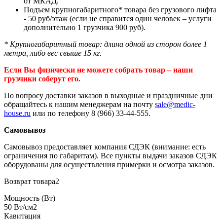
от МКАД.
Подъем крупногабаритного* товара без грузового лифта
- 50 руб/этаж (если не справится один человек – услуги
дополнительно 1 грузчика 900 руб).
* Крупногабаритный товар: длина одной из сторон более 1
метра, либо вес свыше 15 кг.
Если Вы физически не можете собрать товар – наши
грузчики соберут его.
По вопросу доставки заказов в выходные и праздничные дни
обращайтесь к нашим менеджерам на почту
sale@medic-
house.ru
или по телефону 8 (966) 33-44-555.
Самовывоз
Самовывоз предоставляет компания СДЭК (внимание: есть
ограничения по габаритам). Все пункты выдачи заказов СДЭК
оборудованы для осуществления примерки и осмотра заказов.
Возврат товара2
Мощность (Вт)
50 Вт/см2
Кавитация