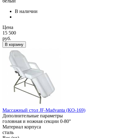
белый
В наличии
Цена
15 500
руб.
В корзину
Массажный стол JF-Madvanta (КО-169)
Дополнительные параметры
головная и ножная секции 0-80°
Материал корпуса
сталь
Вес (кг)