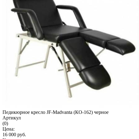
Педикюрное кресло JF-Madvanta (КО-162) черное
Артикул
(0)
Цена:
16 000
руб.