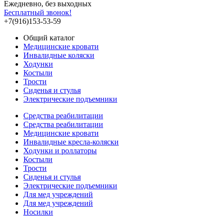
Ежедневно, без выходных
Бесплатный звонок!
+7(916)153-53-59
Общий каталог
Медицинские кровати
Инвалидные коляски
Ходунки
Костыли
Трости
Сиденья и стулья
Электрические подъемники
Средства реабилитации
Средства реабилитации
Медицинские кровати
Инвалидные кресла-коляски
Ходунки и роллаторы
Костыли
Трости
Сиденья и стулья
Электрические подъемники
Для мед учреждений
Для мед учреждений
Носилки