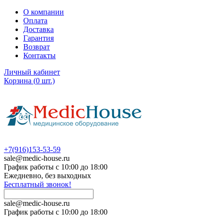
О компании
Оплата
Доставка
Гарантия
Возврат
Контакты
Личный кабинет
Корзина
(
0
шт.)
+7(916)153-53-59
sale@medic-house.ru
График работы с 10:00 до 18:00
Ежедневно, без выходных
Бесплатный звонок!
sale@medic-house.ru
График работы с 10:00 до 18:00