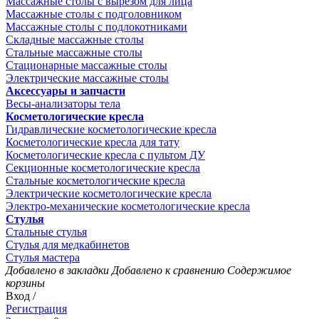
Массажные столы с вырезом для лица
Массажные столы с подголовником
Массажные столы с подлокотниками
Складные массажные столы
Стальные массажные столы
Стационарные массажные столы
Электрические массажные столы
Аксессуары и запчасти
Весы-анализаторы тела
Косметологические кресла
Гидравлические косметологические кресла
Косметологические кресла для тату
Косметологические кресла с пультом ДУ
Секционные косметологические кресла
Стальные косметологические кресла
Электрические косметологические кресла
Электро-механические косметологические кресла
Стулья
Стальные стулья
Стулья для медкабинетов
Стулья мастера
Добавлено в закладки
Добавлено к сравнению
Содержимое
корзины
Вход /
Регистрация