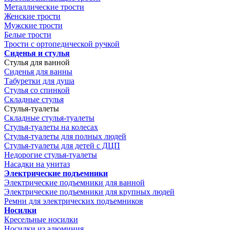
Металлические трости
Женские трости
Мужские трости
Белые трости
Трости с ортопедической ручкой
Сиденья и стулья
Стулья для ванной
Сиденья для ванны
Табуретки для душа
Стулья со спинкой
Складные стулья
Стулья-туалеты
Складные стулья-туалеты
Стулья-туалеты на колесах
Стулья-туалеты для полных людей
Стулья-туалеты для детей с ДЦП
Недорогие стулья-туалеты
Насадки на унитаз
Электрические подъемники
Электрические подъемники для ванной
Электрические подъемники для крупных людей
Ремни для электрических подъемников
Носилки
Кресельные носилки
Носилки из алюминия