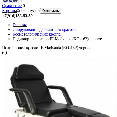
Закладки
0
Сравнение
0
Корзина
0
пока пустая
Оформить
+7(916)153-53-59
Главная
Оборудование для салонов красоты
Косметологические кресла
Педикюрное кресло JF-Madvanta (КО-162) черное
Педикюрное кресло JF-Madvanta (КО-162) черное
(
0
)