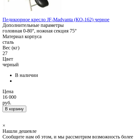
Педикюрное кресло JF-Madvanta (КО-162) черное
Дополнительные параметры
головная 0-80°, ножная секция 75°
Материал корпуса
сталь
Вес (кг)
27
Цвет
черный
В наличии
Цена
16 000
руб.
В корзину
×
Нашли дешевле
Сообщите нам об этом, и мы рассмотрим возможность более