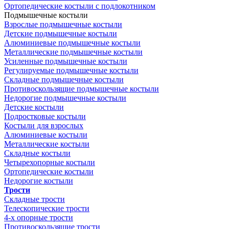
Ортопедические костыли с подлокотником
Подмышечные костыли
Взрослые подмышечные костыли
Детские подмышечные костыли
Алюминиевые подмышечные костыли
Металлические подмышечные костыли
Усиленные подмышечные костыли
Регулируемые подмышечные костыли
Складные подмышечные костыли
Противоскользящие подмышечные костыли
Недорогие подмышечные костыли
Детские костыли
Подростковые костыли
Костыли для взрослых
Алюминиевые костыли
Металлические костыли
Складные костыли
Четырехопорные костыли
Ортопедические костыли
Недорогие костыли
Трости
Складные трости
Телескопические трости
4-х опорные трости
Противоскользящие трости