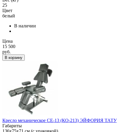
25
Цвет
белый
В наличии
Цена
15 500
руб.
В корзину
Кресло механическое СЕ-13 (КО-213) ЭЙФОРИЯ ТАТУ
Габариты
136х75х71 см (с упаковкой)