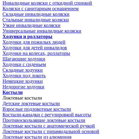
Инвалидные коляски с откидной спинкой
Коляски с санитарным оснащением
Складные инвалидные коляски
Стальные инвалидные коляски
Узкие инвалидные коляски
Универсальные инвалидные коляски
Ходунки и роллаторы
Ходунки для пожилых людей
Ходунки для детей инвалидов
Ходунки на колесах, роллаторы
Шагающие ходунки
Ходунки с сиденьем
Складные ходунки
Ходунки под локоть
Немецкие ходунки
Недорогие ходунки
Костыли
Локтевые костыли
Детские локтевые костыли
Взрослые подлокотные костыли
Костыли-канадки с регулировкой высоты
Противоскользящие локтевые костыли
Локтевые костыли с анатомической ручкой
Локтевые костыли с пирамидальной основой
Локтевые костыли из алюминия