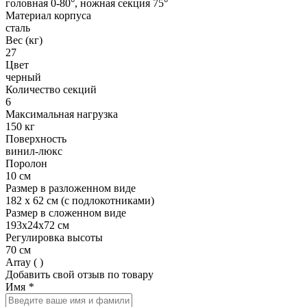
головная 0-80°, ножная секция 75°
Материал корпуса
сталь
Вес (кг)
27
Цвет
черный
Количество секций
6
Максимальная нагрузка
150 кг
Поверхность
винил-люкс
Поролон
10 см
Размер в разложенном виде
182 х 62 см (с подлокотниками)
Размер в сложенном виде
193х24х72 см
Регулировка высоты
70 см
Array ( )
Добавить свой отзыв по товару
Имя
*