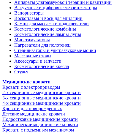
Аппараты ультразвуковой терапии и кавитации
Вакуумные и цифровые мезоинжекторы
Вапоризаторы
Воскоплавы и воск для эпиляции
Камни для массажа и подогреватели
Косметологические комбайны
Косметологические лампы-лупы
Миостимуляторы
Нагреватели для полотенец
Стерилизаторы и ультразвуковые мойки
Массажные столы
Аксессуары и запчасти
Косметологические кресла
Стулья
Медицинские кровати
Кровати с электроприводом
2-х секционные медицинские кровати
3-х секционные медицинские кровати
4-х секционные медицинские кровати
Кровати для новорожденных
Детские медицинские кровати
Подростковые медицинские кровати
Механические медицинские кровати
Кровати с подъемным механизмом