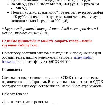
За МКАД (до 100 км от МКАД) 500 руб + 30 руб за км
от МКАД.
Подъем крупногабаритного* товара без грузового лифта
- 50 руб/этаж (если не справится один человек – услуги
дополнительно 1 грузчика 900 руб).
* Крупногабаритный товар: длина одной из сторон более 1
метра, либо вес свыше 15 кг.
Если Вы физически не можете собрать товар – наши
грузчики соберут его.
По вопросу доставки заказов в выходные и праздничные дни
обращайтесь к нашим менеджерам на почту
sale@medic-
house.ru
или по телефону 8 (966) 33-44-555.
Самовывоз
Самовывоз предоставляет компания СДЭК (внимание: есть
ограничения по габаритам). Все пункты выдачи заказов СДЭК
оборудованы для осуществления примерки и осмотра заказов.
Возврат товара2
Дополнительные параметры