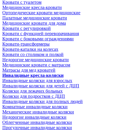
Кровати с туалетом
Медицинские крeсла-кровати
Ортопедические кровати медицинские
Палатные медицинские кровати
Медицинские кровати для дома
Кровати с регулировкой
Кровати с функцией переворачивания
Кровати с боковыми ограждениями
Кровати-трансформеры
Кровати-каталки на колесах
Кровати со столиком и полкой
Недорогие медицинские кровати
Медицинские кровати с матрасом
Матрасы для мед кроватей
Инвалидные кресла-коляски
Инвалидные коляски для взрослых
Инвалидные коляски для детей с ДЦП
Коляски для лежачих больных
Коляски для подростков с ДЦП
Инвалидные коляски для полных людей
Комнатные инвалидные коляски
Механические инвалидные коляски
Недорогие инвалидные коляски
Облегченные инвалидные коляски
Прогулочные инвалидные коляски