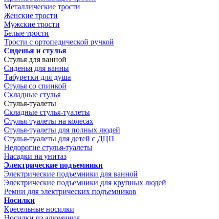
Металлические трости
Женские трости
Мужские трости
Белые трости
Трости с ортопедической ручкой
Сиденья и стулья
Стулья для ванной
Сиденья для ванны
Табуретки для душа
Стулья со спинкой
Складные стулья
Стулья-туалеты
Складные стулья-туалеты
Стулья-туалеты на колесах
Стулья-туалеты для полных людей
Стулья-туалеты для детей с ДЦП
Недорогие стулья-туалеты
Насадки на унитаз
Электрические подъемники
Электрические подъемники для ванной
Электрические подъемники для крупных людей
Ремни для электрических подъемников
Носилки
Кресельные носилки
Носилки из алюминия