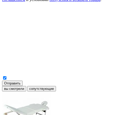
Отправить
вы смотрели
сопутствующие