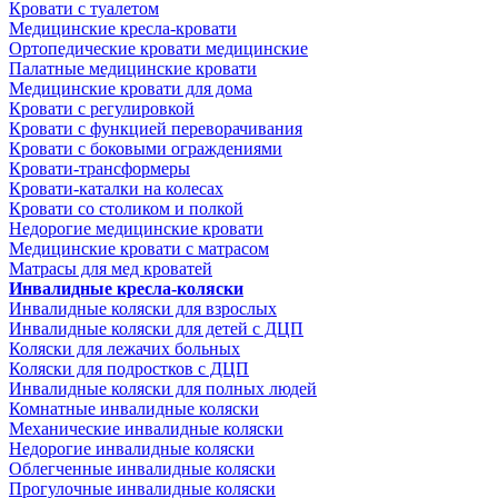
Кровати с туалетом
Медицинские крeсла-кровати
Ортопедические кровати медицинские
Палатные медицинские кровати
Медицинские кровати для дома
Кровати с регулировкой
Кровати с функцией переворачивания
Кровати с боковыми ограждениями
Кровати-трансформеры
Кровати-каталки на колесах
Кровати со столиком и полкой
Недорогие медицинские кровати
Медицинские кровати с матрасом
Матрасы для мед кроватей
Инвалидные кресла-коляски
Инвалидные коляски для взрослых
Инвалидные коляски для детей с ДЦП
Коляски для лежачих больных
Коляски для подростков с ДЦП
Инвалидные коляски для полных людей
Комнатные инвалидные коляски
Механические инвалидные коляски
Недорогие инвалидные коляски
Облегченные инвалидные коляски
Прогулочные инвалидные коляски