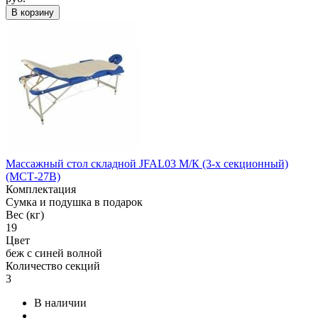
В корзину
Массажный стол складной JFAL03 М/К (3-х секционный)
(МСТ-27B)
Комплектация
Сумка и подушка в подарок
Вес (кг)
19
Цвет
беж с синей волной
Количество секций
3
В наличии