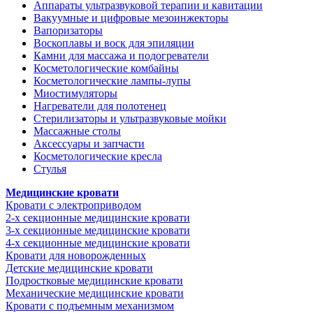
Аппараты ультразвуковой терапии и кавитации
Вакуумные и цифровые мезоинжекторы
Вапоризаторы
Воскоплавы и воск для эпиляции
Камни для массажа и подогреватели
Косметологические комбайны
Косметологические лампы-лупы
Миостимуляторы
Нагреватели для полотенец
Стерилизаторы и ультразвуковые мойки
Массажные столы
Аксессуары и запчасти
Косметологические кресла
Стулья
Медицинские кровати
Кровати с электроприводом
2-х секционные медицинские кровати
3-х секционные медицинские кровати
4-х секционные медицинские кровати
Кровати для новорожденных
Детские медицинские кровати
Подростковые медицинские кровати
Механические медицинские кровати
Кровати с подъемным механизмом