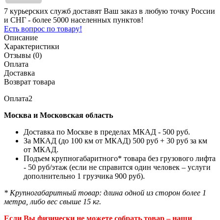
7 курьерских служб доставят Ваш заказ в любую точку России
и СНГ - более 5000 населенных пунктов!
Есть вопрос по товару!
Описание
Характеристики
Отзывы (0)
Оплата
Доставка
Возврат товара
Оплата2
Москва и Московская область
Доставка по Москве в пределах МКАД - 500 руб.
За МКАД (до 100 км от МКАД) 500 руб + 30 руб за км
от МКАД.
Подъем крупногабаритного* товара без грузового лифта
- 50 руб/этаж (если не справится один человек – услуги
дополнительно 1 грузчика 900 руб).
* Крупногабаритный товар: длина одной из сторон более 1
метра, либо вес свыше 15 кг.
Если Вы физически не можете собрать товар – наши