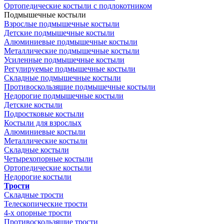
Ортопедические костыли с подлокотником
Подмышечные костыли
Взрослые подмышечные костыли
Детские подмышечные костыли
Алюминиевые подмышечные костыли
Металлические подмышечные костыли
Усиленные подмышечные костыли
Регулируемые подмышечные костыли
Складные подмышечные костыли
Противоскользящие подмышечные костыли
Недорогие подмышечные костыли
Детские костыли
Подростковые костыли
Костыли для взрослых
Алюминиевые костыли
Металлические костыли
Складные костыли
Четырехопорные костыли
Ортопедические костыли
Недорогие костыли
Трости
Складные трости
Телескопические трости
4-х опорные трости
Противоскользящие трости