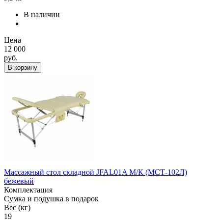
В наличии
Цена
12 000
руб.
В корзину
Массажный стол складной JFAL01A М/К (МСТ-102Л)
бежевый
Комплектация
Сумка и подушка в подарок
Вес (кг)
19