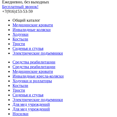
Ежедневно, без выходных
Бесплатный звонок!
+7(916)153-53-59
Общий каталог
Медицинские кровати
Инвалидные коляски
Ходунки
Костыли
Трости
Сиденья и стулья
Электрические подъемники
Средства реабилитации
Средства реабилитации
Медицинские кровати
Инвалидные кресла-коляски
Ходунки и роллаторы
Костыли
Трости
Сиденья и стулья
Электрические подъемники
Для мед учреждений
Для мед учреждений
Носилки