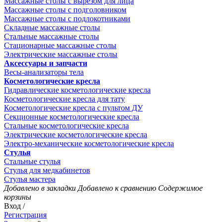
Массажные столы с вырезом для лица
Массажные столы с подголовником
Массажные столы с подлокотниками
Складные массажные столы
Стальные массажные столы
Стационарные массажные столы
Электрические массажные столы
Аксессуары и запчасти
Весы-анализаторы тела
Косметологические кресла
Гидравлические косметологические кресла
Косметологические кресла для тату
Косметологические кресла с пультом ДУ
Секционные косметологические кресла
Стальные косметологические кресла
Электрические косметологические кресла
Электро-механические косметологические кресла
Стулья
Стальные стулья
Стулья для медкабинетов
Стулья мастера
Добавлено в закладки
Добавлено к сравнению
Содержимое
корзины
Вход /
Регистрация