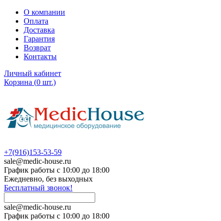
О компании
Оплата
Доставка
Гарантия
Возврат
Контакты
Личный кабинет
Корзина
(
0
шт.)
+7(916)153-53-59
sale@medic-house.ru
График работы с 10:00 до 18:00
Ежедневно, без выходных
Бесплатный звонок!
sale@medic-house.ru
График работы с 10:00 до 18:00