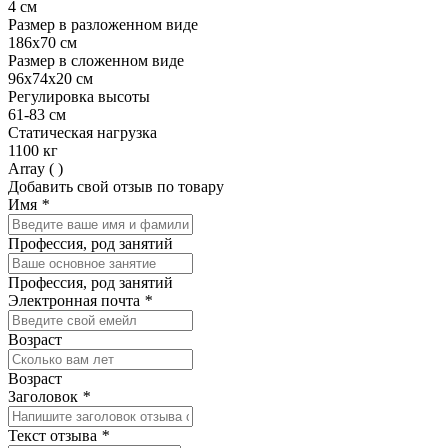
4 см
Размер в разложенном виде
186х70 см
Размер в сложенном виде
96х74х20 см
Регулировка высоты
61-83 см
Статическая нагрузка
1100 кг
Array ( )
Добавить свой отзыв по товару
Имя
*
Профессия, род занятий
Профессия, род занятий
Электронная почта
*
Возраст
Возраст
Заголовок
*
Текст отзыва
*