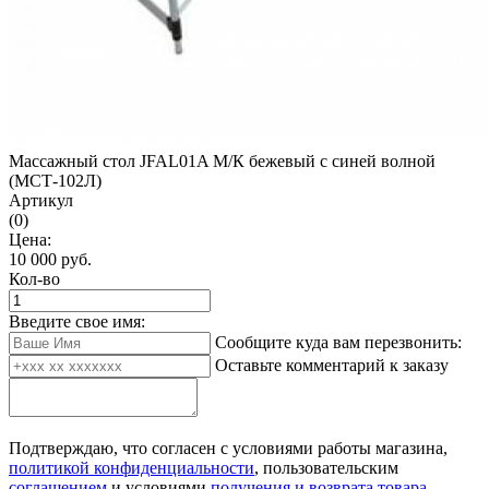
Массажный стол JFAL01A М/К бежевый с синей волной
(МСТ-102Л)
Артикул
(0)
Цена:
10 000
руб.
Кол-во
Введите свое имя:
Сообщите куда вам перезвонить:
Оставьте комментарий к заказу
Подтверждаю, что согласен с условиями работы магазина,
политикой конфиденциальности
, пользовательским
соглашением
и условиями
получения и возврата товара
.