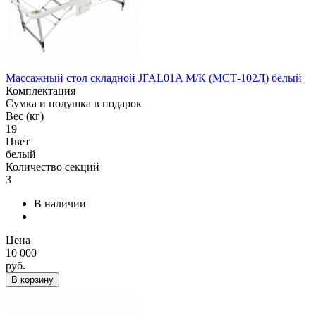
Массажный стол складной JFAL01A М/К (МСТ-102Л) белый
Комплектация
Сумка и подушка в подарок
Вес (кг)
19
Цвет
белый
Количество секций
3
В наличии
Цена
10 000
руб.
В корзину