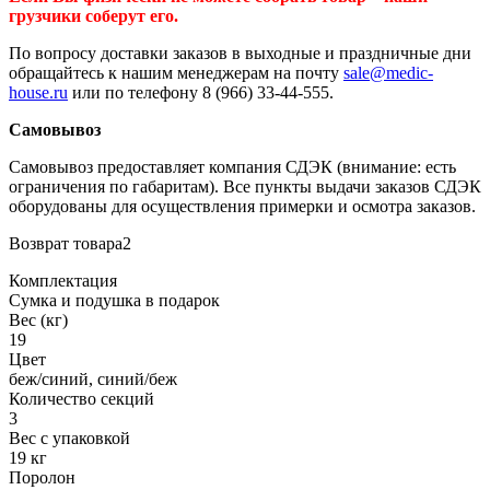
грузчики соберут его.
По вопросу доставки заказов в выходные и праздничные дни
обращайтесь к нашим менеджерам на почту
sale@medic-
house.ru
или по телефону 8 (966) 33-44-555.
Самовывоз
Самовывоз предоставляет компания СДЭК (внимание: есть
ограничения по габаритам). Все пункты выдачи заказов СДЭК
оборудованы для осуществления примерки и осмотра заказов.
Возврат товара2
Комплектация
Сумка и подушка в подарок
Вес (кг)
19
Цвет
беж/синий, синий/беж
Количество секций
3
Вес с упаковкой
19 кг
Поролон