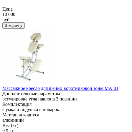
Цена
10 000
руб.
В корзину
Массажное кресло для шейно-воротниковой зоны MA-01
Дополнительные параметры
регулировка угла наклона 3 позиции
Комплектация
Сумка и подушка в подарок
Материал корпуса
алюминий
Вес (кг)
9,9 кг