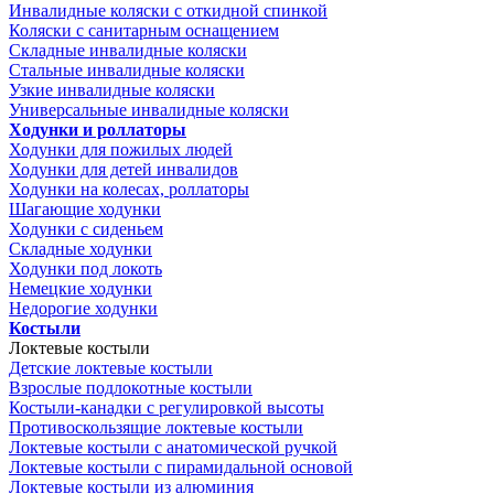
Инвалидные коляски с откидной спинкой
Коляски с санитарным оснащением
Складные инвалидные коляски
Стальные инвалидные коляски
Узкие инвалидные коляски
Универсальные инвалидные коляски
Ходунки и роллаторы
Ходунки для пожилых людей
Ходунки для детей инвалидов
Ходунки на колесах, роллаторы
Шагающие ходунки
Ходунки с сиденьем
Складные ходунки
Ходунки под локоть
Немецкие ходунки
Недорогие ходунки
Костыли
Локтевые костыли
Детские локтевые костыли
Взрослые подлокотные костыли
Костыли-канадки с регулировкой высоты
Противоскользящие локтевые костыли
Локтевые костыли с анатомической ручкой
Локтевые костыли с пирамидальной основой
Локтевые костыли из алюминия