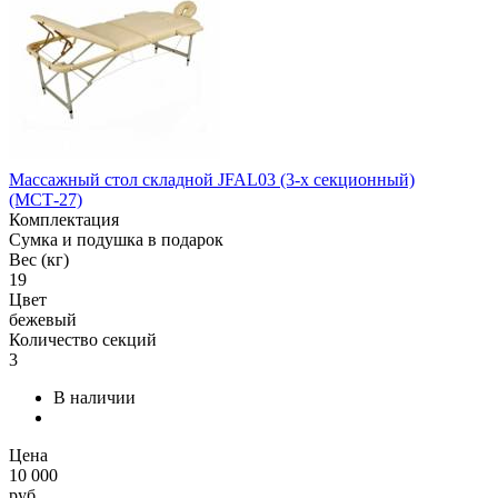
Массажный стол складной JFAL03 (3-х секционный)
(МСТ-27)
Комплектация
Сумка и подушка в подарок
Вес (кг)
19
Цвет
бежевый
Количество секций
3
В наличии
Цена
10 000
руб.