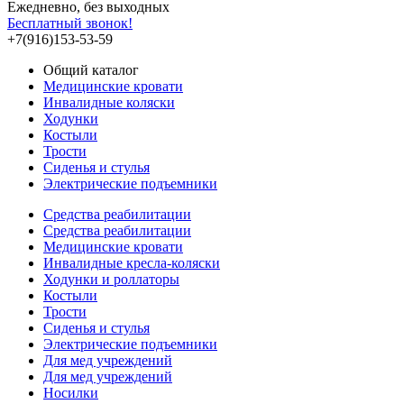
Ежедневно, без выходных
Бесплатный звонок!
+7(916)153-53-59
Общий каталог
Медицинские кровати
Инвалидные коляски
Ходунки
Костыли
Трости
Сиденья и стулья
Электрические подъемники
Средства реабилитации
Средства реабилитации
Медицинские кровати
Инвалидные кресла-коляски
Ходунки и роллаторы
Костыли
Трости
Сиденья и стулья
Электрические подъемники
Для мед учреждений
Для мед учреждений
Носилки