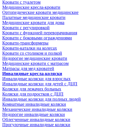
Кровати с туалетом
Медицинские крeсла-кровати
Ортопедические кровати медицинские
Палатные медицинские кровати
Медицинские кровати для дома
Кровати с регулировкой
Кровати с функцией переворачивания
Кровати с боковыми ограждениями
Кровати-трансформеры
Кровати-каталки на колесах
Кровати со столиком и полкой
Недорогие медицинские кровати
Медицинские кровати с матрасом
Матрасы для мед кроватей
Инвалидные кресла-коляски
Инвалидные коляски для взрослых
Инвалидные коляски для детей с ДЦП
Коляски для лежачих больных
Коляски для подростков с ДЦП
Инвалидные коляски для полных людей
Комнатные инвалидные коляски
Механические инвалидные коляски
Недорогие инвалидные коляски
Облегченные инвалидные коляски
Прогулочные инвалидные коляски