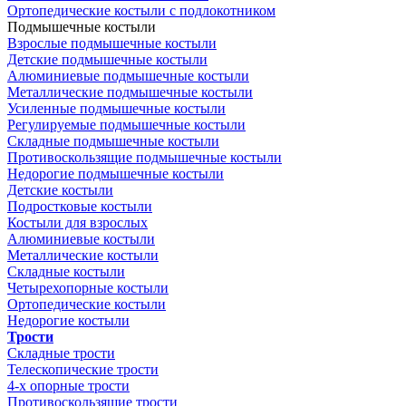
Ортопедические костыли с подлокотником
Подмышечные костыли
Взрослые подмышечные костыли
Детские подмышечные костыли
Алюминиевые подмышечные костыли
Металлические подмышечные костыли
Усиленные подмышечные костыли
Регулируемые подмышечные костыли
Складные подмышечные костыли
Противоскользящие подмышечные костыли
Недорогие подмышечные костыли
Детские костыли
Подростковые костыли
Костыли для взрослых
Алюминиевые костыли
Металлические костыли
Складные костыли
Четырехопорные костыли
Ортопедические костыли
Недорогие костыли
Трости
Складные трости
Телескопические трости
4-х опорные трости
Противоскользящие трости