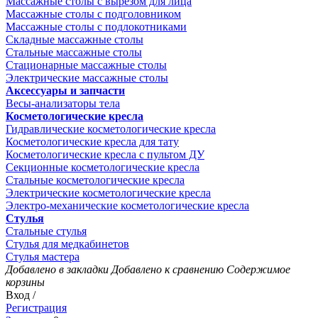
Массажные столы с вырезом для лица
Массажные столы с подголовником
Массажные столы с подлокотниками
Складные массажные столы
Стальные массажные столы
Стационарные массажные столы
Электрические массажные столы
Аксессуары и запчасти
Весы-анализаторы тела
Косметологические кресла
Гидравлические косметологические кресла
Косметологические кресла для тату
Косметологические кресла с пультом ДУ
Секционные косметологические кресла
Стальные косметологические кресла
Электрические косметологические кресла
Электро-механические косметологические кресла
Стулья
Стальные стулья
Стулья для медкабинетов
Стулья мастера
Добавлено в закладки
Добавлено к сравнению
Содержимое
корзины
Вход /
Регистрация