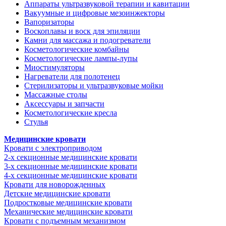
Аппараты ультразвуковой терапии и кавитации
Вакуумные и цифровые мезоинжекторы
Вапоризаторы
Воскоплавы и воск для эпиляции
Камни для массажа и подогреватели
Косметологические комбайны
Косметологические лампы-лупы
Миостимуляторы
Нагреватели для полотенец
Стерилизаторы и ультразвуковые мойки
Массажные столы
Аксессуары и запчасти
Косметологические кресла
Стулья
Медицинские кровати
Кровати с электроприводом
2-х секционные медицинские кровати
3-х секционные медицинские кровати
4-х секционные медицинские кровати
Кровати для новорожденных
Детские медицинские кровати
Подростковые медицинские кровати
Механические медицинские кровати
Кровати с подъемным механизмом