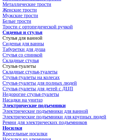
Металлические трости
Женские трости
Мужские трости
Белые трости
Трости с ортопедической ручкой
Сиденья и стулья
Стулья для ванной
Сиденья для ванны
Табуретки для душа
Стулья со спинкой
Складные стулья
Стулья-туалеты
Складные стулья-туалеты
Стулья-туалеты на колесах
Стулья-туалеты для полных людей
Стулья-туалеты для детей с ДЦП
Недорогие стулья-туалеты
Насадки на унитаз
Электрические подъемники
Электрические подъемники для ванной
Электрические подъемники для крупных людей
Ремни для электрических подъемников
Носилки
Кресельные носилки
Носилки из алюминия