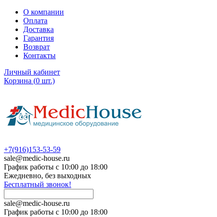
О компании
Оплата
Доставка
Гарантия
Возврат
Контакты
Личный кабинет
Корзина
(
0
шт.)
+7(916)153-53-59
sale@medic-house.ru
График работы с 10:00 до 18:00
Ежедневно, без выходных
Бесплатный звонок!
sale@medic-house.ru
График работы с 10:00 до 18:00