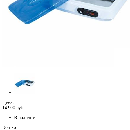
Цена:
14 900
руб.
В наличии
Кол-во