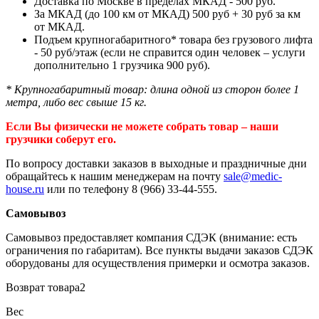
Доставка по Москве в пределах МКАД - 500 руб.
За МКАД (до 100 км от МКАД) 500 руб + 30 руб за км
от МКАД.
Подъем крупногабаритного* товара без грузового лифта
- 50 руб/этаж (если не справится один человек – услуги
дополнительно 1 грузчика 900 руб).
* Крупногабаритный товар: длина одной из сторон более 1
метра, либо вес свыше 15 кг.
Если Вы физически не можете собрать товар – наши
грузчики соберут его.
По вопросу доставки заказов в выходные и праздничные дни
обращайтесь к нашим менеджерам на почту
sale@medic-
house.ru
или по телефону 8 (966) 33-44-555.
Самовывоз
Самовывоз предоставляет компания СДЭК (внимание: есть
ограничения по габаритам). Все пункты выдачи заказов СДЭК
оборудованы для осуществления примерки и осмотра заказов.
Возврат товара2
Вес