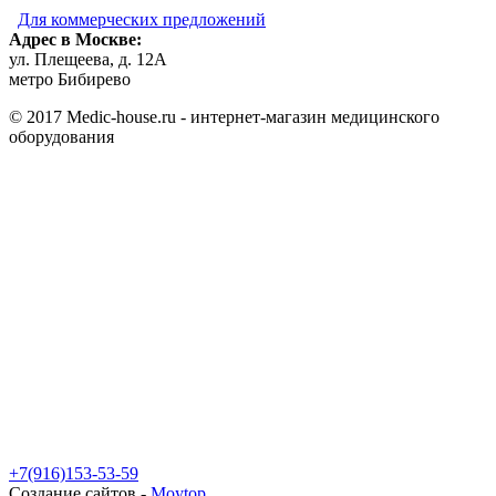
Для коммерческих предложений
Адрес в Москве:
ул. Плещеева, д. 12А
метро Бибирево
© 2017 Medic-house.ru - интернет-магазин медицинского
оборудования
+7(916)153-53-59
Создание сайтов -
Moytop