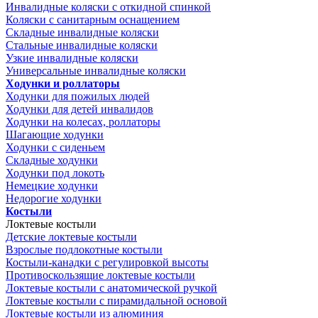
Инвалидные коляски с откидной спинкой
Коляски с санитарным оснащением
Складные инвалидные коляски
Стальные инвалидные коляски
Узкие инвалидные коляски
Универсальные инвалидные коляски
Ходунки и роллаторы
Ходунки для пожилых людей
Ходунки для детей инвалидов
Ходунки на колесах, роллаторы
Шагающие ходунки
Ходунки с сиденьем
Складные ходунки
Ходунки под локоть
Немецкие ходунки
Недорогие ходунки
Костыли
Локтевые костыли
Детские локтевые костыли
Взрослые подлокотные костыли
Костыли-канадки с регулировкой высоты
Противоскользящие локтевые костыли
Локтевые костыли с анатомической ручкой
Локтевые костыли с пирамидальной основой
Локтевые костыли из алюминия