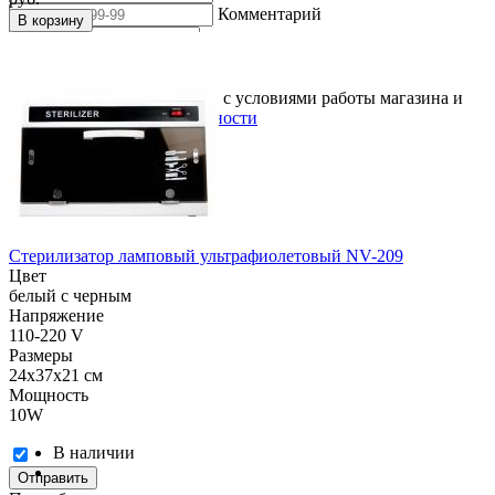
Комментарий
В корзину
Подтверждаю, что согласен с условиями работы магазина и
политикой конфиденциальности
Стерилизатор ламповый ультрафиолетовый NV-209
Цвет
белый с черным
Напряжение
110-220 V
Размеры
24х37х21 см
Мощность
10W
В наличии
Отправить