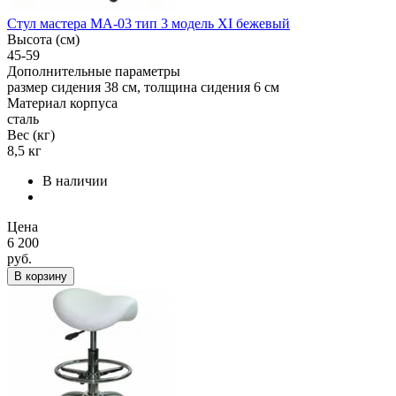
Стул мастера МА-03 тип 3 модель XI бежевый
Высота (см)
45-59
Дополнительные параметры
размер сидения 38 см, толщина сидения 6 см
Материал корпуса
сталь
Вес (кг)
8,5 кг
В наличии
Цена
6 200
руб.
В корзину