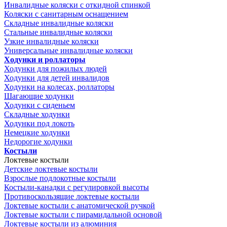
Инвалидные коляски с откидной спинкой
Коляски с санитарным оснащением
Складные инвалидные коляски
Стальные инвалидные коляски
Узкие инвалидные коляски
Универсальные инвалидные коляски
Ходунки и роллаторы
Ходунки для пожилых людей
Ходунки для детей инвалидов
Ходунки на колесах, роллаторы
Шагающие ходунки
Ходунки с сиденьем
Складные ходунки
Ходунки под локоть
Немецкие ходунки
Недорогие ходунки
Костыли
Локтевые костыли
Детские локтевые костыли
Взрослые подлокотные костыли
Костыли-канадки с регулировкой высоты
Противоскользящие локтевые костыли
Локтевые костыли с анатомической ручкой
Локтевые костыли с пирамидальной основой
Локтевые костыли из алюминия