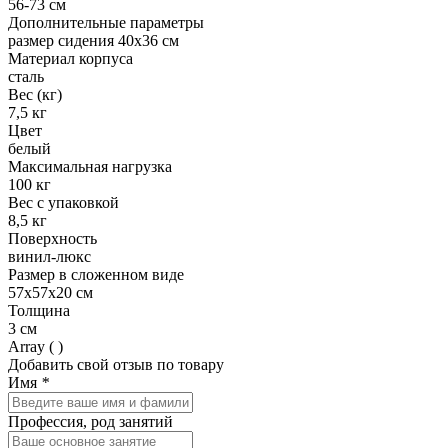
56-73 см
Дополнительные параметры
размер сидения 40х36 см
Материал корпуса
сталь
Вес (кг)
7,5 кг
Цвет
белый
Максимальная нагрузка
100 кг
Вес с упаковкой
8,5 кг
Поверхность
винил-люкс
Размер в сложенном виде
57х57х20 см
Толщина
3 см
Array ( )
Добавить свой отзыв по товару
Имя
*
Профессия, род занятий