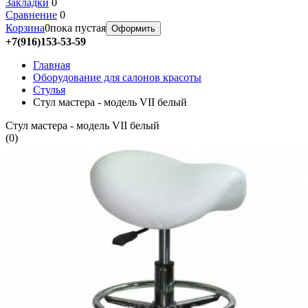
Закладки
0
Сравнение
0
Корзина
0
пока пустая
Оформить
+7(916)153-53-59
Главная
Оборудование для салонов красоты
Стулья
Стул мастера - модель VII белый
Стул мастера - модель VII белый
(
0
)