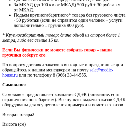
За МКАД (до 100 км от МКАД) 500 руб + 30 руб за км
от МКАД.
Подъем крупногабаритного* товара без грузового лифта
- 50 руб/этаж (если не справится один человек – услуги
дополнительно 1 грузчика 900 руб).
* Крупногабаритный товар: длина одной из сторон более 1
метра, либо вес свыше 15 кг.
Если Вы физически не можете собрать товар – наши
грузчики соберут его.
По вопросу доставки заказов в выходные и праздничные дни
обращайтесь к нашим менеджерам на почту
sale@medic-
house.ru
или по телефону 8 (966) 33-44-555.
Самовывоз
Самовывоз предоставляет компания СДЭК (внимание: есть
ограничения по габаритам). Все пункты выдачи заказов СДЭК
оборудованы для осуществления примерки и осмотра заказов.
Возврат товара2
Высота (см)