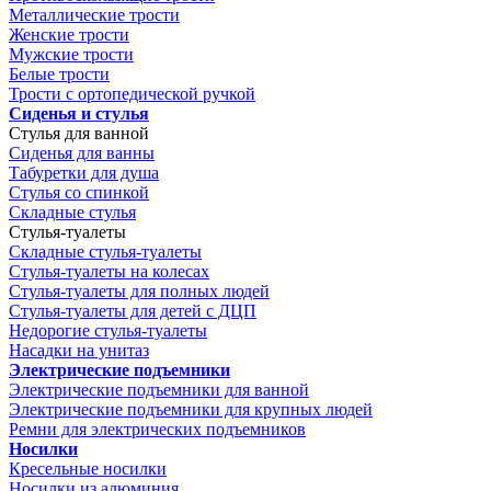
Металлические трости
Женские трости
Мужские трости
Белые трости
Трости с ортопедической ручкой
Сиденья и стулья
Стулья для ванной
Сиденья для ванны
Табуретки для душа
Стулья со спинкой
Складные стулья
Стулья-туалеты
Складные стулья-туалеты
Стулья-туалеты на колесах
Стулья-туалеты для полных людей
Стулья-туалеты для детей с ДЦП
Недорогие стулья-туалеты
Насадки на унитаз
Электрические подъемники
Электрические подъемники для ванной
Электрические подъемники для крупных людей
Ремни для электрических подъемников
Носилки
Кресельные носилки
Носилки из алюминия