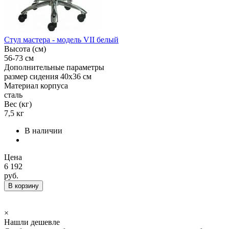
Стул мастера - модель VII белый
Высота (см)
56-73 см
Дополнительные параметры
размер сидения 40х36 см
Материал корпуса
сталь
Вес (кг)
7,5 кг
В наличии
Цена
6 192
руб.
В корзину
×
Нашли дешевле