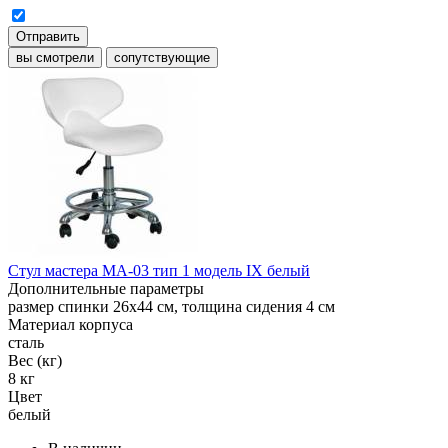
Отправить
вы смотрели
сопутствующие
Стул мастера МА-03 тип 1 модель IX белый
Дополнительные параметры
размер спинки 26х44 см, толщина сидения 4 см
Материал корпуса
сталь
Вес (кг)
8 кг
Цвет
белый