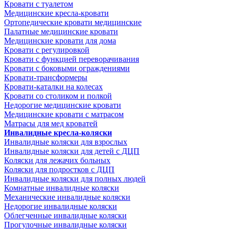
Кровати с туалетом
Медицинские крeсла-кровати
Ортопедические кровати медицинские
Палатные медицинские кровати
Медицинские кровати для дома
Кровати с регулировкой
Кровати с функцией переворачивания
Кровати с боковыми ограждениями
Кровати-трансформеры
Кровати-каталки на колесах
Кровати со столиком и полкой
Недорогие медицинские кровати
Медицинские кровати с матрасом
Матрасы для мед кроватей
Инвалидные кресла-коляски
Инвалидные коляски для взрослых
Инвалидные коляски для детей с ДЦП
Коляски для лежачих больных
Коляски для подростков с ДЦП
Инвалидные коляски для полных людей
Комнатные инвалидные коляски
Механические инвалидные коляски
Недорогие инвалидные коляски
Облегченные инвалидные коляски
Прогулочные инвалидные коляски