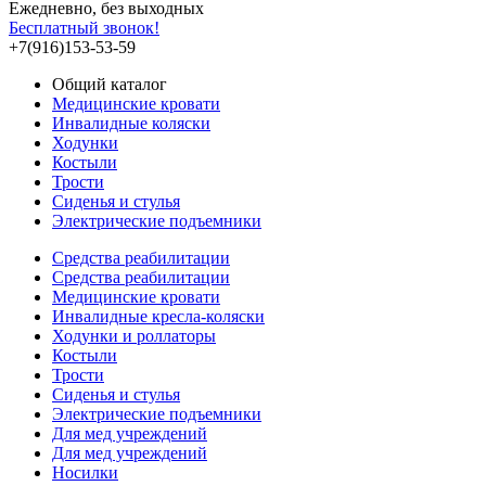
Ежедневно, без выходных
Бесплатный звонок!
+7(916)153-53-59
Общий каталог
Медицинские кровати
Инвалидные коляски
Ходунки
Костыли
Трости
Сиденья и стулья
Электрические подъемники
Средства реабилитации
Средства реабилитации
Медицинские кровати
Инвалидные кресла-коляски
Ходунки и роллаторы
Костыли
Трости
Сиденья и стулья
Электрические подъемники
Для мед учреждений
Для мед учреждений
Носилки