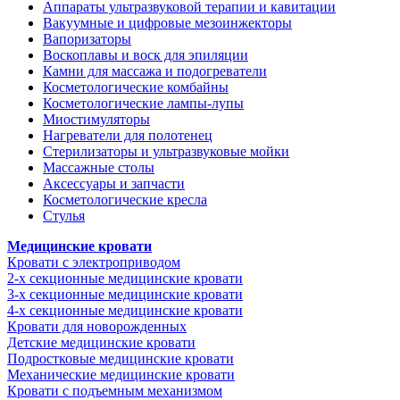
Аппараты ультразвуковой терапии и кавитации
Вакуумные и цифровые мезоинжекторы
Вапоризаторы
Воскоплавы и воск для эпиляции
Камни для массажа и подогреватели
Косметологические комбайны
Косметологические лампы-лупы
Миостимуляторы
Нагреватели для полотенец
Стерилизаторы и ультразвуковые мойки
Массажные столы
Аксессуары и запчасти
Косметологические кресла
Стулья
Медицинские кровати
Кровати с электроприводом
2-х секционные медицинские кровати
3-х секционные медицинские кровати
4-х секционные медицинские кровати
Кровати для новорожденных
Детские медицинские кровати
Подростковые медицинские кровати
Механические медицинские кровати
Кровати с подъемным механизмом