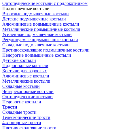
Ортопедические костыли с подлокотником
Подмышечные костыли
Взрослые подмышечные костыли
Детские подмышечные костыли
Алюминиевые подмышечные костыли
Металлические подмышечные костыли
Усиленные подмышечные костыли
Регулируемые подмышечные костыли
Складные подмышечные костыли
Противоскользящие подмышечные костыли
Недорогие подмышечные костыли
Детские костыли
Подростковые костыли
Костыли для взрослых
Алюминиевые костыли
Металлические костыли
Складные костыли
Четырехопорные костыли
Ортопедические костыли
Недорогие костыли
Трости
Складные трости
Телескопические трости
4-х опорные трости
Противоскользящие трости