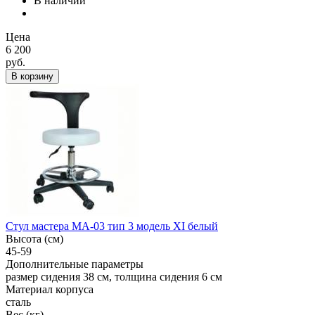
В наличии
Цена
6 200
руб.
В корзину
Стул мастера МА-03 тип 3 модель XI белый
Высота (см)
45-59
Дополнительные параметры
размер сидения 38 см, толщина сидения 6 см
Материал корпуса
сталь
Вес (кг)