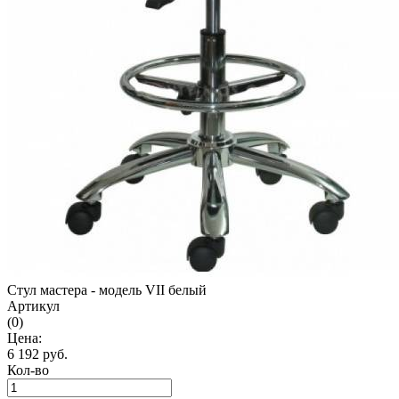
Стул мастера - модель VII белый
Артикул
(0)
Цена:
6 192
руб.
Кол-во