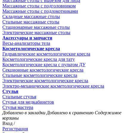
Массажные столы с вырезом для лица
Массажные столы с подголовником
Массажные столы с подлокотниками
Складные массажные столы
Стальные массажные столы
Стационарные массажные столы
Электрические массажные столы
Аксессуары и запчасти
Весы-анализаторы тела
Косметологические кресла
Гидравлические косметологические кресла
Косметологические кресла для тату
Косметологические кресла с пультом ДУ
Секционные косметологические кресла
Стальные косметологические кресла
Электрические косметологические кресла
Электро-механические косметологические кресла
Стулья
Стальные стулья
Стулья для медкабинетов
Стулья мастера
Добавлено в закладки
Добавлено к сравнению
Содержимое
корзины
Вход /
Регистрация