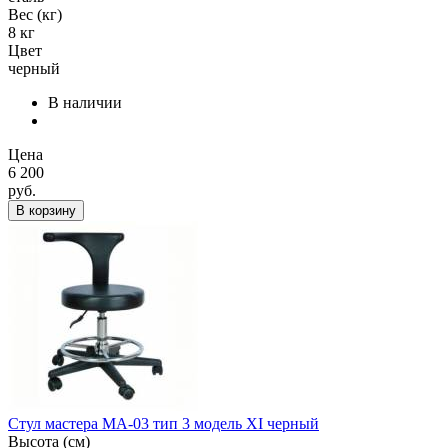
Вес (кг)
8 кг
Цвет
черный
В наличии
Цена
6 200
руб.
В корзину
Стул мастера МА-03 тип 3 модель XI черный
Высота (см)