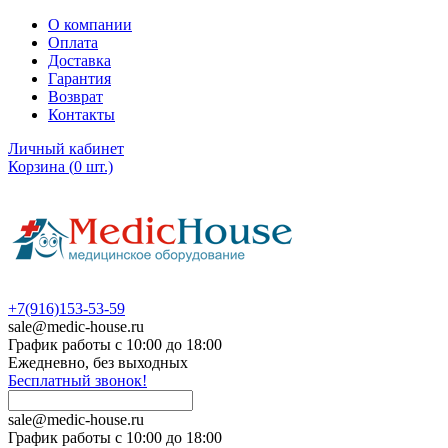
О компании
Оплата
Доставка
Гарантия
Возврат
Контакты
Личный кабинет
Корзина
(
0
шт.)
+7(916)153-53-59
sale@medic-house.ru
График работы с 10:00 до 18:00
Ежедневно, без выходных
Бесплатный звонок!
sale@medic-house.ru
График работы с 10:00 до 18:00