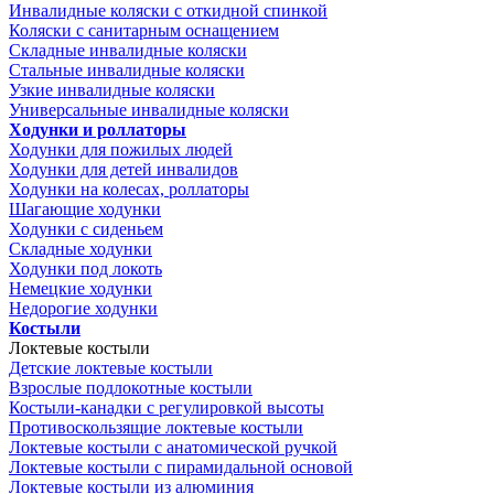
Инвалидные коляски с откидной спинкой
Коляски с санитарным оснащением
Складные инвалидные коляски
Стальные инвалидные коляски
Узкие инвалидные коляски
Универсальные инвалидные коляски
Ходунки и роллаторы
Ходунки для пожилых людей
Ходунки для детей инвалидов
Ходунки на колесах, роллаторы
Шагающие ходунки
Ходунки с сиденьем
Складные ходунки
Ходунки под локоть
Немецкие ходунки
Недорогие ходунки
Костыли
Локтевые костыли
Детские локтевые костыли
Взрослые подлокотные костыли
Костыли-канадки с регулировкой высоты
Противоскользящие локтевые костыли
Локтевые костыли с анатомической ручкой
Локтевые костыли с пирамидальной основой
Локтевые костыли из алюминия