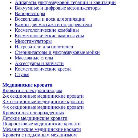
Аппараты ультразвуковой терапии и кавитации
Вакуумные и цифровые мезоинжекторы
Вапоризаторы
Воскоплавы и воск для эпиляции
Камни для массажа и подогреватели
Косметологические комбайны
Косметологические лампы-лупы
Миостимуляторы
Нагреватели для полотенец
Стерилизаторы и ультразвуковые мойки
Массажные столы
Аксессуары и запчасти
Косметологические кресла
Стулья
Медицинские кровати
Кровати с электроприводом
2-х секционные медицинские кровати
3-х секционные медицинские кровати
4-х секционные медицинские кровати
Кровати для новорожденных
Детские медицинские кровати
Подростковые медицинские кровати
Механические медицинские кровати
Кровати с подъемным механизмом