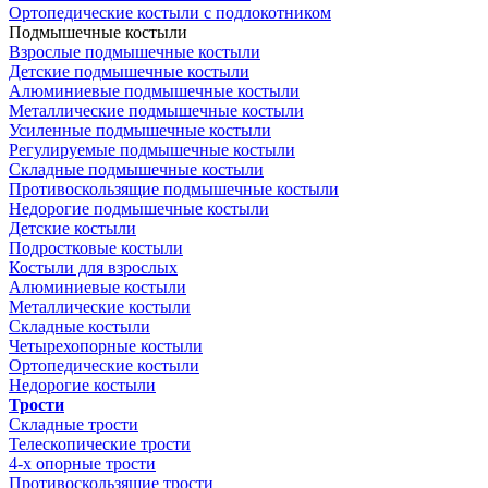
Ортопедические костыли с подлокотником
Подмышечные костыли
Взрослые подмышечные костыли
Детские подмышечные костыли
Алюминиевые подмышечные костыли
Металлические подмышечные костыли
Усиленные подмышечные костыли
Регулируемые подмышечные костыли
Складные подмышечные костыли
Противоскользящие подмышечные костыли
Недорогие подмышечные костыли
Детские костыли
Подростковые костыли
Костыли для взрослых
Алюминиевые костыли
Металлические костыли
Складные костыли
Четырехопорные костыли
Ортопедические костыли
Недорогие костыли
Трости
Складные трости
Телескопические трости
4-х опорные трости
Противоскользящие трости