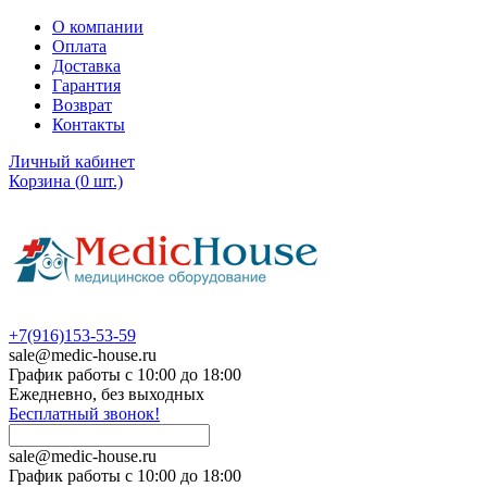
О компании
Оплата
Доставка
Гарантия
Возврат
Контакты
Личный кабинет
Корзина
(
0
шт.)
+7(916)153-53-59
sale@medic-house.ru
График работы с 10:00 до 18:00
Ежедневно, без выходных
Бесплатный звонок!
sale@medic-house.ru
График работы с 10:00 до 18:00