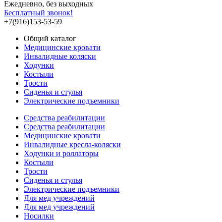
Ежедневно, без выходных
Бесплатный звонок!
+7(916)153-53-59
Общий каталог
Медицинские кровати
Инвалидные коляски
Ходунки
Костыли
Трости
Сиденья и стулья
Электрические подъемники
Средства реабилитации
Средства реабилитации
Медицинские кровати
Инвалидные кресла-коляски
Ходунки и роллаторы
Костыли
Трости
Сиденья и стулья
Электрические подъемники
Для мед учреждений
Для мед учреждений
Носилки