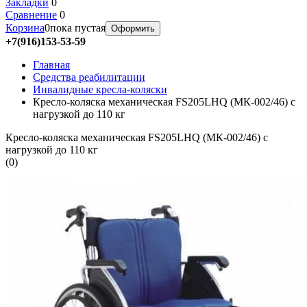
Закладки
0
Сравнение
0
Корзина
0
пока пустая
Оформить
+7(916)153-53-59
Главная
Средства реабилитации
Инвалидные кресла-коляски
Кресло-коляска механическая FS205LHQ (МК-002/46) с
нагрузкой до 110 кг
Кресло-коляска механическая FS205LHQ (МК-002/46) с
нагрузкой до 110 кг
(
0
)