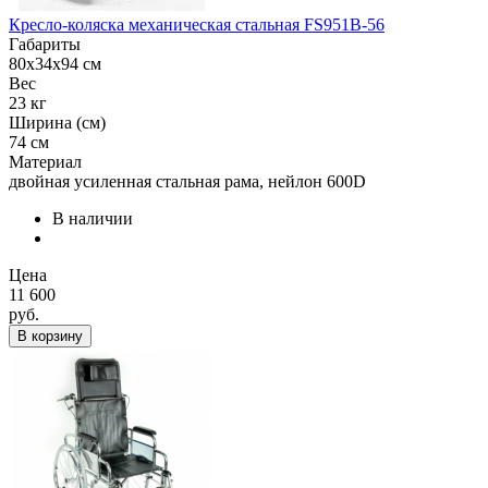
Кресло-коляска механическая стальная FS951B-56
Габариты
80x34x94 см
Вес
23 кг
Ширина (см)
74 см
Материал
двойная усиленная стальная рама, нейлон 600D
В наличии
Цена
11 600
руб.
В корзину