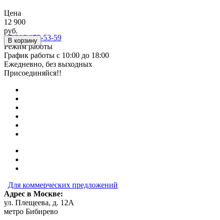
Цена
12 900
руб.
+7(916)153-53-59
В корзину
Режим работы
График работы с 10:00 до 18:00
Ежедневно, без выходных
Присоединяйся!!
Для коммерческих предложений
Адрес в Москве:
ул. Плещеева, д. 12А
метро Бибирево