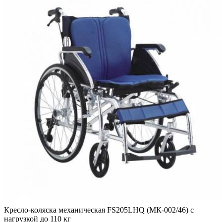
Кресло-коляска механическая FS205LHQ (МК-002/46) с
нагрузкой до 110 кг