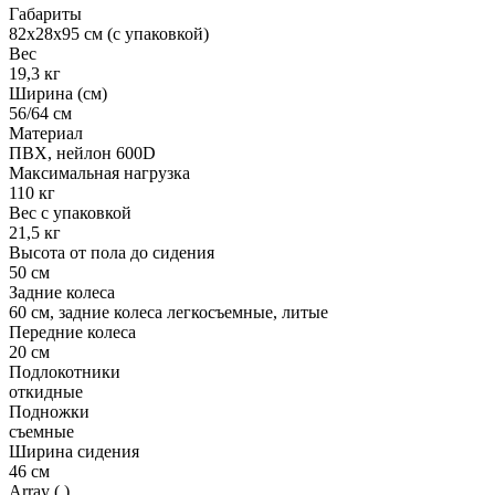
Габариты
82x28x95 см (с упаковкой)
Вес
19,3 кг
Ширина (см)
56/64 см
Материал
ПВХ, нейлон 600D
Максимальная нагрузка
110 кг
Вес с упаковкой
21,5 кг
Высота от пола до сидения
50 см
Задние колеса
60 см, задние колеса легкосъемные, литые
Передние колеса
20 см
Подлокотники
откидные
Подножки
съемные
Ширина сидения
46 см
Array ( )