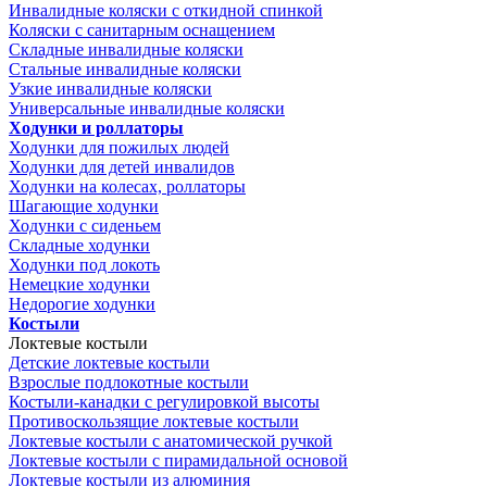
Инвалидные коляски с откидной спинкой
Коляски с санитарным оснащением
Складные инвалидные коляски
Стальные инвалидные коляски
Узкие инвалидные коляски
Универсальные инвалидные коляски
Ходунки и роллаторы
Ходунки для пожилых людей
Ходунки для детей инвалидов
Ходунки на колесах, роллаторы
Шагающие ходунки
Ходунки с сиденьем
Складные ходунки
Ходунки под локоть
Немецкие ходунки
Недорогие ходунки
Костыли
Локтевые костыли
Детские локтевые костыли
Взрослые подлокотные костыли
Костыли-канадки с регулировкой высоты
Противоскользящие локтевые костыли
Локтевые костыли с анатомической ручкой
Локтевые костыли с пирамидальной основой
Локтевые костыли из алюминия