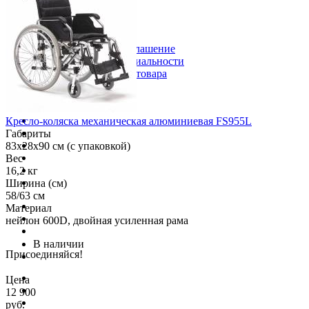
Контакты
Полезная информация
Пользовательское соглашение
Политика конфиденциальности
Получение и возврат товара
Присоединяйся!
Кресло-коляска механическая алюминиевая FS955L
Габариты
83x28x90 см (с упаковкой)
Вес
16,2 кг
Ширина (см)
58/63 см
Материал
нейлон 600D, двойная усиленная рама
В наличии
Присоединяйся!
Цена
12 900
руб.