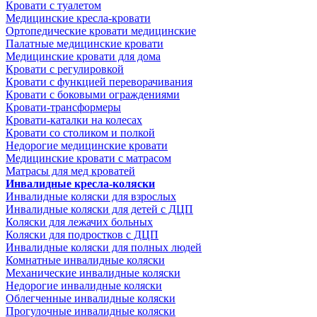
Кровати с туалетом
Медицинские крeсла-кровати
Ортопедические кровати медицинские
Палатные медицинские кровати
Медицинские кровати для дома
Кровати с регулировкой
Кровати с функцией переворачивания
Кровати с боковыми ограждениями
Кровати-трансформеры
Кровати-каталки на колесах
Кровати со столиком и полкой
Недорогие медицинские кровати
Медицинские кровати с матрасом
Матрасы для мед кроватей
Инвалидные кресла-коляски
Инвалидные коляски для взрослых
Инвалидные коляски для детей с ДЦП
Коляски для лежачих больных
Коляски для подростков с ДЦП
Инвалидные коляски для полных людей
Комнатные инвалидные коляски
Механические инвалидные коляски
Недорогие инвалидные коляски
Облегченные инвалидные коляски
Прогулочные инвалидные коляски