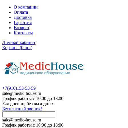
О компании
Оплата
Доставка
Гарантия
Возврат
Контакты
Личный кабинет
Корзина
(
0
шт.)
+7(916)153-53-59
sale@medic-house.ru
График работы с 10:00 до 18:00
Ежедневно, без выходных
Бесплатный звонок!
sale@medic-house.ru
График работы с 10:00 до 18:00