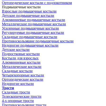
Ортопедические костыли с подлокотником
Подмышечные костыли
Взрослые подмышечные костыли
Детские подмышечные костыли
Алюминиевые подмышечные костыли
Металлические подмышечные костыли
Усиленные подмышечные костыли
Регулируемые подмышечные костыли
Складные подмышечные костыли
Противоскользящие подмышечные костыли
Недорогие подмышечные костыли
Детские костыли
Подростковые костыли
Костыли для взрослых
Алюминиевые костыли
Металлические костыли
Складные костыли
Четырехопорные костыли
Ортопедические костыли
Недорогие костыли
Трости
Складные трости
Телескопические трости
4-х опорные трости
Противоскользящие трости