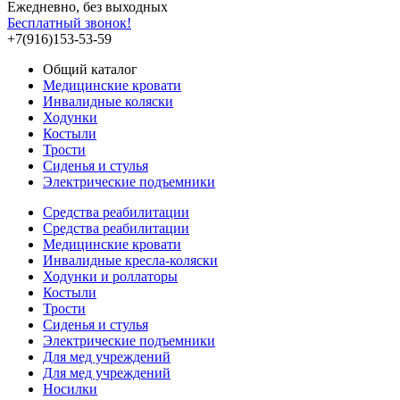
Ежедневно, без выходных
Бесплатный звонок!
+7(916)153-53-59
Общий каталог
Медицинские кровати
Инвалидные коляски
Ходунки
Костыли
Трости
Сиденья и стулья
Электрические подъемники
Средства реабилитации
Средства реабилитации
Медицинские кровати
Инвалидные кресла-коляски
Ходунки и роллаторы
Костыли
Трости
Сиденья и стулья
Электрические подъемники
Для мед учреждений
Для мед учреждений
Носилки