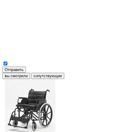
Отправить
вы смотрели
сопутствующие