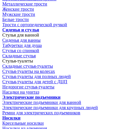
Металлические трости
Женские трости
Мужские трости
Белые трости
Трости с ортопедической ручкой
Сиденья и стулья
Стулья для ванной
Сиденья для ванны
Табуретки для душа
Стулья со спинкой
Складные стулья
Стулья-туалеты
Складные стулья-туалеты
Стулья-туалеты на колесах
Стулья-туалеты для полных людей
Стулья-туалеты для детей с ДЦП
Недорогие стулья-туалеты
Насадки на унитаз
Электрические подъемники
Электрические подъемники для ванной
Электрические подъемники для крупных людей
Ремни для электрических подъемников
Носилки
Кресельные носилки
Носилки из алюминия