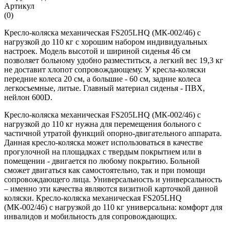
Артикул
(0)
Кресло-коляска механическая FS205LHQ (МК-002/46) с
нагрузкой до 110 кг с хорошим набором индивидуальных
настроек. Модель высотой и шириной сиденья 46 см
позволяет больному удобно разместиться, а легкий вес 19,3 кг
не доставит хлопот сопровождающему. У кресла-коляски
передние колеса 20 см, а большие - 60 см, задние колеса
легкосъемные, литые. Главный материал сиденья - ПВХ,
нейлон 600D.
Кресло-коляска механическая FS205LHQ (МК-002/46) с
нагрузкой до 110 кг нужна для перемещения больного с
частичной утратой функций опорно-двигательного аппарата.
Данная кресло-коляска может использоваться в качестве
прогулочной на площадках с твердым покрытием или в
помещении - двигается по любому покрытию. Больной
сможет двигаться как самостоятельно, так и при помощи
сопровождающего лица. Универсальность и универсальность
– именно эти качества являются визитной карточкой данной
коляски. Кресло-коляска механическая FS205LHQ
(МК-002/46) с нагрузкой до 110 кг универсальна: комфорт для
инвалидов и мобильность для сопровождающих.