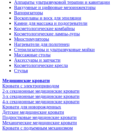
Аппараты ультразвуковой терапии и кавитации
Вакуумные и цифровые мезоинжекторы
Вапоризаторы
Воскоплавы и воск для эпиляции
Камни для массажа и подогреватели
Косметологические комбайны
Косметологические лампы-лупы
Миостимуляторы
Нагреватели для полотенец
Стерилизаторы и ультразвуковые мойки
Массажные столы
Аксессуары и запчасти
Косметологические кресла
Стулья
Медицинские кровати
Кровати с электроприводом
2-х секционные медицинские кровати
3-х секционные медицинские кровати
4-х секционные медицинские кровати
Кровати для новорожденных
Детские медицинские кровати
Подростковые медицинские кровати
Механические медицинские кровати
Кровати с подъемным механизмом