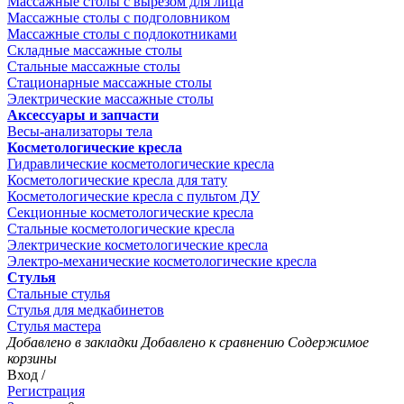
Массажные столы с вырезом для лица
Массажные столы с подголовником
Массажные столы с подлокотниками
Складные массажные столы
Стальные массажные столы
Стационарные массажные столы
Электрические массажные столы
Аксессуары и запчасти
Весы-анализаторы тела
Косметологические кресла
Гидравлические косметологические кресла
Косметологические кресла для тату
Косметологические кресла с пультом ДУ
Секционные косметологические кресла
Стальные косметологические кресла
Электрические косметологические кресла
Электро-механические косметологические кресла
Стулья
Стальные стулья
Стулья для медкабинетов
Стулья мастера
Добавлено в закладки
Добавлено к сравнению
Содержимое
корзины
Вход /
Регистрация