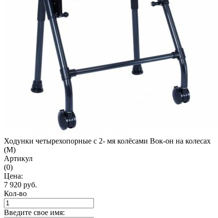
Ходунки четырехопорные с 2- мя колёсами Вок-он на колесах
(М)
Артикул
(0)
Цена:
7 920
руб.
Кол-во
Введите свое имя: