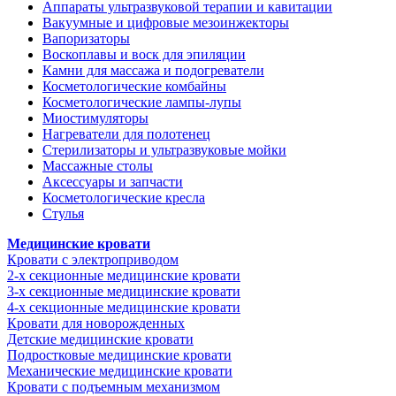
Аппараты ультразвуковой терапии и кавитации
Вакуумные и цифровые мезоинжекторы
Вапоризаторы
Воскоплавы и воск для эпиляции
Камни для массажа и подогреватели
Косметологические комбайны
Косметологические лампы-лупы
Миостимуляторы
Нагреватели для полотенец
Стерилизаторы и ультразвуковые мойки
Массажные столы
Аксессуары и запчасти
Косметологические кресла
Стулья
Медицинские кровати
Кровати с электроприводом
2-х секционные медицинские кровати
3-х секционные медицинские кровати
4-х секционные медицинские кровати
Кровати для новорожденных
Детские медицинские кровати
Подростковые медицинские кровати
Механические медицинские кровати
Кровати с подъемным механизмом