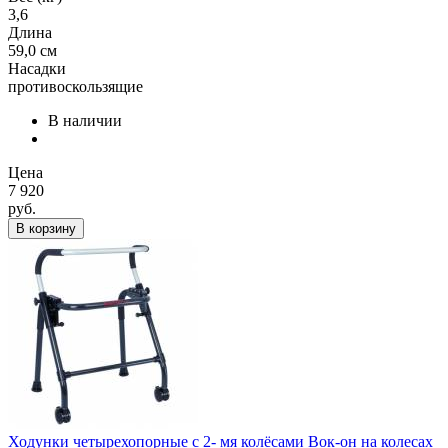
3,6
Длина
59,0 см
Насадки
противоскользящие
В наличии
Цена
7 920
руб.
В корзину
Ходунки четырехопорные с 2- мя колёсами Вок-он на колесах