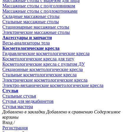
Массажные столы с вырезом для лица
Массажные столы с подголовником
Массажные столы с подлокотниками
Складные массажные столы
Стальные массажные столы
Стационарные массажные столы
Электрические массажные столы
Аксессуары и запчасти
Весы-анализаторы тела
Косметологические кресла
Гидравлические косметологические кресла
Косметологические кресла для тату
Косметологические кресла с пультом ДУ
Секционные косметологические кресла
Стальные косметологические кресла
Электрические косметологические кресла
Электро-механические косметологические кресла
Стулья
Стальные стулья
Стулья для медкабинетов
Стулья мастера
Добавлено в закладки
Добавлено к сравнению
Содержимое
корзины
Вход /
Регистрация