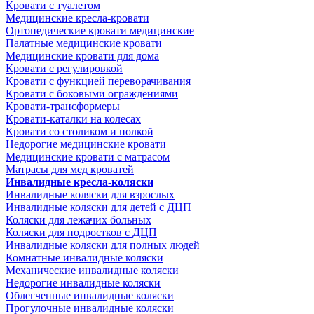
Кровати с туалетом
Медицинские крeсла-кровати
Ортопедические кровати медицинские
Палатные медицинские кровати
Медицинские кровати для дома
Кровати с регулировкой
Кровати с функцией переворачивания
Кровати с боковыми ограждениями
Кровати-трансформеры
Кровати-каталки на колесах
Кровати со столиком и полкой
Недорогие медицинские кровати
Медицинские кровати с матрасом
Матрасы для мед кроватей
Инвалидные кресла-коляски
Инвалидные коляски для взрослых
Инвалидные коляски для детей с ДЦП
Коляски для лежачих больных
Коляски для подростков с ДЦП
Инвалидные коляски для полных людей
Комнатные инвалидные коляски
Механические инвалидные коляски
Недорогие инвалидные коляски
Облегченные инвалидные коляски
Прогулочные инвалидные коляски