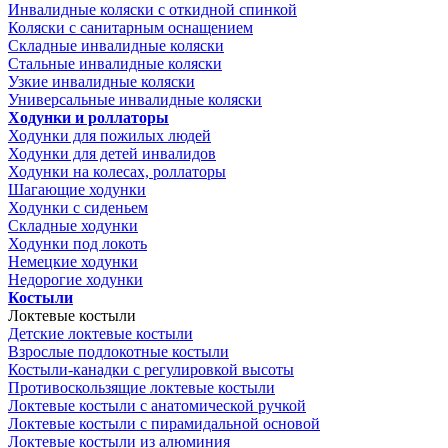
Инвалидные коляски с откидной спинкой
Коляски с санитарным оснащением
Складные инвалидные коляски
Стальные инвалидные коляски
Узкие инвалидные коляски
Универсальные инвалидные коляски
Ходунки и роллаторы
Ходунки для пожилых людей
Ходунки для детей инвалидов
Ходунки на колесах, роллаторы
Шагающие ходунки
Ходунки с сиденьем
Складные ходунки
Ходунки под локоть
Немецкие ходунки
Недорогие ходунки
Костыли
Локтевые костыли
Детские локтевые костыли
Взрослые подлокотные костыли
Костыли-канадки с регулировкой высоты
Противоскользящие локтевые костыли
Локтевые костыли с анатомической ручкой
Локтевые костыли с пирамидальной основой
Локтевые костыли из алюминия