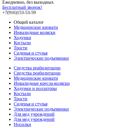
Ежедневно, без выходных
Бесплатный звонок!
+7(916)153-53-59
Общий каталог
Медицинские кровати
Инвалидные коляски
Ходунки
Костыли
Трости
Сиденья и стулья
Электрические подъемники
Средства реабилитации
Средства реабилитации
Медицинские кровати
Инвалидные кресла-коляски
Ходунки и роллаторы
Костыли
Трости
Сиденья и стулья
Электрические подъемники
Для мед учреждений
Для мед учреждений
Носилки