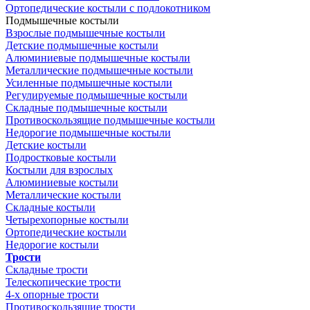
Ортопедические костыли с подлокотником
Подмышечные костыли
Взрослые подмышечные костыли
Детские подмышечные костыли
Алюминиевые подмышечные костыли
Металлические подмышечные костыли
Усиленные подмышечные костыли
Регулируемые подмышечные костыли
Складные подмышечные костыли
Противоскользящие подмышечные костыли
Недорогие подмышечные костыли
Детские костыли
Подростковые костыли
Костыли для взрослых
Алюминиевые костыли
Металлические костыли
Складные костыли
Четырехопорные костыли
Ортопедические костыли
Недорогие костыли
Трости
Складные трости
Телескопические трости
4-х опорные трости
Противоскользящие трости