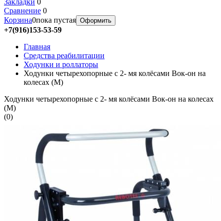
Закладки
0
Сравнение
0
Корзина
0
пока пустая
Оформить
+7(916)153-53-59
Главная
Средства реабилитации
Ходунки и роллаторы
Ходунки четырехопорные с 2- мя колёсами Вок-он на
колесах (М)
Ходунки четырехопорные с 2- мя колёсами Вок-он на колесах
(М)
(
0
)