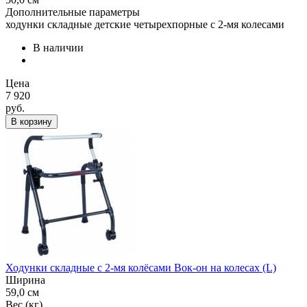
Дополнительные параметры
ходунки складные детские четырехпорные с 2-мя колесами
В наличии
Цена
7 920
руб.
В корзину
Ходунки складные с 2-мя колёсами Вок-он на колесах (L)
Ширина
59,0 см
Вес (кг)