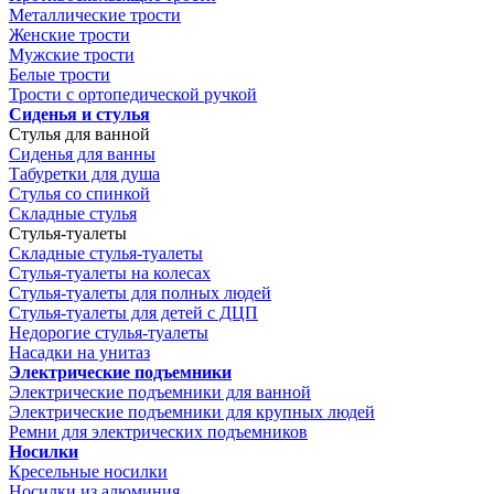
Металлические трости
Женские трости
Мужские трости
Белые трости
Трости с ортопедической ручкой
Сиденья и стулья
Стулья для ванной
Сиденья для ванны
Табуретки для душа
Стулья со спинкой
Складные стулья
Стулья-туалеты
Складные стулья-туалеты
Стулья-туалеты на колесах
Стулья-туалеты для полных людей
Стулья-туалеты для детей с ДЦП
Недорогие стулья-туалеты
Насадки на унитаз
Электрические подъемники
Электрические подъемники для ванной
Электрические подъемники для крупных людей
Ремни для электрических подъемников
Носилки
Кресельные носилки
Носилки из алюминия