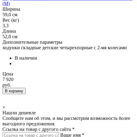
(М)
Ширина
59,0 см
Вес (кг)
3,3
Длина
52,0 см
Дополнительные параметры
ходунки складные детские четырехпорные с 2-мя колесами
В наличии
Цена
7 920
руб.
В корзину
×
Нашли дешевле
Сообщите нам об этом, и мы рассмотрим возможность более
выгодного предложения.
Ссылка на товар с другого сайта *
Ваше имя *