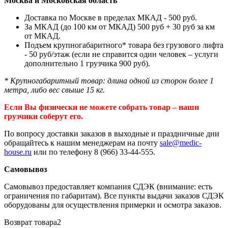
Москва и Московская область
Доставка по Москве в пределах МКАД - 500 руб.
За МКАД (до 100 км от МКАД) 500 руб + 30 руб за км
от МКАД.
Подъем крупногабаритного* товара без грузового лифта
- 50 руб/этаж (если не справится один человек – услуги
дополнительно 1 грузчика 900 руб).
* Крупногабаритный товар: длина одной из сторон более 1
метра, либо вес свыше 15 кг.
Если Вы физически не можете собрать товар – наши
грузчики соберут его.
По вопросу доставки заказов в выходные и праздничные дни
обращайтесь к нашим менеджерам на почту
sale@medic-
house.ru
или по телефону 8 (966) 33-44-555.
Самовывоз
Самовывоз предоставляет компания СДЭК (внимание: есть
ограничения по габаритам). Все пункты выдачи заказов СДЭК
оборудованы для осуществления примерки и осмотра заказов.
Возврат товара2