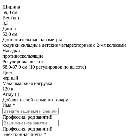
Ширина
59,0 см
Вес (кг)
3,3
Длина
52,0 см
Дополнительные параметры
ходунки складные детские четырехпорные с 2-мя колесами
Насадки
противоскользящие
Регулировка высоты
68,0-87,0 см (10 регулировок по высоте)
Цвет
черный
Максимальная нагрузка
120 кг
Array ( )
Добавить свой отзыв по товару
Имя
*
Профессия, род занятий
Профессия, род занятий
Электронная почта
*