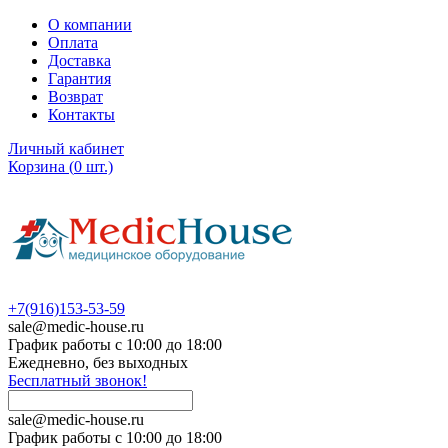
О компании
Оплата
Доставка
Гарантия
Возврат
Контакты
Личный кабинет
Корзина
(
0
шт.)
+7(916)153-53-59
sale@medic-house.ru
График работы с 10:00 до 18:00
Ежедневно, без выходных
Бесплатный звонок!
sale@medic-house.ru
График работы с 10:00 до 18:00