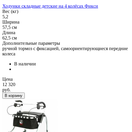
Ходунки складные детские на 4 колёсах Фикси
Вес (кг)
5,2
Ширина
57,5 см
Длина
62,5 см
Дополнительные параметры
ручной тормоз с фиксацией, самоориентирующиеся передние
колеса
В наличии
Цена
12 320
руб.
В корзину