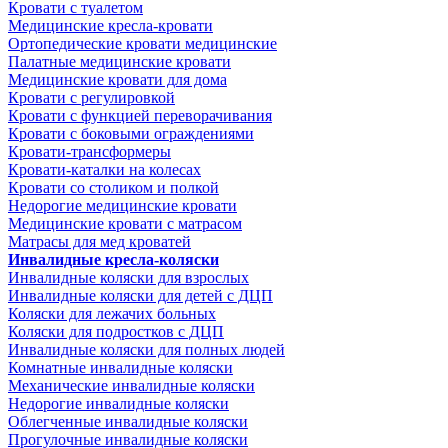
Кровати с туалетом
Медицинские крeсла-кровати
Ортопедические кровати медицинские
Палатные медицинские кровати
Медицинские кровати для дома
Кровати с регулировкой
Кровати с функцией переворачивания
Кровати с боковыми ограждениями
Кровати-трансформеры
Кровати-каталки на колесах
Кровати со столиком и полкой
Недорогие медицинские кровати
Медицинские кровати с матрасом
Матрасы для мед кроватей
Инвалидные кресла-коляски
Инвалидные коляски для взрослых
Инвалидные коляски для детей с ДЦП
Коляски для лежачих больных
Коляски для подростков с ДЦП
Инвалидные коляски для полных людей
Комнатные инвалидные коляски
Механические инвалидные коляски
Недорогие инвалидные коляски
Облегченные инвалидные коляски
Прогулочные инвалидные коляски