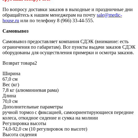
По вопросу доставки заказов в выходные и праздничные дни
обращайтесь к нашим менеджерам на почту
sale@medic-
house.ru
или по телефону 8 (966) 33-44-555.
Самовывоз
Самовывоз предоставляет компания СДЭК (внимание: есть
ограничения по габаритам). Все пункты выдачи заказов СДЭК
оборудованы для осуществления примерки и осмотра заказов.
Возврат товара2
Ширина
67,0 см
Вес (кг)
7,8 кг (алюминиевая рама)
Длина
70,0 см
Дополнительные параметры
ручной тормоз с фиксацией, самоориентирующиеся передние
колеса, откидное сидение и сумка на молнии
Регулировка высоты
74,0-92,0 см (10 регулировок по высоте)
Высота сидения