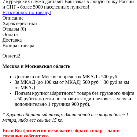
7 курьерских служб доставят Ваш заказ в любую точку России
и СНГ - более 5000 населенных пунктов!
Есть вопрос по товару!
Описание
Характеристики
Отзывы (0)
Оплата
Доставка
Возврат товара
Оплата2
Москва и Московская область
Доставка по Москве в пределах МКАД - 500 руб.
За МКАД (до 100 км от МКАД) 500 руб + 30 руб за км
от МКАД.
Подъем крупногабаритного* товара без грузового лифта
- 50 руб/этаж (если не справится один человек – услуги
дополнительно 1 грузчика 900 руб).
* Крупногабаритный товар: длина одной из сторон более 1
метра, либо вес свыше 15 кг.
Если Вы физически не можете собрать товар – наши
грузчики соберут его.