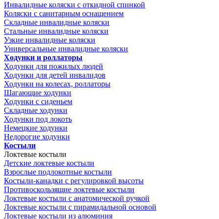
Инвалидные коляски с откидной спинкой
Коляски с санитарным оснащением
Складные инвалидные коляски
Стальные инвалидные коляски
Узкие инвалидные коляски
Универсальные инвалидные коляски
Ходунки и роллаторы
Ходунки для пожилых людей
Ходунки для детей инвалидов
Ходунки на колесах, роллаторы
Шагающие ходунки
Ходунки с сиденьем
Складные ходунки
Ходунки под локоть
Немецкие ходунки
Недорогие ходунки
Костыли
Локтевые костыли
Детские локтевые костыли
Взрослые подлокотные костыли
Костыли-канадки с регулировкой высоты
Противоскользящие локтевые костыли
Локтевые костыли с анатомической ручкой
Локтевые костыли с пирамидальной основой
Локтевые костыли из алюминия