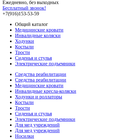
Ежедневно, без выходных
Бесплатный звонок!
+7(916)153-53-59
Общий каталог
Медицинские кровати
Инвалидные коляски
Ходунки
Костыли
Трости
Сиденья и стулья
Электрические подъемники
Средства реабилитации
Средства реабилитации
Медицинские кровати
Инвалидные кресла-коляски
Ходунки и роллаторы
Костыли
Трости
Сиденья и стулья
Электрические подъемники
Для мед учреждений
Для мед учреждений
Носилки