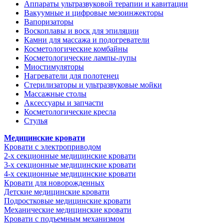
Аппараты ультразвуковой терапии и кавитации
Вакуумные и цифровые мезоинжекторы
Вапоризаторы
Воскоплавы и воск для эпиляции
Камни для массажа и подогреватели
Косметологические комбайны
Косметологические лампы-лупы
Миостимуляторы
Нагреватели для полотенец
Стерилизаторы и ультразвуковые мойки
Массажные столы
Аксессуары и запчасти
Косметологические кресла
Стулья
Медицинские кровати
Кровати с электроприводом
2-х секционные медицинские кровати
3-х секционные медицинские кровати
4-х секционные медицинские кровати
Кровати для новорожденных
Детские медицинские кровати
Подростковые медицинские кровати
Механические медицинские кровати
Кровати с подъемным механизмом