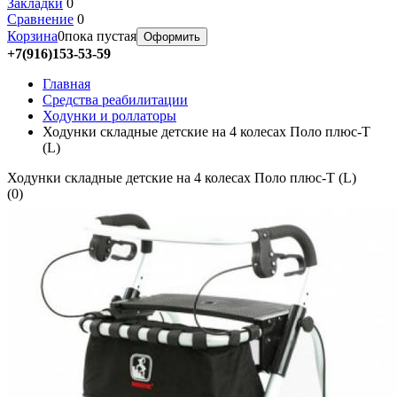
Закладки
0
Сравнение
0
Корзина
0
пока пустая
Оформить
+7(916)153-53-59
Главная
Средства реабилитации
Ходунки и роллаторы
Ходунки складные детские на 4 колесах Поло плюс-Т
(L)
Ходунки складные детские на 4 колесах Поло плюс-Т (L)
(
0
)