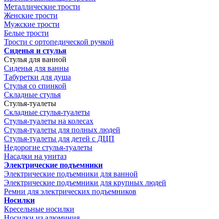
Металлические трости
Женские трости
Мужские трости
Белые трости
Трости с ортопедической ручкой
Сиденья и стулья
Стулья для ванной
Сиденья для ванны
Табуретки для душа
Стулья со спинкой
Складные стулья
Стулья-туалеты
Складные стулья-туалеты
Стулья-туалеты на колесах
Стулья-туалеты для полных людей
Стулья-туалеты для детей с ДЦП
Недорогие стулья-туалеты
Насадки на унитаз
Электрические подъемники
Электрические подъемники для ванной
Электрические подъемники для крупных людей
Ремни для электрических подъемников
Носилки
Кресельные носилки
Носилки из алюминия