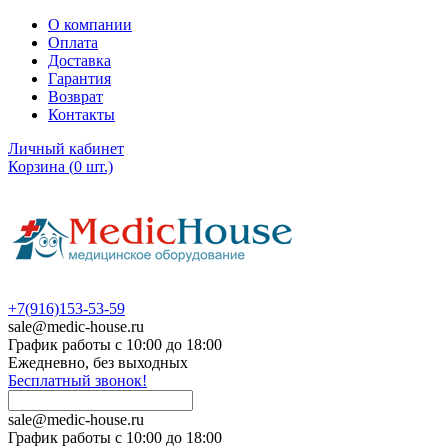
О компании
Оплата
Доставка
Гарантия
Возврат
Контакты
Личный кабинет
Корзина
(
0
шт.)
+7(916)153-53-59
sale@medic-house.ru
График работы с 10:00 до 18:00
Ежедневно, без выходных
Бесплатный звонок!
sale@medic-house.ru
График работы с 10:00 до 18:00