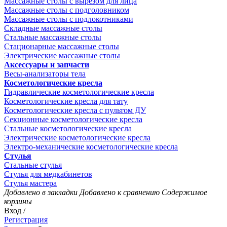
Массажные столы с вырезом для лица
Массажные столы с подголовником
Массажные столы с подлокотниками
Складные массажные столы
Стальные массажные столы
Стационарные массажные столы
Электрические массажные столы
Аксессуары и запчасти
Весы-анализаторы тела
Косметологические кресла
Гидравлические косметологические кресла
Косметологические кресла для тату
Косметологические кресла с пультом ДУ
Секционные косметологические кресла
Стальные косметологические кресла
Электрические косметологические кресла
Электро-механические косметологические кресла
Стулья
Стальные стулья
Стулья для медкабинетов
Стулья мастера
Добавлено в закладки
Добавлено к сравнению
Содержимое
корзины
Вход /
Регистрация