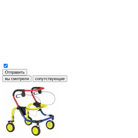
Отправить
вы смотрели
сопутствующие