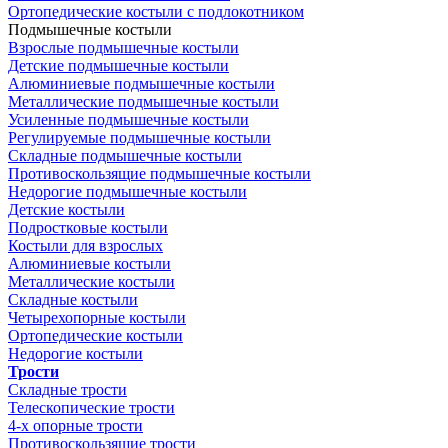
Ортопедические костыли с подлокотником
Подмышечные костыли
Взрослые подмышечные костыли
Детские подмышечные костыли
Алюминиевые подмышечные костыли
Металлические подмышечные костыли
Усиленные подмышечные костыли
Регулируемые подмышечные костыли
Складные подмышечные костыли
Противоскользящие подмышечные костыли
Недорогие подмышечные костыли
Детские костыли
Подростковые костыли
Костыли для взрослых
Алюминиевые костыли
Металлические костыли
Складные костыли
Четырехопорные костыли
Ортопедические костыли
Недорогие костыли
Трости
Складные трости
Телескопические трости
4-х опорные трости
Противоскользящие трости