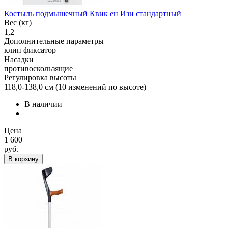
Костыль подмышечный Квик ен Изи стандартный
Вес (кг)
1,2
Дополнительные параметры
клип фиксатор
Насадки
противоскользящие
Регулировка высоты
118,0-138,0 см (10 изменений по высоте)
В наличии
Цена
1 600
руб.
В корзину