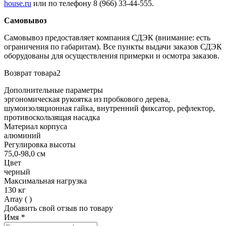
house.ru
или по телефону 8 (966) 33-44-555.
Самовывоз
Самовывоз предоставляет компания СДЭК (внимание: есть
ограничения по габаритам). Все пункты выдачи заказов СДЭК
оборудованы для осуществления примерки и осмотра заказов.
Возврат товара2
Дополнительные параметры
эргономическая рукоятка из пробкового дерева,
шумоизоляционная гайка, внутренний фиксатор, рефлектор,
противоскользящая насадка
Материал корпуса
алюминий
Регулировка высоты
75,0-98,0 см
Цвет
черный
Максимальная нагрузка
130 кг
Array ( )
Добавить свой отзыв по товару
Имя
*