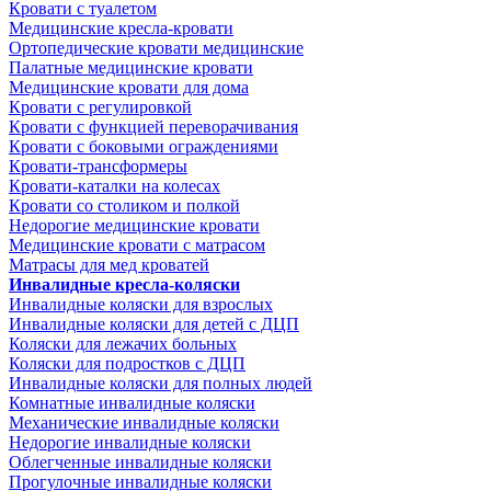
Кровати с туалетом
Медицинские крeсла-кровати
Ортопедические кровати медицинские
Палатные медицинские кровати
Медицинские кровати для дома
Кровати с регулировкой
Кровати с функцией переворачивания
Кровати с боковыми ограждениями
Кровати-трансформеры
Кровати-каталки на колесах
Кровати со столиком и полкой
Недорогие медицинские кровати
Медицинские кровати с матрасом
Матрасы для мед кроватей
Инвалидные кресла-коляски
Инвалидные коляски для взрослых
Инвалидные коляски для детей с ДЦП
Коляски для лежачих больных
Коляски для подростков с ДЦП
Инвалидные коляски для полных людей
Комнатные инвалидные коляски
Механические инвалидные коляски
Недорогие инвалидные коляски
Облегченные инвалидные коляски
Прогулочные инвалидные коляски