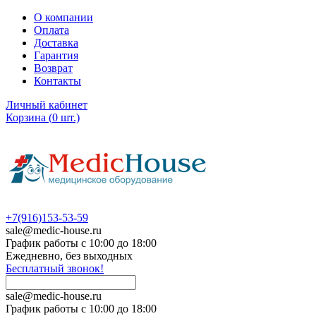
О компании
Оплата
Доставка
Гарантия
Возврат
Контакты
Личный кабинет
Корзина
(
0
шт.)
+7(916)153-53-59
sale@medic-house.ru
График работы с 10:00 до 18:00
Ежедневно, без выходных
Бесплатный звонок!
sale@medic-house.ru
График работы с 10:00 до 18:00