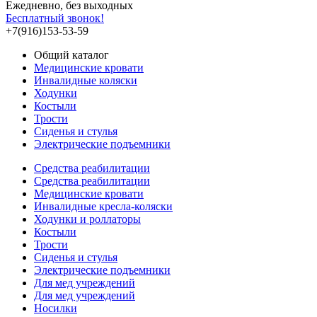
Ежедневно, без выходных
Бесплатный звонок!
+7(916)153-53-59
Общий каталог
Медицинские кровати
Инвалидные коляски
Ходунки
Костыли
Трости
Сиденья и стулья
Электрические подъемники
Средства реабилитации
Средства реабилитации
Медицинские кровати
Инвалидные кресла-коляски
Ходунки и роллаторы
Костыли
Трости
Сиденья и стулья
Электрические подъемники
Для мед учреждений
Для мед учреждений
Носилки