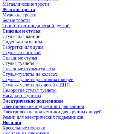
Металлические трости
Женские трости
Мужские трости
Белые трости
Трости с ортопедической ручкой
Сиденья и стулья
Стулья для ванной
Сиденья для ванны
Табуретки для душа
Стулья со спинкой
Складные стулья
Стулья-туалеты
Складные стулья-туалеты
Стулья-туалеты на колесах
Стулья-туалеты для полных людей
Стулья-туалеты для детей с ДЦП
Недорогие стулья-туалеты
Насадки на унитаз
Электрические подъемники
Электрические подъемники для ванной
Электрические подъемники для крупных людей
Ремни для электрических подъемников
Носилки
Кресельные носилки
Носилки из алюминия