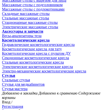
Массажные столы с вырезом для лица
Массажные столы с подголовником
Массажные столы с подлокотниками
Складные массажные столы
Стальные массажные столы
Стационарные массажные столы
Электрические массажные столы
Аксессуары и запчасти
Весы-анализаторы тела
Косметологические кресла
Гидравлические косметологические кресла
Косметологические кресла для тату
Косметологические кресла с пультом ДУ
Секционные косметологические кресла
Стальные косметологические кресла
Электрические косметологические кресла
Электро-механические косметологические кресла
Стулья
Стальные стулья
Стулья для медкабинетов
Стулья мастера
Добавлено в закладки
Добавлено к сравнению
Содержимое
корзины
Вход /
Регистрация