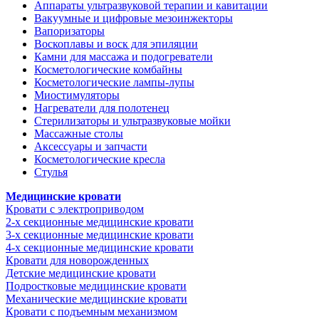
Аппараты ультразвуковой терапии и кавитации
Вакуумные и цифровые мезоинжекторы
Вапоризаторы
Воскоплавы и воск для эпиляции
Камни для массажа и подогреватели
Косметологические комбайны
Косметологические лампы-лупы
Миостимуляторы
Нагреватели для полотенец
Стерилизаторы и ультразвуковые мойки
Массажные столы
Аксессуары и запчасти
Косметологические кресла
Стулья
Медицинские кровати
Кровати с электроприводом
2-х секционные медицинские кровати
3-х секционные медицинские кровати
4-х секционные медицинские кровати
Кровати для новорожденных
Детские медицинские кровати
Подростковые медицинские кровати
Механические медицинские кровати
Кровати с подъемным механизмом