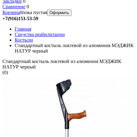
Закладки
0
Сравнение
0
Корзина
0
пока пустая
Оформить
+7(916)153-53-59
Главная
Средства реабилитации
Костыли
Стандартный костыль локтевой из алюминия МЭДЖИК
НАТУР черный
Стандартный костыль локтевой из алюминия МЭДЖИК
НАТУР черный
(
0
)