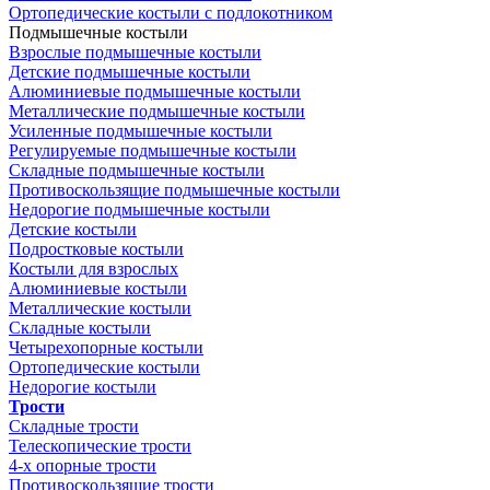
Ортопедические костыли с подлокотником
Подмышечные костыли
Взрослые подмышечные костыли
Детские подмышечные костыли
Алюминиевые подмышечные костыли
Металлические подмышечные костыли
Усиленные подмышечные костыли
Регулируемые подмышечные костыли
Складные подмышечные костыли
Противоскользящие подмышечные костыли
Недорогие подмышечные костыли
Детские костыли
Подростковые костыли
Костыли для взрослых
Алюминиевые костыли
Металлические костыли
Складные костыли
Четырехопорные костыли
Ортопедические костыли
Недорогие костыли
Трости
Складные трости
Телескопические трости
4-х опорные трости
Противоскользящие трости