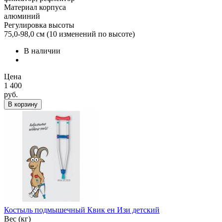
Материал корпуса
алюминий
Регулировка высоты
75,0-98,0 см (10 изменений по высоте)
В наличии
Цена
1 400
руб.
В корзину
Костыль подмышечный Квик ен Изи детский
Вес (кг)