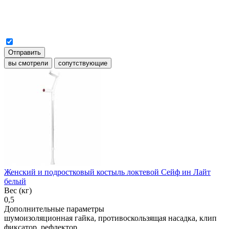
Отправить
вы смотрели
сопутствующие
Женский и подростковый костыль локтевой Сейф ин Лайт
белый
Вес (кг)
0,5
Дополнительные параметры
шумоизоляционная гайка, противоскользящая насадка, клип
фиксатор, рефлектор