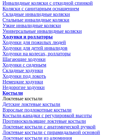
Инвалидные коляски с откидной спинкой
Коляски с санитарным оснащением
Складные инвалидные коляски
Стальные инвалидные коляски
Узкие инвалидные коляски
Универсальные инвалидные коляски
Ходунки и роллаторы
Ходунки для пожилых людей
Ходунки для детей инвалидов
Ходунки на колесах, роллаторы
Шагающие ходунки
Ходунки с сиденьем
Складные ходунки
Ходунки под локоть
Немецкие ходунки
Недорогие ходунки
Костыли
Локтевые костыли
Детские локтевые костыли
Взрослые подлокотные костыли
Костыли-канадки с регулировкой высоты
Противоскользящие локтевые костыли
Локтевые костыли с анатомической ручкой
Локтевые костыли с пирамидальной основой
Локтевые костыли из алюминия