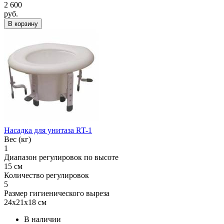
2 600
руб.
В корзину
Насадка для унитаза RT-1
Вес (кг)
1
Диапазон регулировок по высоте
15 см
Количество регулировок
5
Размер гигиенического выреза
24х21х18 см
В наличии