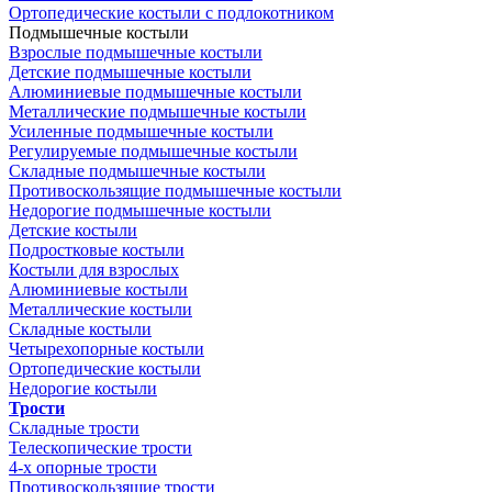
Ортопедические костыли с подлокотником
Подмышечные костыли
Взрослые подмышечные костыли
Детские подмышечные костыли
Алюминиевые подмышечные костыли
Металлические подмышечные костыли
Усиленные подмышечные костыли
Регулируемые подмышечные костыли
Складные подмышечные костыли
Противоскользящие подмышечные костыли
Недорогие подмышечные костыли
Детские костыли
Подростковые костыли
Костыли для взрослых
Алюминиевые костыли
Металлические костыли
Складные костыли
Четырехопорные костыли
Ортопедические костыли
Недорогие костыли
Трости
Складные трости
Телескопические трости
4-х опорные трости
Противоскользящие трости