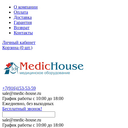
О компании
Оплата
Доставка
Гарантия
Возврат
Контакты
Личный кабинет
Корзина
(
0
шт.)
+7(916)153-53-59
sale@medic-house.ru
График работы с 10:00 до 18:00
Ежедневно, без выходных
Бесплатный звонок!
sale@medic-house.ru
График работы с 10:00 до 18:00