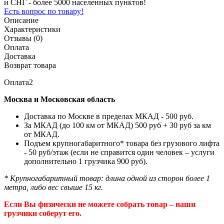
и СНГ - более 5000 населенных пунктов!
Есть вопрос по товару!
Описание
Характеристики
Отзывы (0)
Оплата
Доставка
Возврат товара
Оплата2
Москва и Московская область
Доставка по Москве в пределах МКАД - 500 руб.
За МКАД (до 100 км от МКАД) 500 руб + 30 руб за км
от МКАД.
Подъем крупногабаритного* товара без грузового лифта
- 50 руб/этаж (если не справится один человек – услуги
дополнительно 1 грузчика 900 руб).
* Крупногабаритный товар: длина одной из сторон более 1
метра, либо вес свыше 15 кг.
Если Вы физически не можете собрать товар – наши
грузчики соберут его.