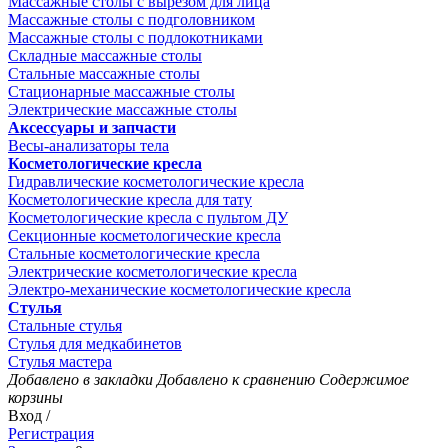
Массажные столы с вырезом для лица
Массажные столы с подголовником
Массажные столы с подлокотниками
Складные массажные столы
Стальные массажные столы
Стационарные массажные столы
Электрические массажные столы
Аксессуары и запчасти
Весы-анализаторы тела
Косметологические кресла
Гидравлические косметологические кресла
Косметологические кресла для тату
Косметологические кресла с пультом ДУ
Секционные косметологические кресла
Стальные косметологические кресла
Электрические косметологические кресла
Электро-механические косметологические кресла
Стулья
Стальные стулья
Стулья для медкабинетов
Стулья мастера
Добавлено в закладки
Добавлено к сравнению
Содержимое
корзины
Вход /
Регистрация