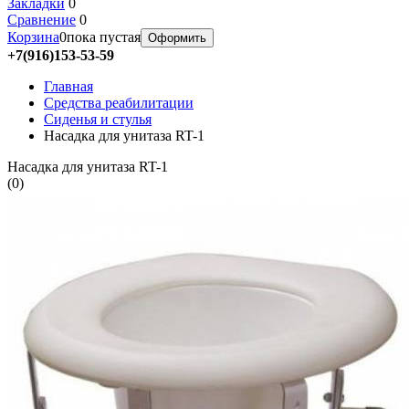
Закладки
0
Сравнение
0
Корзина
0
пока пустая
Оформить
+7(916)153-53-59
Главная
Средства реабилитации
Сиденья и стулья
Насадка для унитаза RT-1
Насадка для унитаза RT-1
(
0
)