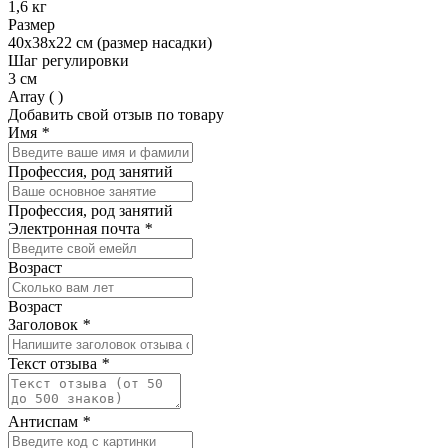
1,6 кг
Размер
40х38х22 см (размер насадки)
Шаг регулировки
3 см
Array ( )
Добавить свой отзыв по товару
Имя
*
Профессия, род занятий
Профессия, род занятий
Электронная почта
*
Возраст
Возраст
Заголовок
*
Текст отзыва
*
Антиспам
*