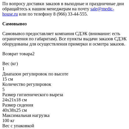
По вопросу доставки заказов в выходные и праздничные дни
обращайтесь к нашим менеджерам на почту
sale@medic-
house.ru
или по телефону 8 (966) 33-44-555.
Самовывоз
Самовывоз предоставляет компания СДЭК (внимание: есть
ограничения по габаритам). Все пункты выдачи заказов СДЭК
оборудованы для осуществления примерки и осмотра заказов.
Возврат товара2
Вес (кг)
1
Диапазон регулировок по высоте
15 см
Количество регулировок
5
Размер гигиенического выреза
24х21х18 см
Размер сидения
40х38х25 см
Максимальная нагрузка
100 кг
Вес с упаковкой