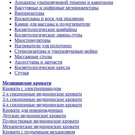
Аппараты ультразвуковой терапии и кавитации
Вакуумные и цифровые мезоинжекторы
Вапоризаторы
Воскоплавы и воск для эпиляции
Камни для массажа и подогреватели
Косметологические комбайны
Косметологические лампы-лупы
Миостимуляторы
Нагреватели для полотенец
Стерилизаторы и ультразвуковые мойки
Массажные столы
Аксессуары и запчасти
Косметологические кресла
Стулья
Медицинские кровати
Кровати с электроприводом
2-х секционные медицинские кровати
3-х секционные медицинские кровати
4-х секционные медицинские кровати
Кровати для новорожденных
Детские медицинские кровати
Подростковые медицинские кровати
Механические медицинские кровати
Кровати с подъемным механизмом