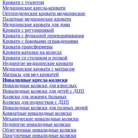
Кровати с туалетом
Медицинские крeсла-кровати
Ортопедические кровати медицинские
Палатные медицинские кровати
Медицинские кровати для дома
Кровати с регулировкой
Кровати с функцией переворачивания
Кровати с боковыми ограждениями
Кровати-трансформеры
Кровати-каталки на колесах
Кровати со столиком и полкой
Недорогие медицинские кровати
Медицинские кровати с матрасом
Матрасы для мед кроватей
Инвалидные кресла-коляски
Инвалидные коляски для взрослых
Инвалидные коляски для детей с ДЦП
Коляски для лежачих больных
Коляски для подростков с ДЦП
Инвалидные коляски для полных людей
Комнатные инвалидные коляски
Механические инвалидные коляски
Недорогие инвалидные коляски
Облегченные инвалидные коляски
Прогулочные инвалидные коляски