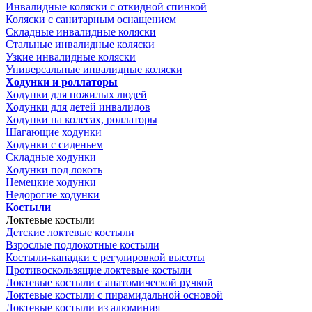
Инвалидные коляски с откидной спинкой
Коляски с санитарным оснащением
Складные инвалидные коляски
Стальные инвалидные коляски
Узкие инвалидные коляски
Универсальные инвалидные коляски
Ходунки и роллаторы
Ходунки для пожилых людей
Ходунки для детей инвалидов
Ходунки на колесах, роллаторы
Шагающие ходунки
Ходунки с сиденьем
Складные ходунки
Ходунки под локоть
Немецкие ходунки
Недорогие ходунки
Костыли
Локтевые костыли
Детские локтевые костыли
Взрослые подлокотные костыли
Костыли-канадки с регулировкой высоты
Противоскользящие локтевые костыли
Локтевые костыли с анатомической ручкой
Локтевые костыли с пирамидальной основой
Локтевые костыли из алюминия