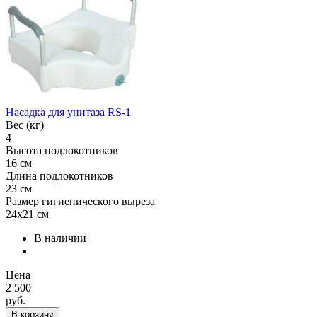
Насадка для унитаза RS-1
Вес (кг)
4
Высота подлокотников
16 см
Длина подлокотников
23 см
Размер гигиенического выреза
24х21 см
В наличии
Цена
2 500
руб.
В корзину