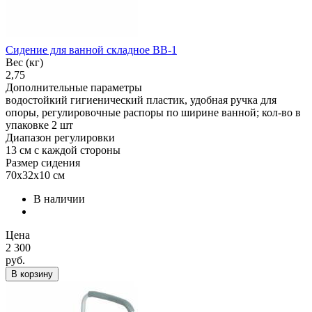
Сидение для ванной складное BB-1
Вес (кг)
2,75
Дополнительные параметры
водостойкий гигиенический пластик, удобная ручка для
опоры, регулировочные распоры по ширине ванной; кол-во в
упаковке 2 шт
Диапазон регулировки
13 см с каждой стороны
Размер сидения
70х32х10 см
В наличии
Цена
2 300
руб.
В корзину