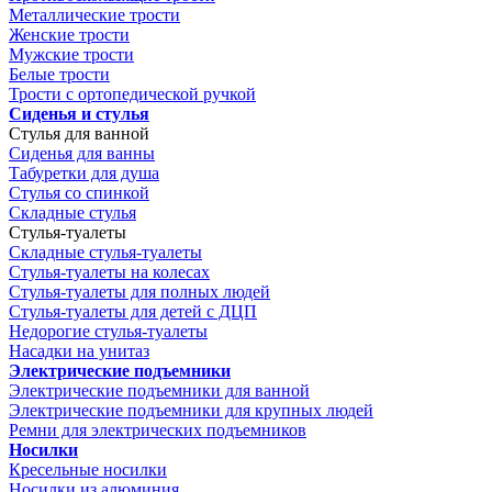
Металлические трости
Женские трости
Мужские трости
Белые трости
Трости с ортопедической ручкой
Сиденья и стулья
Стулья для ванной
Сиденья для ванны
Табуретки для душа
Стулья со спинкой
Складные стулья
Стулья-туалеты
Складные стулья-туалеты
Стулья-туалеты на колесах
Стулья-туалеты для полных людей
Стулья-туалеты для детей с ДЦП
Недорогие стулья-туалеты
Насадки на унитаз
Электрические подъемники
Электрические подъемники для ванной
Электрические подъемники для крупных людей
Ремни для электрических подъемников
Носилки
Кресельные носилки
Носилки из алюминия