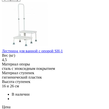
Лестница для ванной с опорой SH-1
Вес (кг)
4,5
Материал опоры
сталь с эпоксидным покрытием
Материал ступенек
гигиенический пластик
Высота ступенек
16 и 26 см
В наличии
Цена