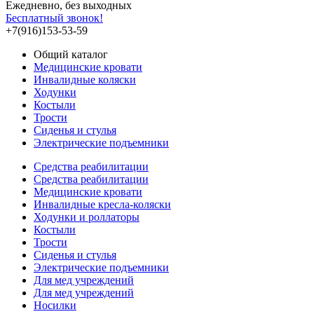
Ежедневно, без выходных
Бесплатный звонок!
+7(916)153-53-59
Общий каталог
Медицинские кровати
Инвалидные коляски
Ходунки
Костыли
Трости
Сиденья и стулья
Электрические подъемники
Средства реабилитации
Средства реабилитации
Медицинские кровати
Инвалидные кресла-коляски
Ходунки и роллаторы
Костыли
Трости
Сиденья и стулья
Электрические подъемники
Для мед учреждений
Для мед учреждений
Носилки