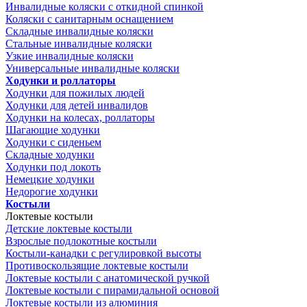
Инвалидные коляски с откидной спинкой
Коляски с санитарным оснащением
Складные инвалидные коляски
Стальные инвалидные коляски
Узкие инвалидные коляски
Универсальные инвалидные коляски
Ходунки и роллаторы
Ходунки для пожилых людей
Ходунки для детей инвалидов
Ходунки на колесах, роллаторы
Шагающие ходунки
Ходунки с сиденьем
Складные ходунки
Ходунки под локоть
Немецкие ходунки
Недорогие ходунки
Костыли
Локтевые костыли
Детские локтевые костыли
Взрослые подлокотные костыли
Костыли-канадки с регулировкой высоты
Противоскользящие локтевые костыли
Локтевые костыли с анатомической ручкой
Локтевые костыли с пирамидальной основой
Локтевые костыли из алюминия