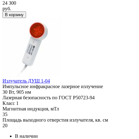
24 300
руб.
В корзину
Излучатель ДУШ 1-04
Импульсное инфракрасное лазерное излучение
30 Вт, 905 нм
Лазерная безопасность по ГОСТ Р50723-94
Класс 1
Магнитная индукция, мТл
35
Площадь выходного отверстия излучателя, кв. см
20
В наличии