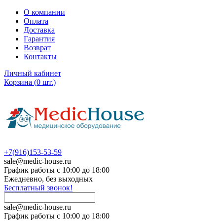
О компании
Оплата
Доставка
Гарантия
Возврат
Контакты
Личный кабинет
Корзина
(
0
шт.)
+7(916)153-53-59
sale@medic-house.ru
График работы с 10:00 до 18:00
Ежедневно, без выходных
Бесплатный звонок!
sale@medic-house.ru
График работы с 10:00 до 18:00