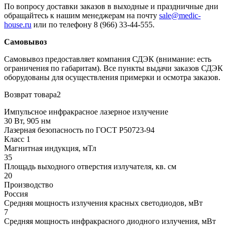
По вопросу доставки заказов в выходные и праздничные дни
обращайтесь к нашим менеджерам на почту
sale@medic-
house.ru
или по телефону 8 (966) 33-44-555.
Самовывоз
Самовывоз предоставляет компания СДЭК (внимание: есть
ограничения по габаритам). Все пункты выдачи заказов СДЭК
оборудованы для осуществления примерки и осмотра заказов.
Возврат товара2
Импульсное инфракрасное лазерное излучение
30 Вт, 905 нм
Лазерная безопасность по ГОСТ Р50723-94
Класс 1
Магнитная индукция, мТл
35
Площадь выходного отверстия излучателя, кв. см
20
Производство
Россия
Средняя мощность излучения красных светодиодов, мВт
7
Средняя мощность инфракрасного диодного излучения, мВт