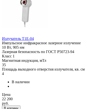
Излучатель Т1Е-04
Импульсное инфракрасное лазерное излучение
10 Вт, 905 нм
Лазерная безопасность по ГОСТ Р50723-94
Класс 1
Магнитная индукция, мТл
35
Площадь выходного отверстия излучателя, кв. см
4
В наличии
Цена
22 200
руб.
В корзину