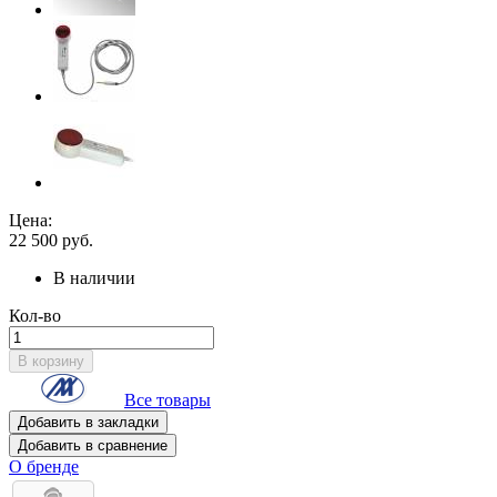
Цена:
22 500
руб.
В наличии
Кол-во
В корзину
Все товары
Добавить в закладки
Добавить в сравнение
О бренде