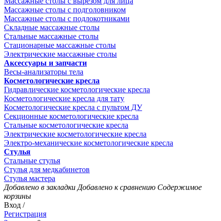
Массажные столы с вырезом для лица
Массажные столы с подголовником
Массажные столы с подлокотниками
Складные массажные столы
Стальные массажные столы
Стационарные массажные столы
Электрические массажные столы
Аксессуары и запчасти
Весы-анализаторы тела
Косметологические кресла
Гидравлические косметологические кресла
Косметологические кресла для тату
Косметологические кресла с пультом ДУ
Секционные косметологические кресла
Стальные косметологические кресла
Электрические косметологические кресла
Электро-механические косметологические кресла
Стулья
Стальные стулья
Стулья для медкабинетов
Стулья мастера
Добавлено в закладки
Добавлено к сравнению
Содержимое
корзины
Вход /
Регистрация