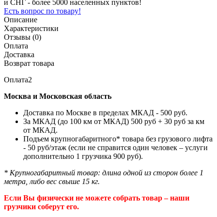
и СНГ - более 5000 населенных пунктов!
Есть вопрос по товару!
Описание
Характеристики
Отзывы (0)
Оплата
Доставка
Возврат товара
Оплата2
Москва и Московская область
Доставка по Москве в пределах МКАД - 500 руб.
За МКАД (до 100 км от МКАД) 500 руб + 30 руб за км
от МКАД.
Подъем крупногабаритного* товара без грузового лифта
- 50 руб/этаж (если не справится один человек – услуги
дополнительно 1 грузчика 900 руб).
* Крупногабаритный товар: длина одной из сторон более 1
метра, либо вес свыше 15 кг.
Если Вы физически не можете собрать товар – наши
грузчики соберут его.