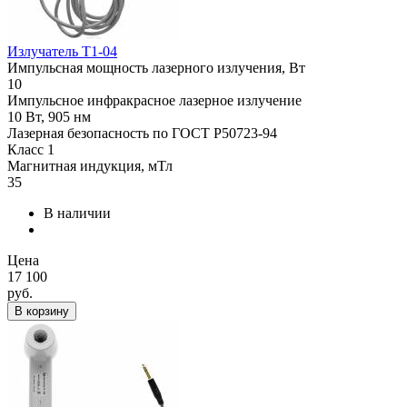
Излучатель Т1-04
Импульсная мощность лазерного излучения, Вт
10
Импульсное инфракрасное лазерное излучение
10 Вт, 905 нм
Лазерная безопасность по ГОСТ Р50723-94
Класс 1
Магнитная индукция, мТл
35
В наличии
Цена
17 100
руб.
В корзину