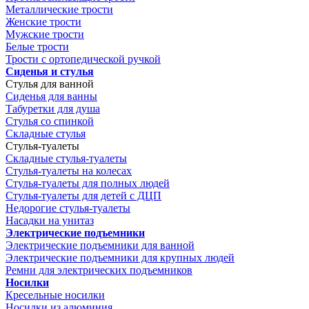
Металлические трости
Женские трости
Мужские трости
Белые трости
Трости с ортопедической ручкой
Сиденья и стулья
Стулья для ванной
Сиденья для ванны
Табуретки для душа
Стулья со спинкой
Складные стулья
Стулья-туалеты
Складные стулья-туалеты
Стулья-туалеты на колесах
Стулья-туалеты для полных людей
Стулья-туалеты для детей с ДЦП
Недорогие стулья-туалеты
Насадки на унитаз
Электрические подъемники
Электрические подъемники для ванной
Электрические подъемники для крупных людей
Ремни для электрических подъемников
Носилки
Кресельные носилки
Носилки из алюминия