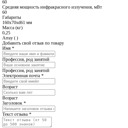
60
Средняя мощность инфракрасного излучения, мВт
60
Габариты
160х70хd61 мм
Масса (кг)
0,25
Array ( )
Добавить свой отзыв по товару
Имя
*
Профессия, род занятий
Профессия, род занятий
Электронная почта
*
Возраст
Возраст
Заголовок
*
Текст отзыва
*