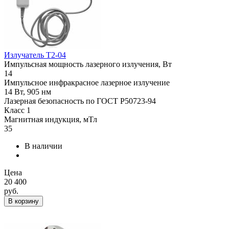
Излучатель Т2-04
Импульсная мощность лазерного излучения, Вт
14
Импульсное инфракрасное лазерное излучение
14 Вт, 905 нм
Лазерная безопасность по ГОСТ Р50723-94
Класс 1
Магнитная индукция, мТл
35
В наличии
Цена
20 400
руб.
В корзину