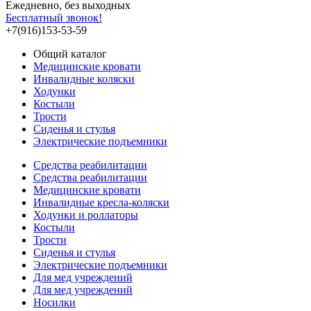
Ежедневно, без выходных
Бесплатный звонок!
+7(916)153-53-59
Общий каталог
Медицинские кровати
Инвалидные коляски
Ходунки
Костыли
Трости
Сиденья и стулья
Электрические подъемники
Средства реабилитации
Средства реабилитации
Медицинские кровати
Инвалидные кресла-коляски
Ходунки и роллаторы
Костыли
Трости
Сиденья и стулья
Электрические подъемники
Для мед учреждений
Для мед учреждений
Носилки