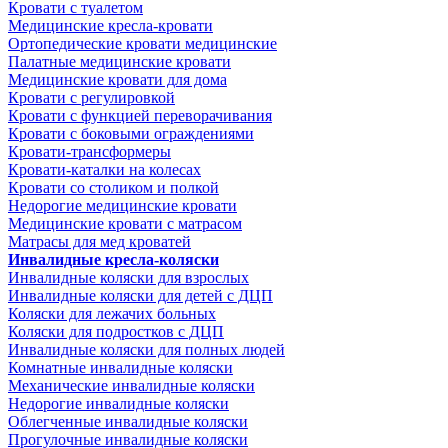
Кровати с туалетом
Медицинские крeсла-кровати
Ортопедические кровати медицинские
Палатные медицинские кровати
Медицинские кровати для дома
Кровати с регулировкой
Кровати с функцией переворачивания
Кровати с боковыми ограждениями
Кровати-трансформеры
Кровати-каталки на колесах
Кровати со столиком и полкой
Недорогие медицинские кровати
Медицинские кровати с матрасом
Матрасы для мед кроватей
Инвалидные кресла-коляски
Инвалидные коляски для взрослых
Инвалидные коляски для детей с ДЦП
Коляски для лежачих больных
Коляски для подростков с ДЦП
Инвалидные коляски для полных людей
Комнатные инвалидные коляски
Механические инвалидные коляски
Недорогие инвалидные коляски
Облегченные инвалидные коляски
Прогулочные инвалидные коляски