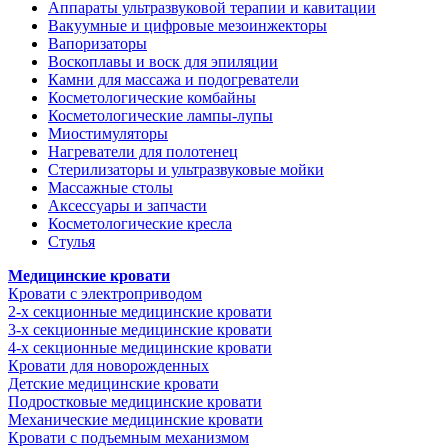
Аппараты ультразвуковой терапии и кавитации
Вакуумные и цифровые мезоинжекторы
Вапоризаторы
Воскоплавы и воск для эпиляции
Камни для массажа и подогреватели
Косметологические комбайны
Косметологические лампы-лупы
Миостимуляторы
Нагреватели для полотенец
Стерилизаторы и ультразвуковые мойки
Массажные столы
Аксессуары и запчасти
Косметологические кресла
Стулья
Медицинские кровати
Кровати с электроприводом
2-х секционные медицинские кровати
3-х секционные медицинские кровати
4-х секционные медицинские кровати
Кровати для новорожденных
Детские медицинские кровати
Подростковые медицинские кровати
Механические медицинские кровати
Кровати с подъемным механизмом