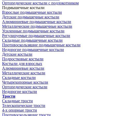
Ортопедические костыли с подлокотником
Подмышечные костыли
Взрослые подмышечные костыли
Детские подмышечные костыли
Алюминиевые подмышечные костыли
Металлические подмышечные костыли
Усиленные подмышечные костыли
Регулируемые подмышечные костыли
Складные подмышечные костыли
Противоскользящие подмышечные костыли
Недорогие подмышечные костыли
Детские костыли
Подростковые костыли
Костыли для взрослых
Алюминиевые костыли
Металлические костыли
Складные костыли
Четырехопорные костыли
Ортопедические костыли
Недорогие костыли
Трости
Складные трости
Телескопические трости
4-х опорные трости
Противоскользящие трости