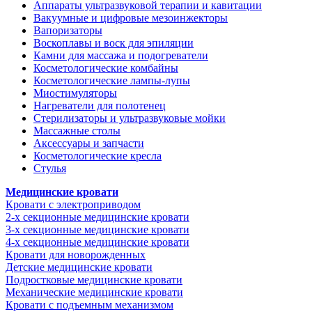
Аппараты ультразвуковой терапии и кавитации
Вакуумные и цифровые мезоинжекторы
Вапоризаторы
Воскоплавы и воск для эпиляции
Камни для массажа и подогреватели
Косметологические комбайны
Косметологические лампы-лупы
Миостимуляторы
Нагреватели для полотенец
Стерилизаторы и ультразвуковые мойки
Массажные столы
Аксессуары и запчасти
Косметологические кресла
Стулья
Медицинские кровати
Кровати с электроприводом
2-х секционные медицинские кровати
3-х секционные медицинские кровати
4-х секционные медицинские кровати
Кровати для новорожденных
Детские медицинские кровати
Подростковые медицинские кровати
Механические медицинские кровати
Кровати с подъемным механизмом