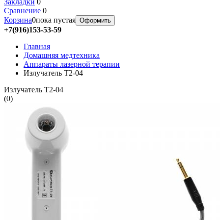
Закладки
0
Сравнение
0
Корзина
0
пока пустая
Оформить
+7(916)153-53-59
Главная
Домашняя медтехника
Аппараты лазерной терапии
Излучатель Т2-04
Излучатель Т2-04
(
0
)