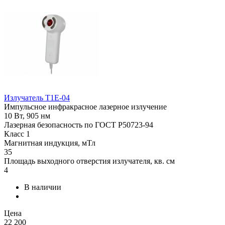
Излучатель Т1Е-04
Импульсное инфракрасное лазерное излучение
10 Вт, 905 нм
Лазерная безопасность по ГОСТ Р50723-94
Класс 1
Магнитная индукция, мТл
35
Площадь выходного отверстия излучателя, кв. см
4
В наличии
Цена
22 200