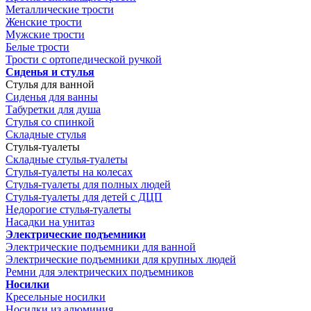
Металлические трости
Женские трости
Мужские трости
Белые трости
Трости с ортопедической ручкой
Сиденья и стулья
Стулья для ванной
Сиденья для ванны
Табуретки для душа
Стулья со спинкой
Складные стулья
Стулья-туалеты
Складные стулья-туалеты
Стулья-туалеты на колесах
Стулья-туалеты для полных людей
Стулья-туалеты для детей с ДЦП
Недорогие стулья-туалеты
Насадки на унитаз
Электрические подъемники
Электрические подъемники для ванной
Электрические подъемники для крупных людей
Ремни для электрических подъемников
Носилки
Кресельные носилки
Носилки из алюминия