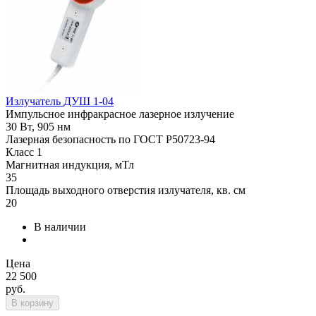
Излучатель ДУШ 1-04
Импульсное инфракрасное лазерное излучение
30 Вт, 905 нм
Лазерная безопасность по ГОСТ Р50723-94
Класс 1
Магнитная индукция, мТл
35
Площадь выходного отверстия излучателя, кв. см
20
В наличии
Цена
22 500
руб.
В корзину