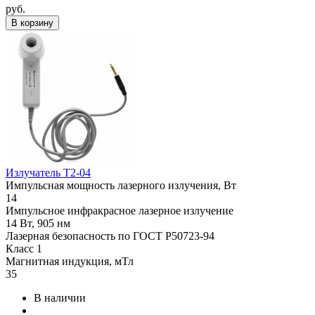
руб.
В корзину
Излучатель Т2-04
Импульсная мощность лазерного излучения, Вт
14
Импульсное инфракрасное лазерное излучение
14 Вт, 905 нм
Лазерная безопасность по ГОСТ Р50723-94
Класс 1
Магнитная индукция, мТл
35
В наличии