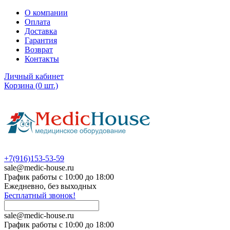
О компании
Оплата
Доставка
Гарантия
Возврат
Контакты
Личный кабинет
Корзина
(
0
шт.)
+7(916)153-53-59
sale@medic-house.ru
График работы с 10:00 до 18:00
Ежедневно, без выходных
Бесплатный звонок!
sale@medic-house.ru
График работы с 10:00 до 18:00