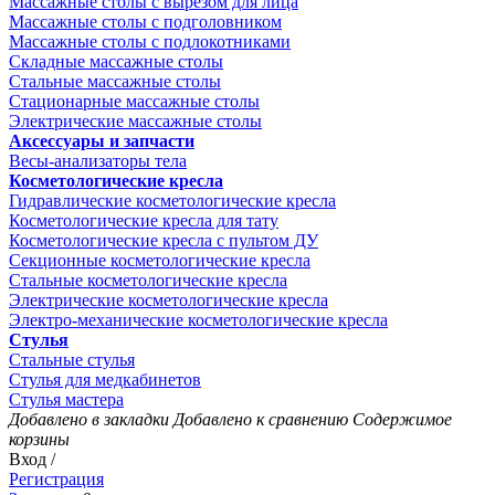
Массажные столы с вырезом для лица
Массажные столы с подголовником
Массажные столы с подлокотниками
Складные массажные столы
Стальные массажные столы
Стационарные массажные столы
Электрические массажные столы
Аксессуары и запчасти
Весы-анализаторы тела
Косметологические кресла
Гидравлические косметологические кресла
Косметологические кресла для тату
Косметологические кресла с пультом ДУ
Секционные косметологические кресла
Стальные косметологические кресла
Электрические косметологические кресла
Электро-механические косметологические кресла
Стулья
Стальные стулья
Стулья для медкабинетов
Стулья мастера
Добавлено в закладки
Добавлено к сравнению
Содержимое
корзины
Вход /
Регистрация