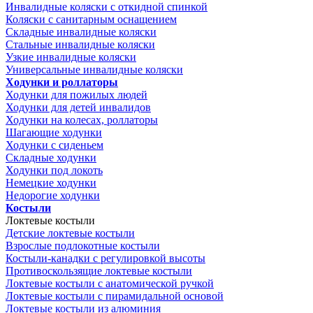
Инвалидные коляски с откидной спинкой
Коляски с санитарным оснащением
Складные инвалидные коляски
Стальные инвалидные коляски
Узкие инвалидные коляски
Универсальные инвалидные коляски
Ходунки и роллаторы
Ходунки для пожилых людей
Ходунки для детей инвалидов
Ходунки на колесах, роллаторы
Шагающие ходунки
Ходунки с сиденьем
Складные ходунки
Ходунки под локоть
Немецкие ходунки
Недорогие ходунки
Костыли
Локтевые костыли
Детские локтевые костыли
Взрослые подлокотные костыли
Костыли-канадки с регулировкой высоты
Противоскользящие локтевые костыли
Локтевые костыли с анатомической ручкой
Локтевые костыли с пирамидальной основой
Локтевые костыли из алюминия