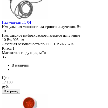
Излучатель Т1-04
Импульсная мощность лазерного излучения, Вт
10
Импульсное инфракрасное лазерное излучение
10 Вт, 905 нм
Лазерная безопасность по ГОСТ Р50723-94
Класс 1
Магнитная индукция, мТл
35
В наличии
Цена
17 100
руб.
В корзину