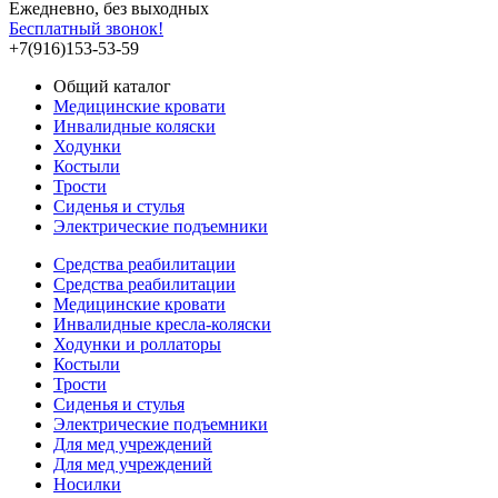
Ежедневно, без выходных
Бесплатный звонок!
+7(916)153-53-59
Общий каталог
Медицинские кровати
Инвалидные коляски
Ходунки
Костыли
Трости
Сиденья и стулья
Электрические подъемники
Средства реабилитации
Средства реабилитации
Медицинские кровати
Инвалидные кресла-коляски
Ходунки и роллаторы
Костыли
Трости
Сиденья и стулья
Электрические подъемники
Для мед учреждений
Для мед учреждений
Носилки