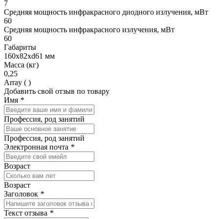
7
Средняя мощность инфракрасного диодного излучения, мВт
60
Средняя мощность инфракрасного излучения, мВт
60
Габариты
160х82хd61 мм
Масса (кг)
0,25
Array ( )
Добавить свой отзыв по товару
Имя
*
Профессия, род занятий
Профессия, род занятий
Электронная почта
*
Возраст
Возраст
Заголовок
*
Текст отзыва
*