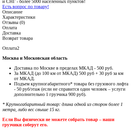
и СНГ - более 5000 населенных пунктов!
Есть вопрос по товару!
Описание
Характеристики
Отзывы (0)
Оплата
Доставка
Возврат товара
Оплата2
Москва и Московская область
Доставка по Москве в пределах МКАД - 500 руб.
За МКАД (до 100 км от МКАД) 500 руб + 30 руб за км
от МКАД.
Подъем крупногабаритного* товара без грузового лифта
- 50 руб/этаж (если не справится один человек – услуги
дополнительно 1 грузчика 900 руб).
* Крупногабаритный товар: длина одной из сторон более 1
метра, либо вес свыше 15 кг.
Если Вы физически не можете собрать товар – наши
грузчики соберут его.