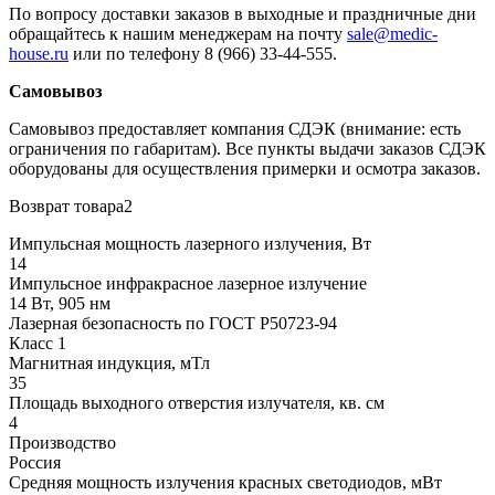
По вопросу доставки заказов в выходные и праздничные дни
обращайтесь к нашим менеджерам на почту
sale@medic-
house.ru
или по телефону 8 (966) 33-44-555.
Самовывоз
Самовывоз предоставляет компания СДЭК (внимание: есть
ограничения по габаритам). Все пункты выдачи заказов СДЭК
оборудованы для осуществления примерки и осмотра заказов.
Возврат товара2
Импульсная мощность лазерного излучения, Вт
14
Импульсное инфракрасное лазерное излучение
14 Вт, 905 нм
Лазерная безопасность по ГОСТ Р50723-94
Класс 1
Магнитная индукция, мТл
35
Площадь выходного отверстия излучателя, кв. см
4
Производство
Россия
Средняя мощность излучения красных светодиодов, мВт