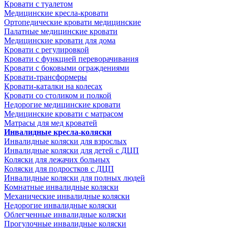
Кровати с туалетом
Медицинские крeсла-кровати
Ортопедические кровати медицинские
Палатные медицинские кровати
Медицинские кровати для дома
Кровати с регулировкой
Кровати с функцией переворачивания
Кровати с боковыми ограждениями
Кровати-трансформеры
Кровати-каталки на колесах
Кровати со столиком и полкой
Недорогие медицинские кровати
Медицинские кровати с матрасом
Матрасы для мед кроватей
Инвалидные кресла-коляски
Инвалидные коляски для взрослых
Инвалидные коляски для детей с ДЦП
Коляски для лежачих больных
Коляски для подростков с ДЦП
Инвалидные коляски для полных людей
Комнатные инвалидные коляски
Механические инвалидные коляски
Недорогие инвалидные коляски
Облегченные инвалидные коляски
Прогулочные инвалидные коляски