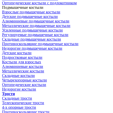
Ортопедические костыли с подлокотником
Подмышечные костыли
Взрослые подмышечные костыли
Детские подмышечные костыли
Алюминиевые подмышечные костыли
Металлические подмышечные костыли
Усиленные подмышечные костыли
Регулируемые подмышечные костыли
Складные подмышечные костыли
Противоскользящие подмышечные костыли
Недорогие подмышечные костыли
Детские костыли
Подростковые костыли
Костыли для взрослых
Алюминиевые костыли
Металлические костыли
Складные костыли
Четырехопорные костыли
Ортопедические костыли
Недорогие костыли
Трости
Складные трости
Телескопические трости
4-х опорные трости
Противоскользящие трости