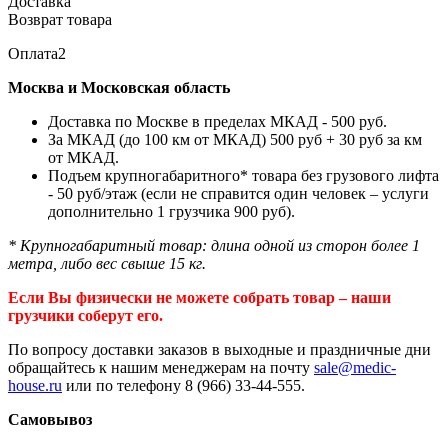
Доставка
Возврат товара
Оплата2
Москва и Московская область
Доставка по Москве в пределах МКАД - 500 руб.
За МКАД (до 100 км от МКАД) 500 руб + 30 руб за км
от МКАД.
Подъем крупногабаритного* товара без грузового лифта
- 50 руб/этаж (если не справится один человек – услуги
дополнительно 1 грузчика 900 руб).
* Крупногабаритный товар: длина одной из сторон более 1
метра, либо вес свыше 15 кг.
Если Вы физически не можете собрать товар – наши
грузчики соберут его.
По вопросу доставки заказов в выходные и праздничные дни
обращайтесь к нашим менеджерам на почту
sale@medic-
house.ru
или по телефону 8 (966) 33-44-555.
Самовывоз