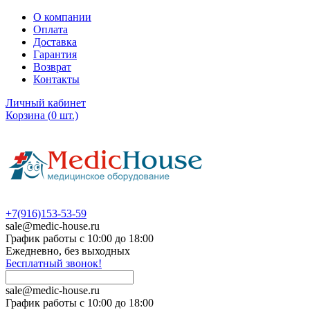
О компании
Оплата
Доставка
Гарантия
Возврат
Контакты
Личный кабинет
Корзина
(
0
шт.)
+7(916)153-53-59
sale@medic-house.ru
График работы с 10:00 до 18:00
Ежедневно, без выходных
Бесплатный звонок!
sale@medic-house.ru
График работы с 10:00 до 18:00