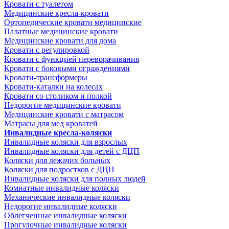
Кровати с туалетом
Медицинские крeсла-кровати
Ортопедические кровати медицинские
Палатные медицинские кровати
Медицинские кровати для дома
Кровати с регулировкой
Кровати с функцией переворачивания
Кровати с боковыми ограждениями
Кровати-трансформеры
Кровати-каталки на колесах
Кровати со столиком и полкой
Недорогие медицинские кровати
Медицинские кровати с матрасом
Матрасы для мед кроватей
Инвалидные кресла-коляски
Инвалидные коляски для взрослых
Инвалидные коляски для детей с ДЦП
Коляски для лежачих больных
Коляски для подростков с ДЦП
Инвалидные коляски для полных людей
Комнатные инвалидные коляски
Механические инвалидные коляски
Недорогие инвалидные коляски
Облегченные инвалидные коляски
Прогулочные инвалидные коляски