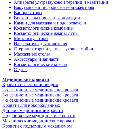
Аппараты ультразвуковой терапии и кавитации
Вакуумные и цифровые мезоинжекторы
Вапоризаторы
Воскоплавы и воск для эпиляции
Камни для массажа и подогреватели
Косметологические комбайны
Косметологические лампы-лупы
Миостимуляторы
Нагреватели для полотенец
Стерилизаторы и ультразвуковые мойки
Массажные столы
Аксессуары и запчасти
Косметологические кресла
Стулья
Медицинские кровати
Кровати с электроприводом
2-х секционные медицинские кровати
3-х секционные медицинские кровати
4-х секционные медицинские кровати
Кровати для новорожденных
Детские медицинские кровати
Подростковые медицинские кровати
Механические медицинские кровати
Кровати с подъемным механизмом