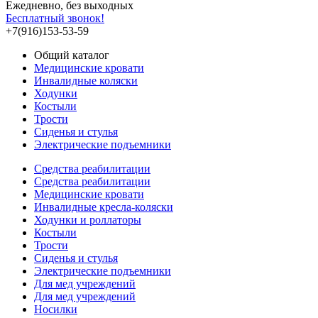
Ежедневно, без выходных
Бесплатный звонок!
+7(916)153-53-59
Общий каталог
Медицинские кровати
Инвалидные коляски
Ходунки
Костыли
Трости
Сиденья и стулья
Электрические подъемники
Средства реабилитации
Средства реабилитации
Медицинские кровати
Инвалидные кресла-коляски
Ходунки и роллаторы
Костыли
Трости
Сиденья и стулья
Электрические подъемники
Для мед учреждений
Для мед учреждений
Носилки