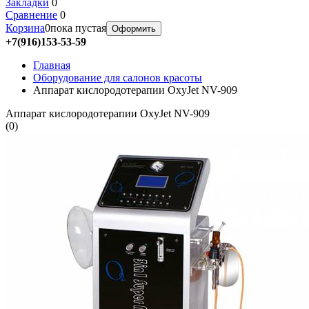
Закладки
0
Сравнение
0
Корзина
0
пока пустая
Оформить
+7(916)153-53-59
Главная
Оборудование для салонов красоты
Аппарат кислородотерапии OxyJet NV-909
Аппарат кислородотерапии OxyJet NV-909
(
0
)