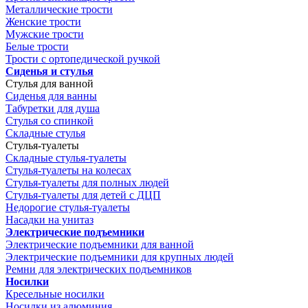
Металлические трости
Женские трости
Мужские трости
Белые трости
Трости с ортопедической ручкой
Сиденья и стулья
Стулья для ванной
Сиденья для ванны
Табуретки для душа
Стулья со спинкой
Складные стулья
Стулья-туалеты
Складные стулья-туалеты
Стулья-туалеты на колесах
Стулья-туалеты для полных людей
Стулья-туалеты для детей с ДЦП
Недорогие стулья-туалеты
Насадки на унитаз
Электрические подъемники
Электрические подъемники для ванной
Электрические подъемники для крупных людей
Ремни для электрических подъемников
Носилки
Кресельные носилки
Носилки из алюминия