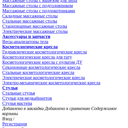
Массажные столы с вырезом для лица
Массажные столы с подголовником
Массажные столы с подлокотниками
Складные массажные столы
Стальные массажные столы
Стационарные массажные столы
Электрические массажные столы
Аксессуары и запчасти
Весы-анализаторы тела
Косметологические кресла
Гидравлические косметологические кресла
Косметологические кресла для тату
Косметологические кресла с пультом ДУ
Секционные косметологические кресла
Стальные косметологические кресла
Электрические косметологические кресла
Электро-механические косметологические кресла
Стулья
Стальные стулья
Стулья для медкабинетов
Стулья мастера
Добавлено в закладки
Добавлено к сравнению
Содержимое
корзины
Вход /
Регистрация