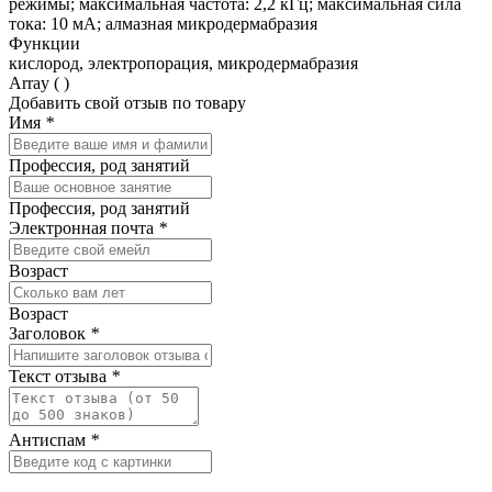
режимы; максимальная частота: 2,2 кГц; максимальная сила
тока: 10 мА; алмазная микродермабразия
Функции
кислород, электропорация, микродермабразия
Array ( )
Добавить свой отзыв по товару
Имя
*
Профессия, род занятий
Профессия, род занятий
Электронная почта
*
Возраст
Возраст
Заголовок
*
Текст отзыва
*
Антиспам
*