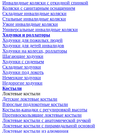
Инвалидные коляски с откидной спинкой
Коляски с санитарным оснащением
Складные инвалидные коляски
Стальные инвалидные коляски
Узкие инвалидные коляски
Универсальные инвалидные коляски
Ходунки и роллаторы
Ходунки для пожилых людей
Ходунки для детей инвалидов
Ходунки на колесах, роллаторы
Шагающие ходунки
Ходунки с сиденьем
Складные ходунки
Ходунки под локоть
Немецкие ходунки
Недорогие ходунки
Костыли
Локтевые костыли
Детские локтевые костыли
Взрослые подлокотные костыли
Костыли-канадки с регулировкой высоты
Противоскользящие локтевые костыли
Локтевые костыли с анатомической ручкой
Локтевые костыли с пирамидальной основой
Локтевые костыли из алюминия