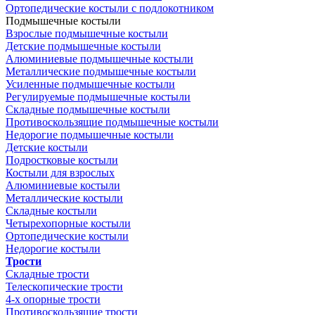
Ортопедические костыли с подлокотником
Подмышечные костыли
Взрослые подмышечные костыли
Детские подмышечные костыли
Алюминиевые подмышечные костыли
Металлические подмышечные костыли
Усиленные подмышечные костыли
Регулируемые подмышечные костыли
Складные подмышечные костыли
Противоскользящие подмышечные костыли
Недорогие подмышечные костыли
Детские костыли
Подростковые костыли
Костыли для взрослых
Алюминиевые костыли
Металлические костыли
Складные костыли
Четырехопорные костыли
Ортопедические костыли
Недорогие костыли
Трости
Складные трости
Телескопические трости
4-х опорные трости
Противоскользящие трости