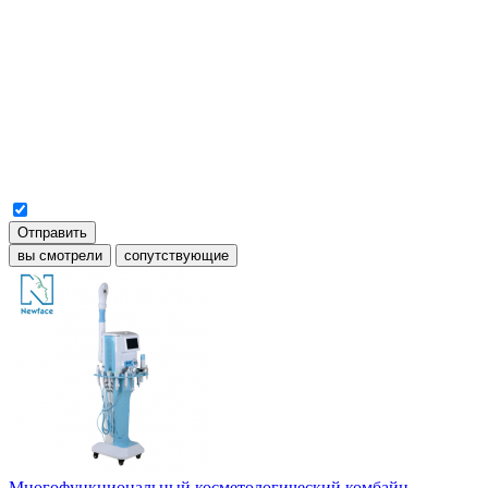
Отправить
вы смотрели
сопутствующие
Многофункциональный косметологический комбайн