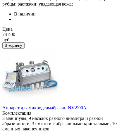
рубцы; растяжки; увядающая кожа;
В наличии
Цена
74 400
руб.
В корзину
Аппарат для микродермабразии NV-900A
Комплектация
3 манипулы, 9 насадок разного диаметра и разной
абразивности, 3 емкости с абразивными кристаллами, 10
сменных наконечников