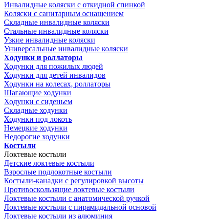
Инвалидные коляски с откидной спинкой
Коляски с санитарным оснащением
Складные инвалидные коляски
Стальные инвалидные коляски
Узкие инвалидные коляски
Универсальные инвалидные коляски
Ходунки и роллаторы
Ходунки для пожилых людей
Ходунки для детей инвалидов
Ходунки на колесах, роллаторы
Шагающие ходунки
Ходунки с сиденьем
Складные ходунки
Ходунки под локоть
Немецкие ходунки
Недорогие ходунки
Костыли
Локтевые костыли
Детские локтевые костыли
Взрослые подлокотные костыли
Костыли-канадки с регулировкой высоты
Противоскользящие локтевые костыли
Локтевые костыли с анатомической ручкой
Локтевые костыли с пирамидальной основой
Локтевые костыли из алюминия