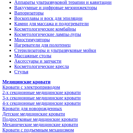
Аппараты ультразвуковой терапии и кавитации
Вакуумные и цифровые мезоинжекторы
Вапоризаторы
Воскоплавы и воск для эпиляции
Камни для массажа и подогреватели
Косметологические комбайны
Косметологические лампы-лупы
Миостимуляторы
Нагреватели для полотенец
Стерилизаторы и ультразвуковые мойки
Массажные столы
Аксессуары и запчасти
Косметологические кресла
Стулья
Медицинские кровати
Кровати с электроприводом
2-х секционные медицинские кровати
3-х секционные медицинские кровати
4-х секционные медицинские кровати
Кровати для новорожденных
Детские медицинские кровати
Подростковые медицинские кровати
Механические медицинские кровати
Кровати с подъемным механизмом