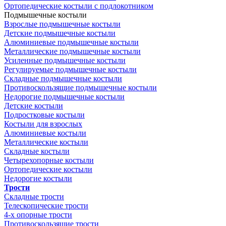
Ортопедические костыли с подлокотником
Подмышечные костыли
Взрослые подмышечные костыли
Детские подмышечные костыли
Алюминиевые подмышечные костыли
Металлические подмышечные костыли
Усиленные подмышечные костыли
Регулируемые подмышечные костыли
Складные подмышечные костыли
Противоскользящие подмышечные костыли
Недорогие подмышечные костыли
Детские костыли
Подростковые костыли
Костыли для взрослых
Алюминиевые костыли
Металлические костыли
Складные костыли
Четырехопорные костыли
Ортопедические костыли
Недорогие костыли
Трости
Складные трости
Телескопические трости
4-х опорные трости
Противоскользящие трости