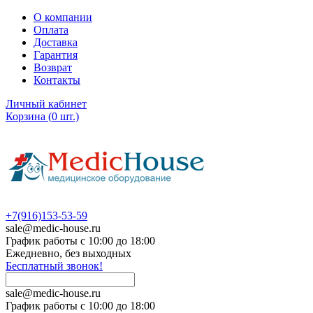
О компании
Оплата
Доставка
Гарантия
Возврат
Контакты
Личный кабинет
Корзина
(
0
шт.)
+7(916)153-53-59
sale@medic-house.ru
График работы с 10:00 до 18:00
Ежедневно, без выходных
Бесплатный звонок!
sale@medic-house.ru
График работы с 10:00 до 18:00