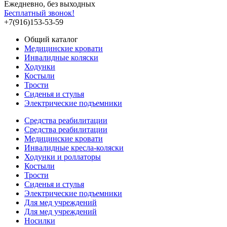
Ежедневно, без выходных
Бесплатный звонок!
+7(916)153-53-59
Общий каталог
Медицинские кровати
Инвалидные коляски
Ходунки
Костыли
Трости
Сиденья и стулья
Электрические подъемники
Средства реабилитации
Средства реабилитации
Медицинские кровати
Инвалидные кресла-коляски
Ходунки и роллаторы
Костыли
Трости
Сиденья и стулья
Электрические подъемники
Для мед учреждений
Для мед учреждений
Носилки