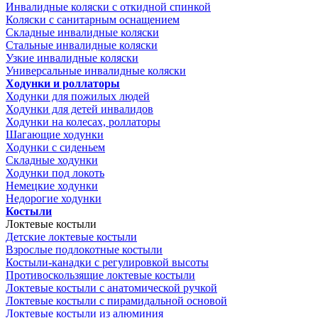
Инвалидные коляски с откидной спинкой
Коляски с санитарным оснащением
Складные инвалидные коляски
Стальные инвалидные коляски
Узкие инвалидные коляски
Универсальные инвалидные коляски
Ходунки и роллаторы
Ходунки для пожилых людей
Ходунки для детей инвалидов
Ходунки на колесах, роллаторы
Шагающие ходунки
Ходунки с сиденьем
Складные ходунки
Ходунки под локоть
Немецкие ходунки
Недорогие ходунки
Костыли
Локтевые костыли
Детские локтевые костыли
Взрослые подлокотные костыли
Костыли-канадки с регулировкой высоты
Противоскользящие локтевые костыли
Локтевые костыли с анатомической ручкой
Локтевые костыли с пирамидальной основой
Локтевые костыли из алюминия