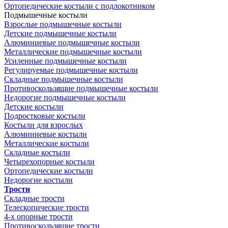
Ортопедические костыли с подлокотником
Подмышечные костыли
Взрослые подмышечные костыли
Детские подмышечные костыли
Алюминиевые подмышечные костыли
Металлические подмышечные костыли
Усиленные подмышечные костыли
Регулируемые подмышечные костыли
Складные подмышечные костыли
Противоскользящие подмышечные костыли
Недорогие подмышечные костыли
Детские костыли
Подростковые костыли
Костыли для взрослых
Алюминиевые костыли
Металлические костыли
Складные костыли
Четырехопорные костыли
Ортопедические костыли
Недорогие костыли
Трости
Складные трости
Телескопические трости
4-х опорные трости
Противоскользящие трости