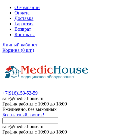
О компании
Оплата
Доставка
Гарантия
Возврат
Контакты
Личный кабинет
Корзина
(
0
шт.)
+7(916)153-53-59
sale@medic-house.ru
График работы с 10:00 до 18:00
Ежедневно, без выходных
Бесплатный звонок!
sale@medic-house.ru
График работы с 10:00 до 18:00