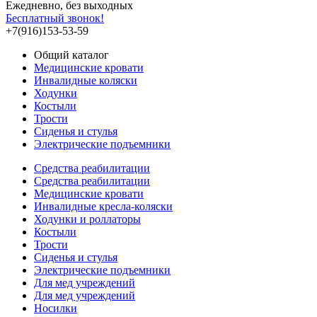
Ежедневно, без выходных
Бесплатный звонок!
+7(916)153-53-59
Общий каталог
Медицинские кровати
Инвалидные коляски
Ходунки
Костыли
Трости
Сиденья и стулья
Электрические подъемники
Средства реабилитации
Средства реабилитации
Медицинские кровати
Инвалидные кресла-коляски
Ходунки и роллаторы
Костыли
Трости
Сиденья и стулья
Электрические подъемники
Для мед учреждений
Для мед учреждений
Носилки