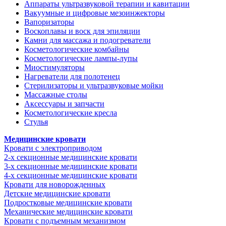
Аппараты ультразвуковой терапии и кавитации
Вакуумные и цифровые мезоинжекторы
Вапоризаторы
Воскоплавы и воск для эпиляции
Камни для массажа и подогреватели
Косметологические комбайны
Косметологические лампы-лупы
Миостимуляторы
Нагреватели для полотенец
Стерилизаторы и ультразвуковые мойки
Массажные столы
Аксессуары и запчасти
Косметологические кресла
Стулья
Медицинские кровати
Кровати с электроприводом
2-х секционные медицинские кровати
3-х секционные медицинские кровати
4-х секционные медицинские кровати
Кровати для новорожденных
Детские медицинские кровати
Подростковые медицинские кровати
Механические медицинские кровати
Кровати с подъемным механизмом