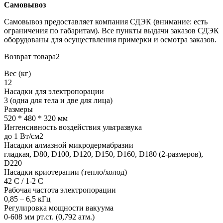
Самовывоз
Самовывоз предоставляет компания СДЭК (внимание: есть
ограничения по габаритам). Все пункты выдачи заказов СДЭК
оборудованы для осуществления примерки и осмотра заказов.
Возврат товара2
Вес (кг)
12
Насадки для электропорации
3 (одна для тела и две для лица)
Размеры
520 * 480 * 320 мм
Интенсивность воздействия ультразвука
до 1 Вт/см2
Насадки алмазной микродермабразии
гладкая, D80, D100, D120, D150, D160, D180 (2-размеров),
D220
Насадки криотерапии (тепло/холод)
42 С / 1-2 С
Рабочая частота электропорации
0,85 – 6,5 кГц
Регулировка мощности вакуума
0-608 мм рт.ст. (0,792 атм.)