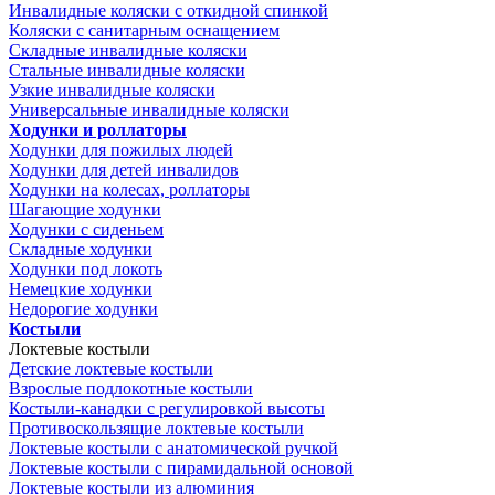
Инвалидные коляски с откидной спинкой
Коляски с санитарным оснащением
Складные инвалидные коляски
Стальные инвалидные коляски
Узкие инвалидные коляски
Универсальные инвалидные коляски
Ходунки и роллаторы
Ходунки для пожилых людей
Ходунки для детей инвалидов
Ходунки на колесах, роллаторы
Шагающие ходунки
Ходунки с сиденьем
Складные ходунки
Ходунки под локоть
Немецкие ходунки
Недорогие ходунки
Костыли
Локтевые костыли
Детские локтевые костыли
Взрослые подлокотные костыли
Костыли-канадки с регулировкой высоты
Противоскользящие локтевые костыли
Локтевые костыли с анатомической ручкой
Локтевые костыли с пирамидальной основой
Локтевые костыли из алюминия