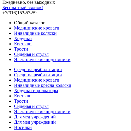
Ежедневно, без выходных
Бесплатный звонок!
+7(916)153-53-59
Общий каталог
Медицинские кровати
Инвалидные коляски
Ходунки
Костыли
Трости
Сиденья и стулья
Электрические подъемники
Средства реабилитации
Средства реабилитации
Медицинские кровати
Инвалидные кресла-коляски
Ходунки и роллаторы
Костыли
Трости
Сиденья и стулья
Электрические подъемники
Для мед учреждений
Для мед учреждений
Носилки