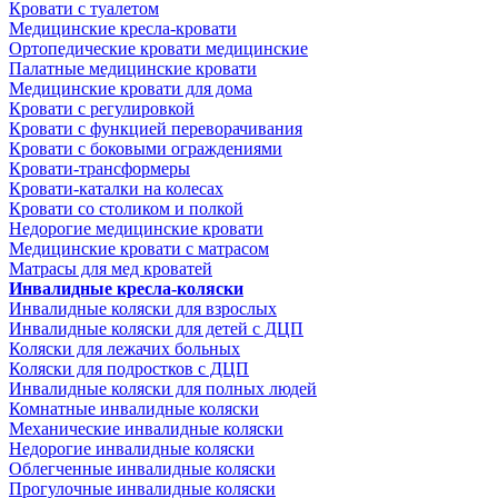
Кровати с туалетом
Медицинские крeсла-кровати
Ортопедические кровати медицинские
Палатные медицинские кровати
Медицинские кровати для дома
Кровати с регулировкой
Кровати с функцией переворачивания
Кровати с боковыми ограждениями
Кровати-трансформеры
Кровати-каталки на колесах
Кровати со столиком и полкой
Недорогие медицинские кровати
Медицинские кровати с матрасом
Матрасы для мед кроватей
Инвалидные кресла-коляски
Инвалидные коляски для взрослых
Инвалидные коляски для детей с ДЦП
Коляски для лежачих больных
Коляски для подростков с ДЦП
Инвалидные коляски для полных людей
Комнатные инвалидные коляски
Механические инвалидные коляски
Недорогие инвалидные коляски
Облегченные инвалидные коляски
Прогулочные инвалидные коляски