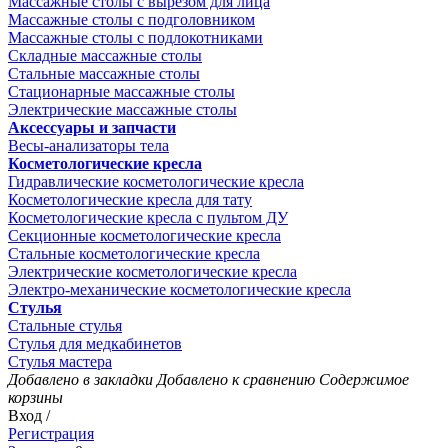
Массажные столы с вырезом для лица
Массажные столы с подголовником
Массажные столы с подлокотниками
Складные массажные столы
Стальные массажные столы
Стационарные массажные столы
Электрические массажные столы
Аксессуары и запчасти
Весы-анализаторы тела
Косметологические кресла
Гидравлические косметологические кресла
Косметологические кресла для тату
Косметологические кресла с пультом ДУ
Секционные косметологические кресла
Стальные косметологические кресла
Электрические косметологические кресла
Электро-механические косметологические кресла
Стулья
Стальные стулья
Стулья для медкабинетов
Стулья мастера
Добавлено в закладки
Добавлено к сравнению
Содержимое
корзины
Вход /
Регистрация