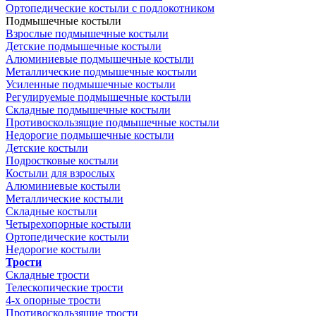
Ортопедические костыли с подлокотником
Подмышечные костыли
Взрослые подмышечные костыли
Детские подмышечные костыли
Алюминиевые подмышечные костыли
Металлические подмышечные костыли
Усиленные подмышечные костыли
Регулируемые подмышечные костыли
Складные подмышечные костыли
Противоскользящие подмышечные костыли
Недорогие подмышечные костыли
Детские костыли
Подростковые костыли
Костыли для взрослых
Алюминиевые костыли
Металлические костыли
Складные костыли
Четырехопорные костыли
Ортопедические костыли
Недорогие костыли
Трости
Складные трости
Телескопические трости
4-х опорные трости
Противоскользящие трости