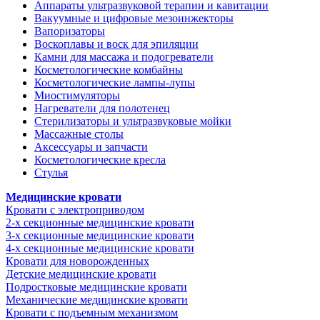
Аппараты ультразвуковой терапии и кавитации
Вакуумные и цифровые мезоинжекторы
Вапоризаторы
Воскоплавы и воск для эпиляции
Камни для массажа и подогреватели
Косметологические комбайны
Косметологические лампы-лупы
Миостимуляторы
Нагреватели для полотенец
Стерилизаторы и ультразвуковые мойки
Массажные столы
Аксессуары и запчасти
Косметологические кресла
Стулья
Медицинские кровати
Кровати с электроприводом
2-х секционные медицинские кровати
3-х секционные медицинские кровати
4-х секционные медицинские кровати
Кровати для новорожденных
Детские медицинские кровати
Подростковые медицинские кровати
Механические медицинские кровати
Кровати с подъемным механизмом