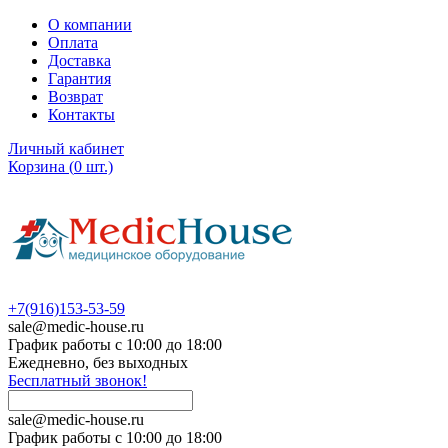
О компании
Оплата
Доставка
Гарантия
Возврат
Контакты
Личный кабинет
Корзина
(
0
шт.)
+7(916)153-53-59
sale@medic-house.ru
График работы с 10:00 до 18:00
Ежедневно, без выходных
Бесплатный звонок!
sale@medic-house.ru
График работы с 10:00 до 18:00