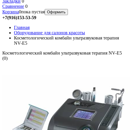
Закладки
0
Сравнение
0
Корзина
0
пока пустая
Оформить
+7(916)153-53-59
Главная
Оборудование для салонов красоты
Косметологический комбайн ультразвуковая терапия
NV-E5
Косметологический комбайн ультразвуковая терапия NV-E5
(
0
)