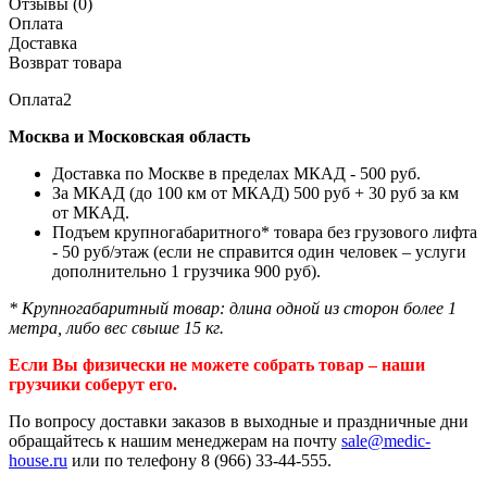
Отзывы (0)
Оплата
Доставка
Возврат товара
Оплата2
Москва и Московская область
Доставка по Москве в пределах МКАД - 500 руб.
За МКАД (до 100 км от МКАД) 500 руб + 30 руб за км
от МКАД.
Подъем крупногабаритного* товара без грузового лифта
- 50 руб/этаж (если не справится один человек – услуги
дополнительно 1 грузчика 900 руб).
* Крупногабаритный товар: длина одной из сторон более 1
метра, либо вес свыше 15 кг.
Если Вы физически не можете собрать товар – наши
грузчики соберут его.
По вопросу доставки заказов в выходные и праздничные дни
обращайтесь к нашим менеджерам на почту
sale@medic-
house.ru
или по телефону 8 (966) 33-44-555.