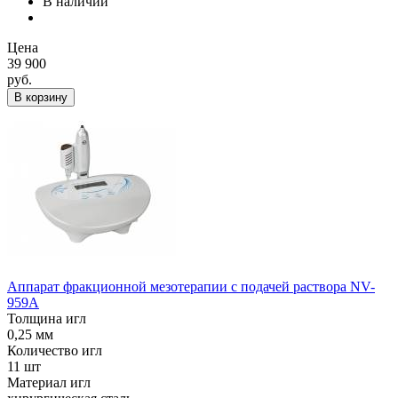
В наличии
Цена
39 900
руб.
В корзину
Аппарат фракционной мезотерапии с подачей раствора NV-
959A
Толщина игл
0,25 мм
Количество игл
11 шт
Материал игл