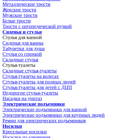
Металлические трости
Женские трости
Мужские трости
Белые трости
Трости с ортопедической ручкой
Сиденья и стулья
Стулья для ванной
Сиденья для ванны
Табуретки для душа
Стулья со спинкой
Складные стулья
Стулья-туалеты
Складные стулья-туалеты
Стулья-туалеты на колесах
Стулья-туалеты для полных людей
Стулья-туалеты для детей с ДЦП
Недорогие стулья-туалеты
Насадки на унитаз
Электрические подъемники
Электрические подъемники для ванной
Электрические подъемники для крупных людей
Ремни для электрических подъемников
Носилки
Кресельные носилки
Носилки из алюминия