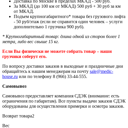
Доставка по Москве в пределах МКАД - 500 руб.
За МКАД (до 100 км от МКАД) 500 руб + 30 руб за км
от МКАД.
Подъем крупногабаритного* товара без грузового лифта
- 50 руб/этаж (если не справится один человек – услуги
дополнительно 1 грузчика 900 руб).
* Крупногабаритный товар: длина одной из сторон более 1
метра, либо вес свыше 15 кг.
Если Вы физически не можете собрать товар – наши
грузчики соберут его.
По вопросу доставки заказов в выходные и праздничные дни
обращайтесь к нашим менеджерам на почту
sale@medic-
house.ru
или по телефону 8 (966) 33-44-555.
Самовывоз
Самовывоз предоставляет компания СДЭК (внимание: есть
ограничения по габаритам). Все пункты выдачи заказов СДЭК
оборудованы для осуществления примерки и осмотра заказов.
Возврат товара2
Вес