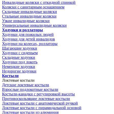
Инвалидные коляски с откидной спинкой
Коляски с санитарным оснащением
Складные инвалидные коляски
Стальные инвалидные коляски
Узкие инвалидные коляски
Универсальные инвалидные коляски
Ходунки и роллаторы
Ходунки для пожилых людей
Ходунки для детей инвалидов
Ходунки на колесах, роллаторы
Шагающие ходунки
Ходунки с сиденьем
Складные ходунки
Ходунки под локоть
Немецкие ходунки
Недорогие ходунки
Костыли
Локтевые костыли
Детские локтевые костыли
Взрослые подлокотные костыли
Костыли-канадки с регулировкой высоты
Противоскользящие локтевые костыли
Локтевые костыли с анатомической ручкой
Локтевые костыли с пирамидальной основой
Локтевые костыли из алюминия