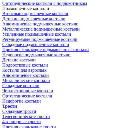
Ортопедические костыли с подлокотником
Подмышечные костыли
Взрослые подмышечные костыли
Детские подмышечные костыли
Алюминиевые подмышечные костыли
Металлические подмышечные костыли
Усиленные подмышечные костыли
Регулируемые подмышечные костыли
Складные подмышечные костыли
Противоскользящие подмышечные костыли
Недорогие подмышечные костыли
Детские костыли
Подростковые костыли
Костыли для взрослых
Алюминиевые костыли
Металлические костыли
Складные костыли
Четырехопорные костыли
Ортопедические костыли
Недорогие костыли
Трости
Складные трости
Телескопические трости
4-х опорные трости
Противоскользящие трости