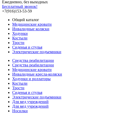
Ежедневно, без выходных
Бесплатный звонок!
+7(916)153-53-59
Общий каталог
Медицинские кровати
Инвалидные коляски
Ходунки
Костыли
Трости
Сиденья и стулья
Электрические подъемники
Средства реабилитации
Средства реабилитации
Медицинские кровати
Инвалидные кресла-коляски
Ходунки и роллаторы
Костыли
Трости
Сиденья и стулья
Электрические подъемники
Для мед учреждений
Для мед учреждений
Носилки