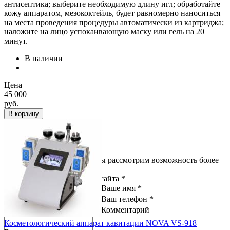
антисептика; выберите необходимую длину игл; обработайте
кожу аппаратом, мезококтейль, будет равномерно наноситься
на места проведения процедуры автоматически из картриджа;
наложите на лицо успокаивающую маску или гель на 20
минут.
В наличии
Цена
45 000
руб.
В корзину
×
Нашли дешевле
Сообщите нам об этом, и мы рассмотрим возможность более
выгодного предложения.
Ссылка на товар с другого сайта *
Ваше имя *
Ваш телефон *
Комментарий
Косметологический аппарат кавитации NOVA VS-918