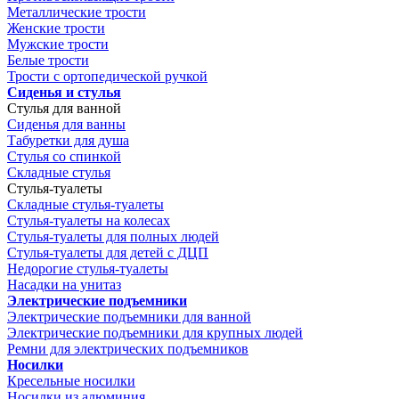
Металлические трости
Женские трости
Мужские трости
Белые трости
Трости с ортопедической ручкой
Сиденья и стулья
Стулья для ванной
Сиденья для ванны
Табуретки для душа
Стулья со спинкой
Складные стулья
Стулья-туалеты
Складные стулья-туалеты
Стулья-туалеты на колесах
Стулья-туалеты для полных людей
Стулья-туалеты для детей с ДЦП
Недорогие стулья-туалеты
Насадки на унитаз
Электрические подъемники
Электрические подъемники для ванной
Электрические подъемники для крупных людей
Ремни для электрических подъемников
Носилки
Кресельные носилки
Носилки из алюминия