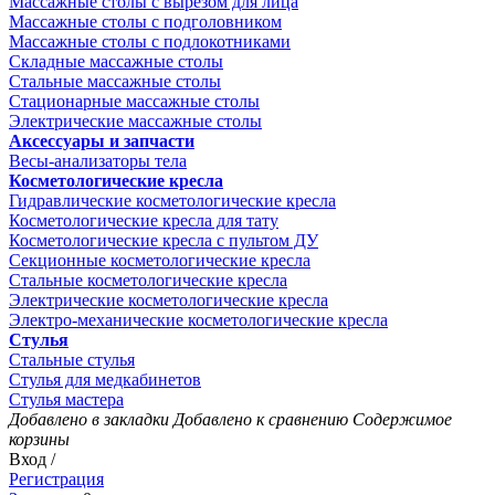
Массажные столы с вырезом для лица
Массажные столы с подголовником
Массажные столы с подлокотниками
Складные массажные столы
Стальные массажные столы
Стационарные массажные столы
Электрические массажные столы
Аксессуары и запчасти
Весы-анализаторы тела
Косметологические кресла
Гидравлические косметологические кресла
Косметологические кресла для тату
Косметологические кресла с пультом ДУ
Секционные косметологические кресла
Стальные косметологические кресла
Электрические косметологические кресла
Электро-механические косметологические кресла
Стулья
Стальные стулья
Стулья для медкабинетов
Стулья мастера
Добавлено в закладки
Добавлено к сравнению
Содержимое
корзины
Вход /
Регистрация