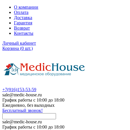
О компании
Оплата
Доставка
Гарантия
Возврат
Контакты
Личный кабинет
Корзина
(
0
шт.)
+7(916)153-53-59
sale@medic-house.ru
График работы с 10:00 до 18:00
Ежедневно, без выходных
Бесплатный звонок!
sale@medic-house.ru
График работы с 10:00 до 18:00