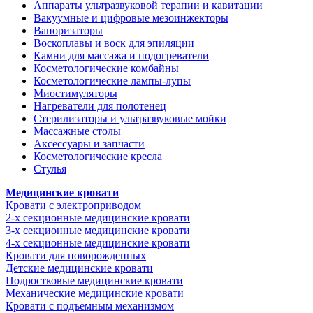
Аппараты ультразвуковой терапии и кавитации
Вакуумные и цифровые мезоинжекторы
Вапоризаторы
Воскоплавы и воск для эпиляции
Камни для массажа и подогреватели
Косметологические комбайны
Косметологические лампы-лупы
Миостимуляторы
Нагреватели для полотенец
Стерилизаторы и ультразвуковые мойки
Массажные столы
Аксессуары и запчасти
Косметологические кресла
Стулья
Медицинские кровати
Кровати с электроприводом
2-х секционные медицинские кровати
3-х секционные медицинские кровати
4-х секционные медицинские кровати
Кровати для новорожденных
Детские медицинские кровати
Подростковые медицинские кровати
Механические медицинские кровати
Кровати с подъемным механизмом