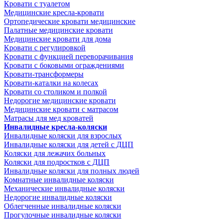
Кровати с туалетом
Медицинские крeсла-кровати
Ортопедические кровати медицинские
Палатные медицинские кровати
Медицинские кровати для дома
Кровати с регулировкой
Кровати с функцией переворачивания
Кровати с боковыми ограждениями
Кровати-трансформеры
Кровати-каталки на колесах
Кровати со столиком и полкой
Недорогие медицинские кровати
Медицинские кровати с матрасом
Матрасы для мед кроватей
Инвалидные кресла-коляски
Инвалидные коляски для взрослых
Инвалидные коляски для детей с ДЦП
Коляски для лежачих больных
Коляски для подростков с ДЦП
Инвалидные коляски для полных людей
Комнатные инвалидные коляски
Механические инвалидные коляски
Недорогие инвалидные коляски
Облегченные инвалидные коляски
Прогулочные инвалидные коляски