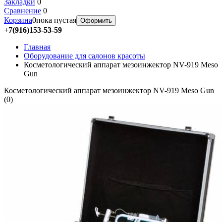
Закладки
0
Сравнение
0
Корзина
0
пока пустая
Оформить
+7(916)153-53-59
Главная
Оборудование для салонов красоты
Косметологический аппарат мезоинжектор NV-919 Meso
Gun
Косметологический аппарат мезоинжектор NV-919 Meso Gun
(
0
)