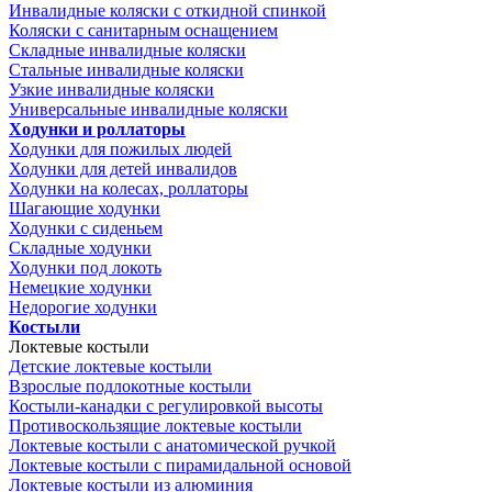
Инвалидные коляски с откидной спинкой
Коляски с санитарным оснащением
Складные инвалидные коляски
Стальные инвалидные коляски
Узкие инвалидные коляски
Универсальные инвалидные коляски
Ходунки и роллаторы
Ходунки для пожилых людей
Ходунки для детей инвалидов
Ходунки на колесах, роллаторы
Шагающие ходунки
Ходунки с сиденьем
Складные ходунки
Ходунки под локоть
Немецкие ходунки
Недорогие ходунки
Костыли
Локтевые костыли
Детские локтевые костыли
Взрослые подлокотные костыли
Костыли-канадки с регулировкой высоты
Противоскользящие локтевые костыли
Локтевые костыли с анатомической ручкой
Локтевые костыли с пирамидальной основой
Локтевые костыли из алюминия