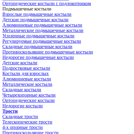
Ортопедические костыли с подлокотником
Подмышечные костыли
Взрослые подмышечные костыли
Детские подмышечные костыли
Алюминиевые подмышечные костыли
Металлические подмышечные костыли
Усиленные подмышечные костыли
Регулируемые подмышечные костыли
Складные подмышечные костыли
Противоскользящие подмышечные костыли
Недорогие подмышечные костыли
Детские костыли
Подростковые костыли
Костыли для взрослых
Алюминиевые костыли
Металлические костыли
Складные костыли
Четырехопорные костыли
Ортопедические костыли
Недорогие костыли
Трости
Складные трости
Телескопические трости
4-х опорные трости
Противоскользящие трости