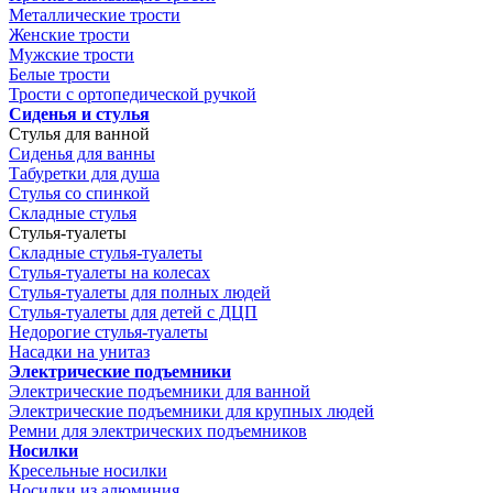
Металлические трости
Женские трости
Мужские трости
Белые трости
Трости с ортопедической ручкой
Сиденья и стулья
Стулья для ванной
Сиденья для ванны
Табуретки для душа
Стулья со спинкой
Складные стулья
Стулья-туалеты
Складные стулья-туалеты
Стулья-туалеты на колесах
Стулья-туалеты для полных людей
Стулья-туалеты для детей с ДЦП
Недорогие стулья-туалеты
Насадки на унитаз
Электрические подъемники
Электрические подъемники для ванной
Электрические подъемники для крупных людей
Ремни для электрических подъемников
Носилки
Кресельные носилки
Носилки из алюминия