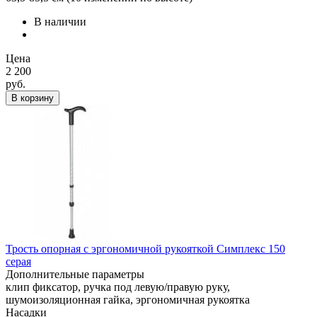
В наличии
Цена
2 200
руб.
В корзину
Трость опорная с эргономичной рукояткой Симплекс 150
серая
Дополнительные параметры
клип фиксатор, ручка под левую/правую руку,
шумоизоляционная гайка, эргономичная рукоятка
Насадки