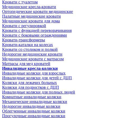
Кровати с туалетом
Медицинские крeсла-кровати
Ортопедические кровати медицинские
Палатные медицинские кровати
Медицинские кровати для дома
Кровати с регулировкой
Кровати с функцией переворачивания
Кровати с боковыми ограждениями
Кровати-трансформеры
Кровати-каталки на колесах
Кровати со столиком и полкой
Недорогие медицинские кровати
Медицинские кровати с матрасом
Матрасы для мед кроватей
Инвалидные кресла-коляски
Инвалидные коляски для взрослых
Инвалидные коляски для детей с ДЦП
Коляски для лежачих больных
Коляски для подростков с ДЦП
Инвалидные коляски для полных людей
Комнатные инвалидные коляски
Механические инвалидные коляски
Недорогие инвалидные коляски
Облегченные инвалидные коляски
Прогулочные инвалидные коляски