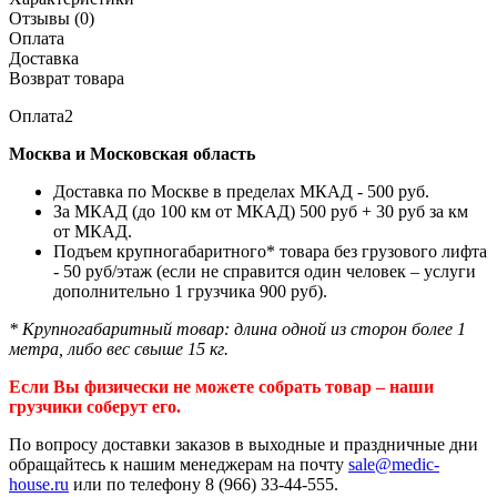
Отзывы (0)
Оплата
Доставка
Возврат товара
Оплата2
Москва и Московская область
Доставка по Москве в пределах МКАД - 500 руб.
За МКАД (до 100 км от МКАД) 500 руб + 30 руб за км
от МКАД.
Подъем крупногабаритного* товара без грузового лифта
- 50 руб/этаж (если не справится один человек – услуги
дополнительно 1 грузчика 900 руб).
* Крупногабаритный товар: длина одной из сторон более 1
метра, либо вес свыше 15 кг.
Если Вы физически не можете собрать товар – наши
грузчики соберут его.
По вопросу доставки заказов в выходные и праздничные дни
обращайтесь к нашим менеджерам на почту
sale@medic-
house.ru
или по телефону 8 (966) 33-44-555.