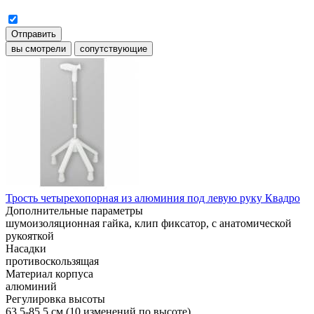
Отправить
вы смотрели
сопутствующие
Трость четырехопорная из алюминия под левую руку Квадро
Дополнительные параметры
шумоизоляционная гайка, клип фиксатор, с анатомической
рукояткой
Насадки
противоскользящая
Материал корпуса
алюминий
Регулировка высоты
63,5-85,5 см (10 изменений по высоте)