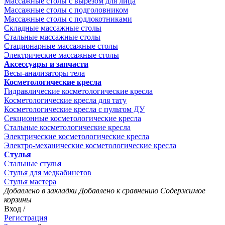
Массажные столы с вырезом для лица
Массажные столы с подголовником
Массажные столы с подлокотниками
Складные массажные столы
Стальные массажные столы
Стационарные массажные столы
Электрические массажные столы
Аксессуары и запчасти
Весы-анализаторы тела
Косметологические кресла
Гидравлические косметологические кресла
Косметологические кресла для тату
Косметологические кресла с пультом ДУ
Секционные косметологические кресла
Стальные косметологические кресла
Электрические косметологические кресла
Электро-механические косметологические кресла
Стулья
Стальные стулья
Стулья для медкабинетов
Стулья мастера
Добавлено в закладки
Добавлено к сравнению
Содержимое
корзины
Вход /
Регистрация