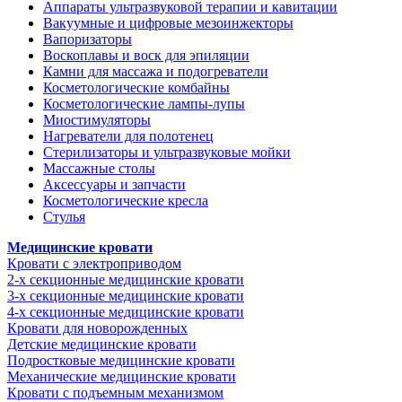
Аппараты ультразвуковой терапии и кавитации
Вакуумные и цифровые мезоинжекторы
Вапоризаторы
Воскоплавы и воск для эпиляции
Камни для массажа и подогреватели
Косметологические комбайны
Косметологические лампы-лупы
Миостимуляторы
Нагреватели для полотенец
Стерилизаторы и ультразвуковые мойки
Массажные столы
Аксессуары и запчасти
Косметологические кресла
Стулья
Медицинские кровати
Кровати с электроприводом
2-х секционные медицинские кровати
3-х секционные медицинские кровати
4-х секционные медицинские кровати
Кровати для новорожденных
Детские медицинские кровати
Подростковые медицинские кровати
Механические медицинские кровати
Кровати с подъемным механизмом