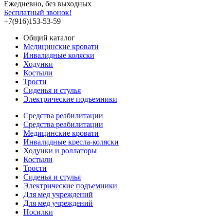
Ежедневно, без выходных
Бесплатный звонок!
+7(916)153-53-59
Общий каталог
Медицинские кровати
Инвалидные коляски
Ходунки
Костыли
Трости
Сиденья и стулья
Электрические подъемники
Средства реабилитации
Средства реабилитации
Медицинские кровати
Инвалидные кресла-коляски
Ходунки и роллаторы
Костыли
Трости
Сиденья и стулья
Электрические подъемники
Для мед учреждений
Для мед учреждений
Носилки