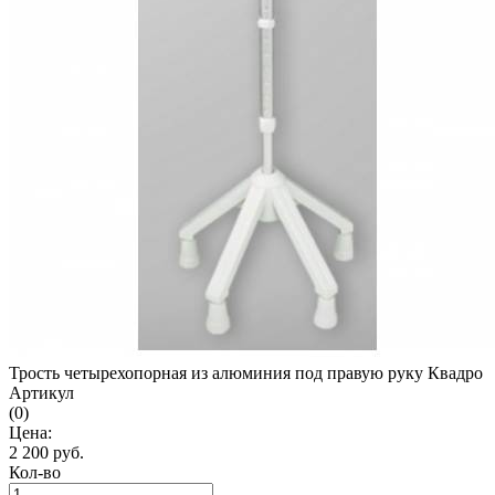
Трость четырехопорная из алюминия под правую руку Квадро
Артикул
(0)
Цена:
2 200
руб.
Кол-во