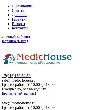
О компании
Оплата
Доставка
Гарантия
Возврат
Контакты
Личный кабинет
Корзина
(
0
шт.)
+7(916)153-53-59
sale@medic-house.ru
График работы с 10:00 до 18:00
Ежедневно, без выходных
Бесплатный звонок!
sale@medic-house.ru
График работы с 10:00 до 18:00