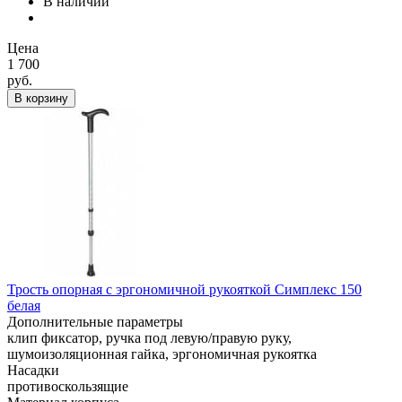
В наличии
Цена
1 700
руб.
В корзину
Трость опорная с эргономичной рукояткой Симплекс 150
белая
Дополнительные параметры
клип фиксатор, ручка под левую/правую руку,
шумоизоляционная гайка, эргономичная рукоятка
Насадки
противоскользящие