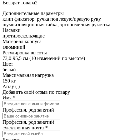
Возврат товара2
Дополнительные параметры
клип фиксатор, ручка под левую/правую руку,
шумоизоляционная гайка, эргономичная рукоятка
Насадки
противоскользящие
Материал корпуса
алюминий
Регулировка высоты
73,0-95,5 см (10 изменений по высоте)
Цвет
белый
Максимальная нагрузка
150 кг
Array ( )
Добавить свой отзыв по товару
Имя
*
Профессия, род занятий
Профессия, род занятий
Электронная почта
*
Возраст