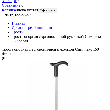
Закладки
0
Сравнение
0
Корзина
0
пока пустая
Оформить
+7(916)153-53-59
Главная
Средства реабилитации
Трости
Трость опорная с эргономичной рукояткой Симплекс
150 белая
Трость опорная с эргономичной рукояткой Симплекс 150
белая
(
0
)