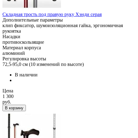
Складная трость под правую руку Хэнди серая
Дополнительные параметры
клип фиксатор, шумоизоляционная гайка, эргономичная
рукоятка
Насадки
противоскользящие
Материал корпуса
алюминий
Регулировка высоты
72,5-95,0 см (10 изменений по высоте)
В наличии
Цена
1 300
руб.
В корзину