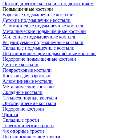
Ортопедические костыли с подлокотником
Подмышечные костыли
Взрослые подмышечные костыли
Детские подмышечные костыли
Алюминиевые подмышечные костыли
Металлические подмышечные костыли
Усиленные подмышечные костыли
Регулируемые подмышечные костыли
Складные подмышечные костыли
Противоскользящие подмышечные костыли
Недорогие подмышечные костыли
Детские костыли
Подростковые костыли
Костыли для взрослых
Алюминиевые костыли
Металлические костыли
Складные костыли
Четырехопорные костыли
Ортопедические костыли
Недорогие костыли
Трости
Складные трости
Телескопические трости
4-х опорные трости
Противоскользящие трости