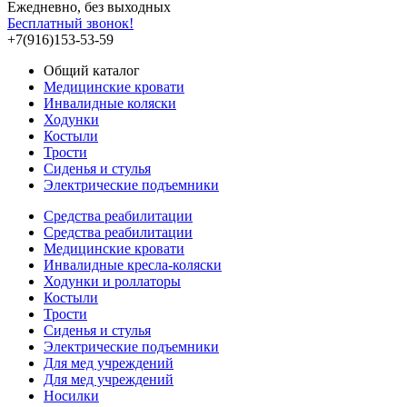
Ежедневно, без выходных
Бесплатный звонок!
+7(916)153-53-59
Общий каталог
Медицинские кровати
Инвалидные коляски
Ходунки
Костыли
Трости
Сиденья и стулья
Электрические подъемники
Средства реабилитации
Средства реабилитации
Медицинские кровати
Инвалидные кресла-коляски
Ходунки и роллаторы
Костыли
Трости
Сиденья и стулья
Электрические подъемники
Для мед учреждений
Для мед учреждений
Носилки