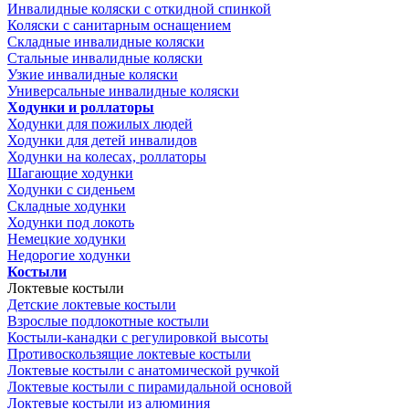
Инвалидные коляски с откидной спинкой
Коляски с санитарным оснащением
Складные инвалидные коляски
Стальные инвалидные коляски
Узкие инвалидные коляски
Универсальные инвалидные коляски
Ходунки и роллаторы
Ходунки для пожилых людей
Ходунки для детей инвалидов
Ходунки на колесах, роллаторы
Шагающие ходунки
Ходунки с сиденьем
Складные ходунки
Ходунки под локоть
Немецкие ходунки
Недорогие ходунки
Костыли
Локтевые костыли
Детские локтевые костыли
Взрослые подлокотные костыли
Костыли-канадки с регулировкой высоты
Противоскользящие локтевые костыли
Локтевые костыли с анатомической ручкой
Локтевые костыли с пирамидальной основой
Локтевые костыли из алюминия