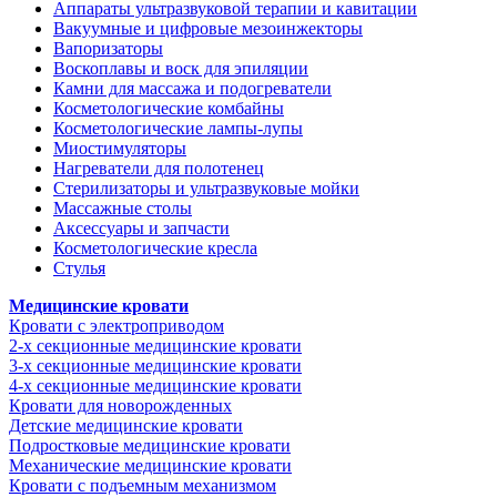
Аппараты ультразвуковой терапии и кавитации
Вакуумные и цифровые мезоинжекторы
Вапоризаторы
Воскоплавы и воск для эпиляции
Камни для массажа и подогреватели
Косметологические комбайны
Косметологические лампы-лупы
Миостимуляторы
Нагреватели для полотенец
Стерилизаторы и ультразвуковые мойки
Массажные столы
Аксессуары и запчасти
Косметологические кресла
Стулья
Медицинские кровати
Кровати с электроприводом
2-х секционные медицинские кровати
3-х секционные медицинские кровати
4-х секционные медицинские кровати
Кровати для новорожденных
Детские медицинские кровати
Подростковые медицинские кровати
Механические медицинские кровати
Кровати с подъемным механизмом