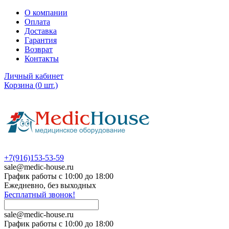
О компании
Оплата
Доставка
Гарантия
Возврат
Контакты
Личный кабинет
Корзина
(
0
шт.)
+7(916)153-53-59
sale@medic-house.ru
График работы с 10:00 до 18:00
Ежедневно, без выходных
Бесплатный звонок!
sale@medic-house.ru
График работы с 10:00 до 18:00