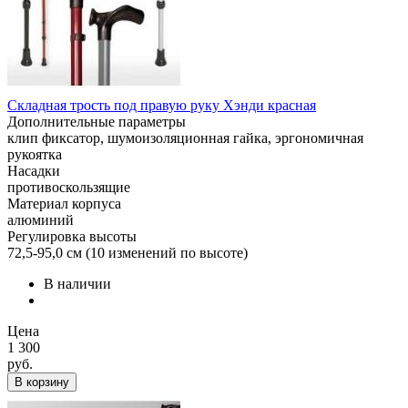
Складная трость под правую руку Хэнди красная
Дополнительные параметры
клип фиксатор, шумоизоляционная гайка, эргономичная
рукоятка
Насадки
противоскользящие
Материал корпуса
алюминий
Регулировка высоты
72,5-95,0 см (10 изменений по высоте)
В наличии
Цена
1 300
руб.
В корзину