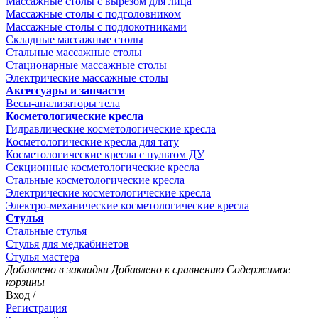
Массажные столы с вырезом для лица
Массажные столы с подголовником
Массажные столы с подлокотниками
Складные массажные столы
Стальные массажные столы
Стационарные массажные столы
Электрические массажные столы
Аксессуары и запчасти
Весы-анализаторы тела
Косметологические кресла
Гидравлические косметологические кресла
Косметологические кресла для тату
Косметологические кресла с пультом ДУ
Секционные косметологические кресла
Стальные косметологические кресла
Электрические косметологические кресла
Электро-механические косметологические кресла
Стулья
Стальные стулья
Стулья для медкабинетов
Стулья мастера
Добавлено в закладки
Добавлено к сравнению
Содержимое
корзины
Вход /
Регистрация