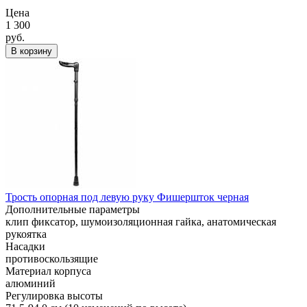
Цена
1 300
руб.
В корзину
Трость опорная под левую руку Фишершток черная
Дополнительные параметры
клип фиксатор, шумоизоляционная гайка, анатомическая
рукоятка
Насадки
противоскользящие
Материал корпуса
алюминий
Регулировка высоты