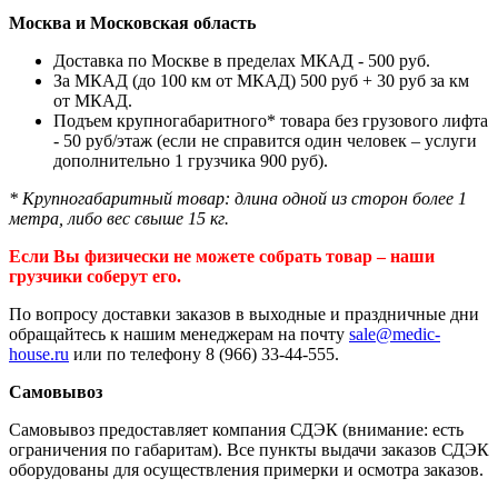
Москва и Московская область
Доставка по Москве в пределах МКАД - 500 руб.
За МКАД (до 100 км от МКАД) 500 руб + 30 руб за км
от МКАД.
Подъем крупногабаритного* товара без грузового лифта
- 50 руб/этаж (если не справится один человек – услуги
дополнительно 1 грузчика 900 руб).
* Крупногабаритный товар: длина одной из сторон более 1
метра, либо вес свыше 15 кг.
Если Вы физически не можете собрать товар – наши
грузчики соберут его.
По вопросу доставки заказов в выходные и праздничные дни
обращайтесь к нашим менеджерам на почту
sale@medic-
house.ru
или по телефону 8 (966) 33-44-555.
Самовывоз
Самовывоз предоставляет компания СДЭК (внимание: есть
ограничения по габаритам). Все пункты выдачи заказов СДЭК
оборудованы для осуществления примерки и осмотра заказов.