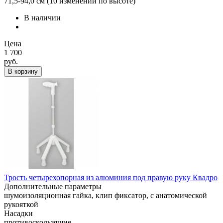
71,5-94,0 см (10 изменений по высоте)
В наличии
Цена
1 700
руб.
В корзину
Трость четырехопорная из алюминия под правую руку Квадро
Дополнительные параметры
шумоизоляционная гайка, клип фиксатор, с анатомической
рукояткой
Насадки
противоскользящие