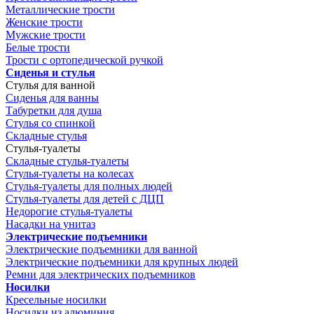
Металлические трости
Женские трости
Мужские трости
Белые трости
Трости с ортопедической ручкой
Сиденья и стулья
Стулья для ванной
Сиденья для ванны
Табуретки для душа
Стулья со спинкой
Складные стулья
Стулья-туалеты
Складные стулья-туалеты
Стулья-туалеты на колесах
Стулья-туалеты для полных людей
Стулья-туалеты для детей с ДЦП
Недорогие стулья-туалеты
Насадки на унитаз
Электрические подъемники
Электрические подъемники для ванной
Электрические подъемники для крупных людей
Ремни для электрических подъемников
Носилки
Кресельные носилки
Носилки из алюминия