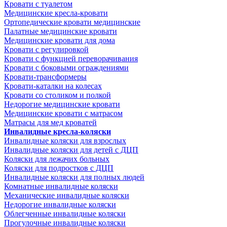
Кровати с туалетом
Медицинские крeсла-кровати
Ортопедические кровати медицинские
Палатные медицинские кровати
Медицинские кровати для дома
Кровати с регулировкой
Кровати с функцией переворачивания
Кровати с боковыми ограждениями
Кровати-трансформеры
Кровати-каталки на колесах
Кровати со столиком и полкой
Недорогие медицинские кровати
Медицинские кровати с матрасом
Матрасы для мед кроватей
Инвалидные кресла-коляски
Инвалидные коляски для взрослых
Инвалидные коляски для детей с ДЦП
Коляски для лежачих больных
Коляски для подростков с ДЦП
Инвалидные коляски для полных людей
Комнатные инвалидные коляски
Механические инвалидные коляски
Недорогие инвалидные коляски
Облегченные инвалидные коляски
Прогулочные инвалидные коляски