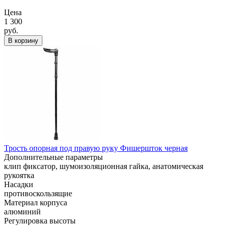
Цена
1 300
руб.
В корзину
Трость опорная под правую руку Фишершток черная
Дополнительные параметры
клип фиксатор, шумоизоляционная гайка, анатомическая
рукоятка
Насадки
противоскользящие
Материал корпуса
алюминий
Регулировка высоты