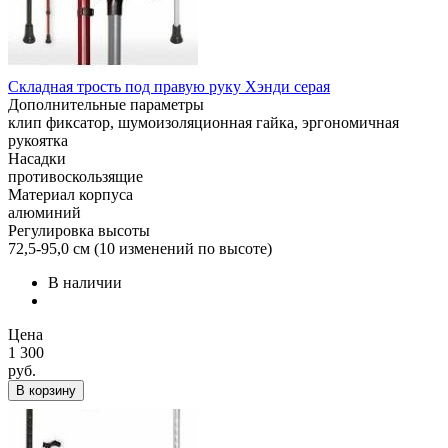
Складная трость под правую руку Хэнди серая
Дополнительные параметры
клип фиксатор, шумоизоляционная гайка, эргономичная
рукоятка
Насадки
противоскользящие
Материал корпуса
алюминий
Регулировка высоты
72,5-95,0 см (10 изменений по высоте)
В наличии
Цена
1 300
руб.
В корзину