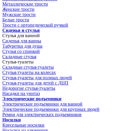
Металлические трости
Женские трости
Мужские трости
Белые трости
Трости с ортопедической ручкой
Сиденья и стулья
Стулья для ванной
Сиденья для ванны
Табуретки для душа
Стулья со спинкой
Складные стулья
Стулья-туалеты
Складные стулья-туалеты
Стулья-туалеты на колесах
Стулья-туалеты для полных людей
Стулья-туалеты для детей с ДЦП
Недорогие стулья-туалеты
Насадки на унитаз
Электрические подъемники
Электрические подъемники для ванной
Электрические подъемники для крупных людей
Ремни для электрических подъемников
Носилки
Кресельные носилки
Носилки из алюминия