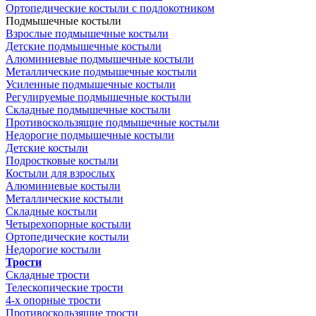
Ортопедические костыли с подлокотником
Подмышечные костыли
Взрослые подмышечные костыли
Детские подмышечные костыли
Алюминиевые подмышечные костыли
Металлические подмышечные костыли
Усиленные подмышечные костыли
Регулируемые подмышечные костыли
Складные подмышечные костыли
Противоскользящие подмышечные костыли
Недорогие подмышечные костыли
Детские костыли
Подростковые костыли
Костыли для взрослых
Алюминиевые костыли
Металлические костыли
Складные костыли
Четырехопорные костыли
Ортопедические костыли
Недорогие костыли
Трости
Складные трости
Телескопические трости
4-х опорные трости
Противоскользящие трости