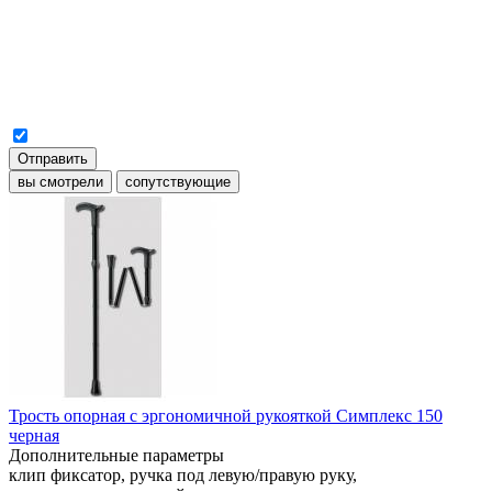
Отправить
вы смотрели
сопутствующие
Трость опорная с эргономичной рукояткой Симплекс 150
черная
Дополнительные параметры
клип фиксатор, ручка под левую/правую руку,