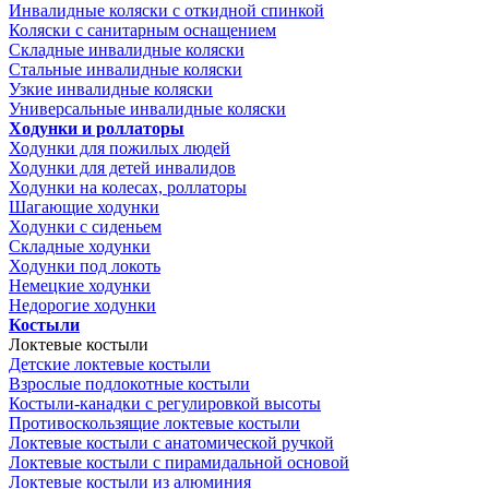
Инвалидные коляски с откидной спинкой
Коляски с санитарным оснащением
Складные инвалидные коляски
Стальные инвалидные коляски
Узкие инвалидные коляски
Универсальные инвалидные коляски
Ходунки и роллаторы
Ходунки для пожилых людей
Ходунки для детей инвалидов
Ходунки на колесах, роллаторы
Шагающие ходунки
Ходунки с сиденьем
Складные ходунки
Ходунки под локоть
Немецкие ходунки
Недорогие ходунки
Костыли
Локтевые костыли
Детские локтевые костыли
Взрослые подлокотные костыли
Костыли-канадки с регулировкой высоты
Противоскользящие локтевые костыли
Локтевые костыли с анатомической ручкой
Локтевые костыли с пирамидальной основой
Локтевые костыли из алюминия