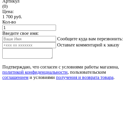
Артикул
(0)
Цена:
1 700
руб.
Кол-во
Введите свое имя:
Сообщите куда вам перезвонить:
Оставьте комментарий к заказу
Подтверждаю, что согласен с условиями работы магазина,
политикой конфиденциальности
, пользовательским
соглашением
и условиями
получения и возврата товара
.