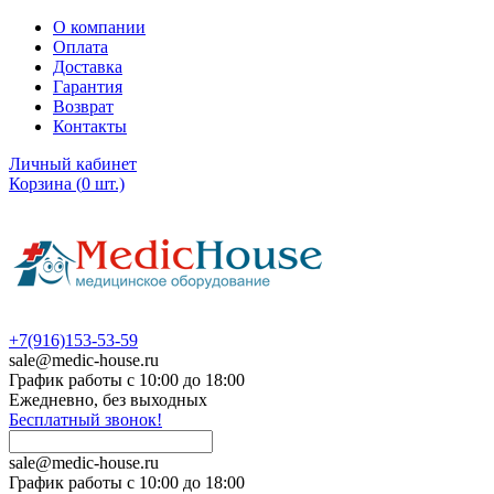
О компании
Оплата
Доставка
Гарантия
Возврат
Контакты
Личный кабинет
Корзина
(
0
шт.)
+7(916)153-53-59
sale@medic-house.ru
График работы с 10:00 до 18:00
Ежедневно, без выходных
Бесплатный звонок!
sale@medic-house.ru
График работы с 10:00 до 18:00