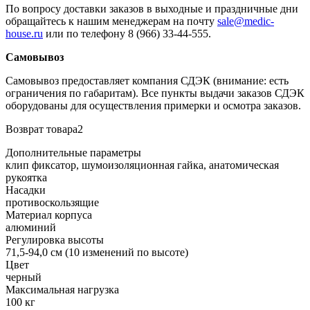
По вопросу доставки заказов в выходные и праздничные дни
обращайтесь к нашим менеджерам на почту
sale@medic-
house.ru
или по телефону 8 (966) 33-44-555.
Самовывоз
Самовывоз предоставляет компания СДЭК (внимание: есть
ограничения по габаритам). Все пункты выдачи заказов СДЭК
оборудованы для осуществления примерки и осмотра заказов.
Возврат товара2
Дополнительные параметры
клип фиксатор, шумоизоляционная гайка, анатомическая
рукоятка
Насадки
противоскользящие
Материал корпуса
алюминий
Регулировка высоты
71,5-94,0 см (10 изменений по высоте)
Цвет
черный
Максимальная нагрузка
100 кг