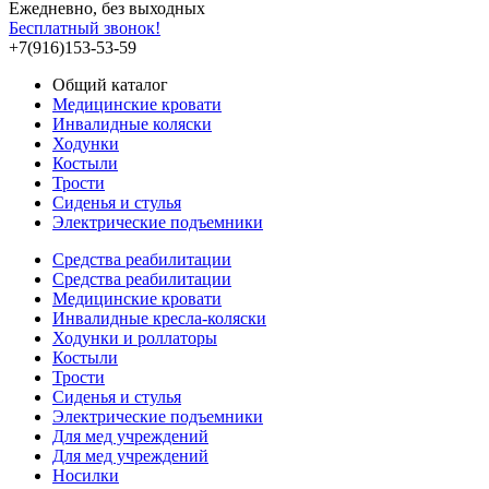
Ежедневно, без выходных
Бесплатный звонок!
+7(916)153-53-59
Общий каталог
Медицинские кровати
Инвалидные коляски
Ходунки
Костыли
Трости
Сиденья и стулья
Электрические подъемники
Средства реабилитации
Средства реабилитации
Медицинские кровати
Инвалидные кресла-коляски
Ходунки и роллаторы
Костыли
Трости
Сиденья и стулья
Электрические подъемники
Для мед учреждений
Для мед учреждений
Носилки