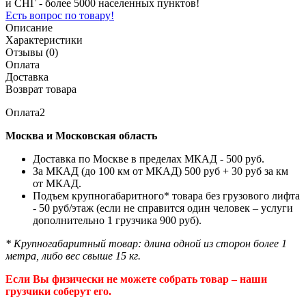
и СНГ - более 5000 населенных пунктов!
Есть вопрос по товару!
Описание
Характеристики
Отзывы (0)
Оплата
Доставка
Возврат товара
Оплата2
Москва и Московская область
Доставка по Москве в пределах МКАД - 500 руб.
За МКАД (до 100 км от МКАД) 500 руб + 30 руб за км
от МКАД.
Подъем крупногабаритного* товара без грузового лифта
- 50 руб/этаж (если не справится один человек – услуги
дополнительно 1 грузчика 900 руб).
* Крупногабаритный товар: длина одной из сторон более 1
метра, либо вес свыше 15 кг.
Если Вы физически не можете собрать товар – наши
грузчики соберут его.