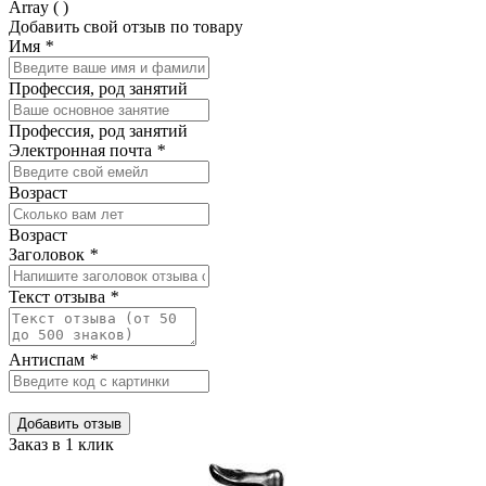
Array ( )
Добавить свой отзыв по товару
Имя
*
Профессия, род занятий
Профессия, род занятий
Электронная почта
*
Возраст
Возраст
Заголовок
*
Текст отзыва
*
Антиспам
*
Добавить отзыв
Заказ в 1 клик