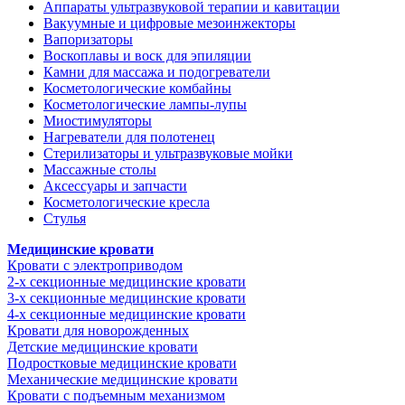
Аппараты ультразвуковой терапии и кавитации
Вакуумные и цифровые мезоинжекторы
Вапоризаторы
Воскоплавы и воск для эпиляции
Камни для массажа и подогреватели
Косметологические комбайны
Косметологические лампы-лупы
Миостимуляторы
Нагреватели для полотенец
Стерилизаторы и ультразвуковые мойки
Массажные столы
Аксессуары и запчасти
Косметологические кресла
Стулья
Медицинские кровати
Кровати с электроприводом
2-х секционные медицинские кровати
3-х секционные медицинские кровати
4-х секционные медицинские кровати
Кровати для новорожденных
Детские медицинские кровати
Подростковые медицинские кровати
Механические медицинские кровати
Кровати с подъемным механизмом