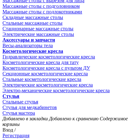
Массажные столы с вырезом для лица
Массажные столы с подголовником
Массажные столы с подлокотниками
Складные массажные столы
Стальные массажные столы
Стационарные массажные столы
Электрические массажные столы
Аксессуары и запчасти
Весы-анализаторы тела
Косметологические кресла
Гидравлические косметологические кресла
Косметологические кресла для тату
Косметологические кресла с пультом ДУ
Секционные косметологические кресла
Стальные косметологические кресла
Электрические косметологические кресла
Электро-механические косметологические кресла
Стулья
Стальные стулья
Стулья для медкабинетов
Стулья мастера
Добавлено в закладки
Добавлено к сравнению
Содержимое
корзины
Вход /
Регистрация