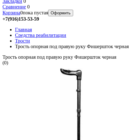
Закладки
0
Сравнение
0
Корзина
0
пока пустая
Оформить
+7(916)153-53-59
Главная
Средства реабилитации
Трости
Трость опорная под правую руку Фишершток черная
Трость опорная под правую руку Фишершток черная
(
0
)