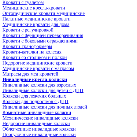
Кровати с туалетом
Медицинские крeсла-кровати
Ортопедические кровати медицинские
Палатные медицинские кровати
Медицинские кровати для дома
Кровати с регулировкой
Кровати с функцией переворачивания
Кровати с боковыми ограждениями
Кровати-трансформеры
Кровати-каталки на колесах
Кровати со столиком и полкой
Недорогие медицинские кровати
Медицинские кровати с матрасом
Матрасы для мед кроватей
Инвалидные кресла-коляски
Инвалидные коляски для взрослых
Инвалидные коляски для детей с ДЦП
Коляски для лежачих больных
Коляски для подростков с ДЦП
Инвалидные коляски для полных людей
Комнатные инвалидные коляски
Механические инвалидные коляски
Недорогие инвалидные коляски
Облегченные инвалидные коляски
Прогулочные инвалидные коляски