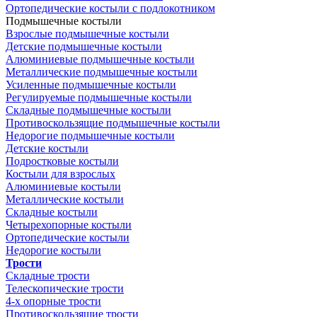
Ортопедические костыли с подлокотником
Подмышечные костыли
Взрослые подмышечные костыли
Детские подмышечные костыли
Алюминиевые подмышечные костыли
Металлические подмышечные костыли
Усиленные подмышечные костыли
Регулируемые подмышечные костыли
Складные подмышечные костыли
Противоскользящие подмышечные костыли
Недорогие подмышечные костыли
Детские костыли
Подростковые костыли
Костыли для взрослых
Алюминиевые костыли
Металлические костыли
Складные костыли
Четырехопорные костыли
Ортопедические костыли
Недорогие костыли
Трости
Складные трости
Телескопические трости
4-х опорные трости
Противоскользящие трости