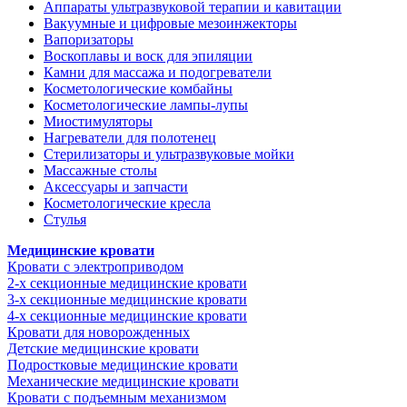
Аппараты ультразвуковой терапии и кавитации
Вакуумные и цифровые мезоинжекторы
Вапоризаторы
Воскоплавы и воск для эпиляции
Камни для массажа и подогреватели
Косметологические комбайны
Косметологические лампы-лупы
Миостимуляторы
Нагреватели для полотенец
Стерилизаторы и ультразвуковые мойки
Массажные столы
Аксессуары и запчасти
Косметологические кресла
Стулья
Медицинские кровати
Кровати с электроприводом
2-х секционные медицинские кровати
3-х секционные медицинские кровати
4-х секционные медицинские кровати
Кровати для новорожденных
Детские медицинские кровати
Подростковые медицинские кровати
Механические медицинские кровати
Кровати с подъемным механизмом