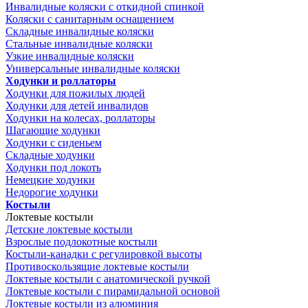
Инвалидные коляски с откидной спинкой
Коляски с санитарным оснащением
Складные инвалидные коляски
Стальные инвалидные коляски
Узкие инвалидные коляски
Универсальные инвалидные коляски
Ходунки и роллаторы
Ходунки для пожилых людей
Ходунки для детей инвалидов
Ходунки на колесах, роллаторы
Шагающие ходунки
Ходунки с сиденьем
Складные ходунки
Ходунки под локоть
Немецкие ходунки
Недорогие ходунки
Костыли
Локтевые костыли
Детские локтевые костыли
Взрослые подлокотные костыли
Костыли-канадки с регулировкой высоты
Противоскользящие локтевые костыли
Локтевые костыли с анатомической ручкой
Локтевые костыли с пирамидальной основой
Локтевые костыли из алюминия