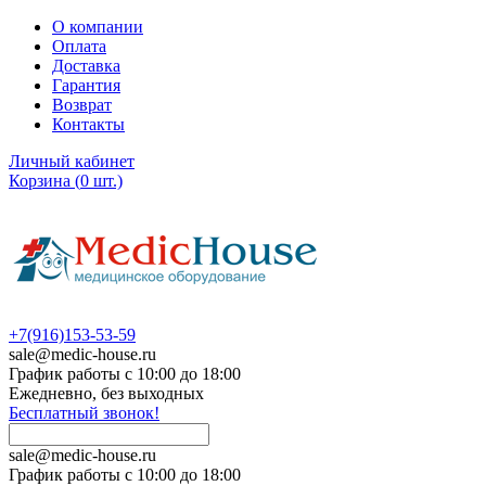
О компании
Оплата
Доставка
Гарантия
Возврат
Контакты
Личный кабинет
Корзина
(
0
шт.)
+7(916)153-53-59
sale@medic-house.ru
График работы с 10:00 до 18:00
Ежедневно, без выходных
Бесплатный звонок!
sale@medic-house.ru
График работы с 10:00 до 18:00