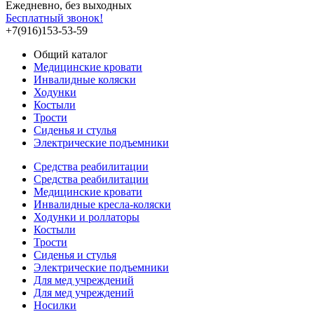
Ежедневно, без выходных
Бесплатный звонок!
+7(916)153-53-59
Общий каталог
Медицинские кровати
Инвалидные коляски
Ходунки
Костыли
Трости
Сиденья и стулья
Электрические подъемники
Средства реабилитации
Средства реабилитации
Медицинские кровати
Инвалидные кресла-коляски
Ходунки и роллаторы
Костыли
Трости
Сиденья и стулья
Электрические подъемники
Для мед учреждений
Для мед учреждений
Носилки