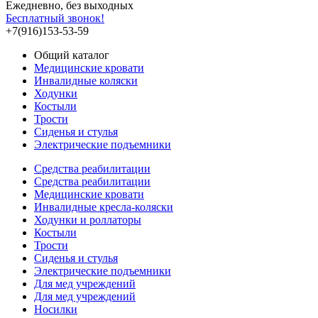
Ежедневно, без выходных
Бесплатный звонок!
+7(916)153-53-59
Общий каталог
Медицинские кровати
Инвалидные коляски
Ходунки
Костыли
Трости
Сиденья и стулья
Электрические подъемники
Средства реабилитации
Средства реабилитации
Медицинские кровати
Инвалидные кресла-коляски
Ходунки и роллаторы
Костыли
Трости
Сиденья и стулья
Электрические подъемники
Для мед учреждений
Для мед учреждений
Носилки