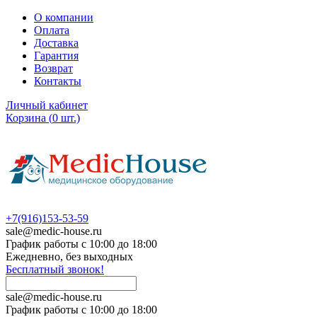
О компании
Оплата
Доставка
Гарантия
Возврат
Контакты
Личный кабинет
Корзина
(
0
шт.)
+7(916)153-53-59
sale@medic-house.ru
График работы с 10:00 до 18:00
Ежедневно, без выходных
Бесплатный звонок!
sale@medic-house.ru
График работы с 10:00 до 18:00