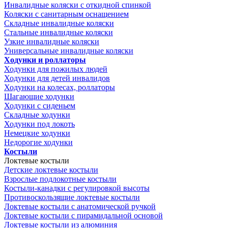
Инвалидные коляски с откидной спинкой
Коляски с санитарным оснащением
Складные инвалидные коляски
Стальные инвалидные коляски
Узкие инвалидные коляски
Универсальные инвалидные коляски
Ходунки и роллаторы
Ходунки для пожилых людей
Ходунки для детей инвалидов
Ходунки на колесах, роллаторы
Шагающие ходунки
Ходунки с сиденьем
Складные ходунки
Ходунки под локоть
Немецкие ходунки
Недорогие ходунки
Костыли
Локтевые костыли
Детские локтевые костыли
Взрослые подлокотные костыли
Костыли-канадки с регулировкой высоты
Противоскользящие локтевые костыли
Локтевые костыли с анатомической ручкой
Локтевые костыли с пирамидальной основой
Локтевые костыли из алюминия