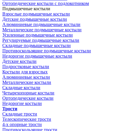
Ортопедические костыли с подлокотником
Подмышечные костыли
Взрослые подмышечные костыли
Детские подмышечные костыли
Алюминиевые подмышечные костыли
Металлические подмышечные костыли
Усиленные подмышечные костыли
Регулируемые подмышечные костыли
Складные подмышечные костыли
Противоскользящие подмышечные костыли
Недорогие подмышечные костыли
Детские костыли
Подростковые костыли
Костыли для взрослых
Алюминиевые костыли
Металлические костыли
Складные костыли
Четырехопорные костыли
Ортопедические костыли
Недорогие костыли
Трости
Складные трости
Телескопические трости
4-х опорные трости
Противоскользящие трости