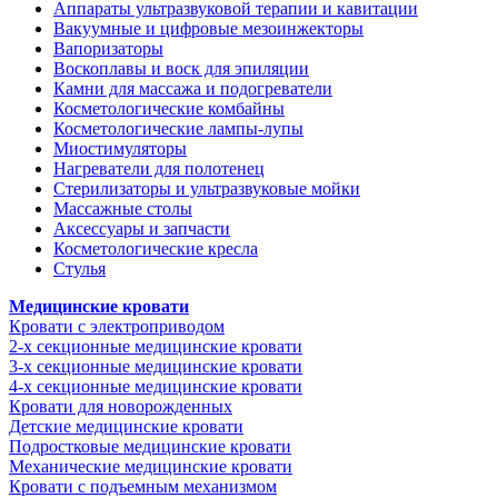
Аппараты ультразвуковой терапии и кавитации
Вакуумные и цифровые мезоинжекторы
Вапоризаторы
Воскоплавы и воск для эпиляции
Камни для массажа и подогреватели
Косметологические комбайны
Косметологические лампы-лупы
Миостимуляторы
Нагреватели для полотенец
Стерилизаторы и ультразвуковые мойки
Массажные столы
Аксессуары и запчасти
Косметологические кресла
Стулья
Медицинские кровати
Кровати с электроприводом
2-х секционные медицинские кровати
3-х секционные медицинские кровати
4-х секционные медицинские кровати
Кровати для новорожденных
Детские медицинские кровати
Подростковые медицинские кровати
Механические медицинские кровати
Кровати с подъемным механизмом